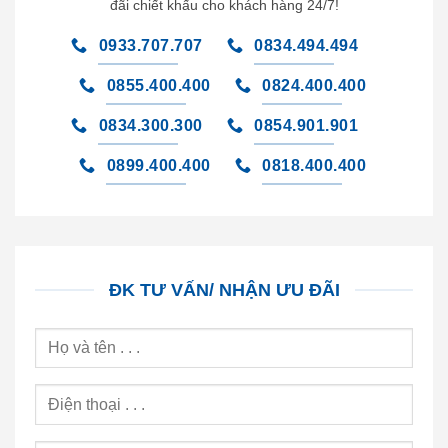
đãi chiết khấu cho khách hàng 24/7!
0933.707.707
0834.494.494
0855.400.400
0824.400.400
0834.300.300
0854.901.901
0899.400.400
0818.400.400
ĐK TƯ VẤN/ NHẬN ƯU ĐÃI