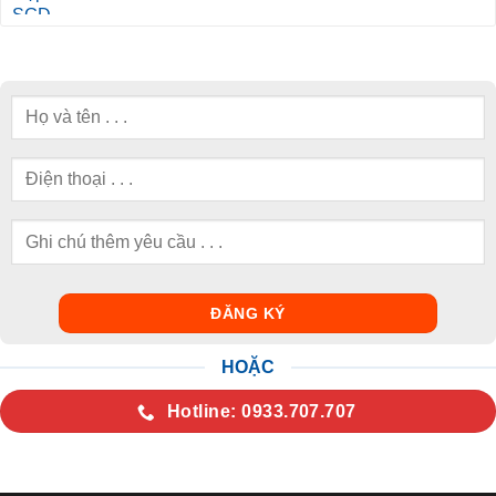
HOẶC
Hotline: 0933.707.707