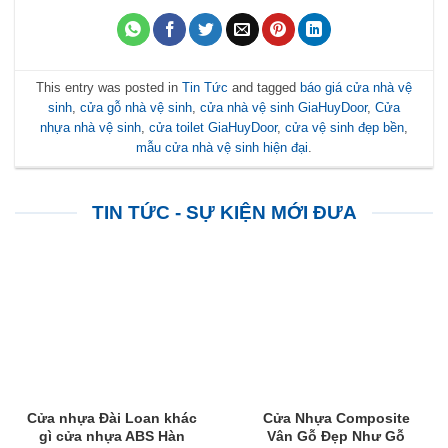
This entry was posted in
Tin Tức
and tagged
báo giá cửa nhà vệ
sinh
,
cửa gỗ nhà vệ sinh
,
cửa nhà vệ sinh GiaHuyDoor
,
Cửa
nhựa nhà vệ sinh
,
cửa toilet GiaHuyDoor
,
cửa vệ sinh đẹp bền
,
mẫu cửa nhà vệ sinh hiện đại
.
TIN TỨC - SỰ KIỆN MỚI ĐƯA
Cửa nhựa Đài Loan khác
Cửa Nhựa Composite
gì cửa nhựa ABS Hàn
Vân Gỗ Đẹp Như Gỗ