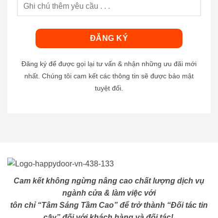
Đăng ký để được gọi lại tư vấn & nhận những ưu đãi mới
nhất. Chúng tôi cam kết các thông tin sẽ được bảo mật
tuyệt đối.
Cam kết không ngừng nâng cao chất lượng dịch vụ
ngành cửa & làm việc với
tôn chỉ “Tâm Sáng Tầm Cao” để trở thành “Đối tác tin
cậy” đối với khách hàng và đối tác!.