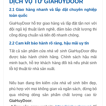
DỊCH VỤ TỪ GIAHUYDOOR
2.1 Giao hàng nhanh và lắp đặt chuyên nghiệp
toàn quốc
GiaHuyDoor hỗ trợ giao hàng và lắp đặt tận nơi với
đội ngũ kỹ thuật lành nghề, đảm bảo chất lượng thi
công đúng chuẩn và tiến độ nhanh chóng.
2.2 Cam kết bảo hành rõ ràng, hậu mãi uy tín
Tất cả sản phẩm
cửa nhà vệ sinh GiaHuyDoor
đều
được bảo hành chính hãng. Chính sách hậu mãi
minh bạch, hỗ trợ khách hàng đổi trả nếu phát sinh
lỗi kỹ thuật từ nhà sản xuất.
Nếu bạn đang tìm kiếm
cửa nhà vệ sinh
bền đẹp,
phù hợp với mọi không gian và ngân sách, đừng bỏ
qua những dòng sản phẩm chất lượng cao từ
GiaHuyDoor
.