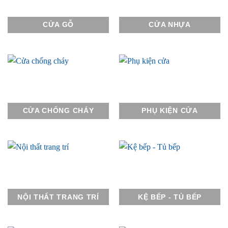
CỬA GỖ
CỬA NHỰA
CỬA CHỐNG CHÁY
PHỤ KIỆN CỬA
NỘI THẤT TRANG TRÍ
KỆ BẾP - TỦ BẾP