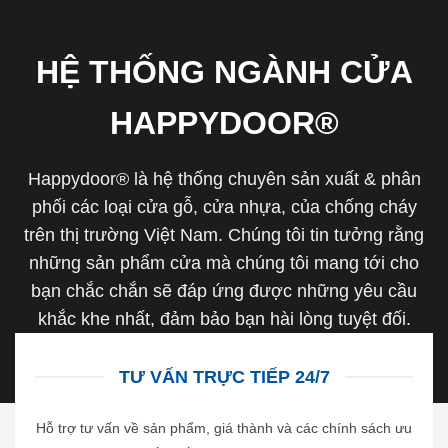
HỆ THỐNG NGÀNH CỬA
HAPPYDOOR®
Happydoor® là hệ thống chuyên sản xuất & phân
phối các loại cửa gỗ, cửa nhựa, của chống cháy
trên thị trường Việt Nam. Chúng tôi tin tưởng rằng
những sản phẩm cửa mà chúng tôi mang tới cho
bạn chắc chắn sẽ đáp ứng được những yêu cầu
khắc khe nhất, đảm bảo bạn hài lòng tuyệt đối.
TƯ VẤN TRỰC TIẾP 24/7
Hỗ trợ tư vấn về sản phẩm, giá thành và các chính sách ưu