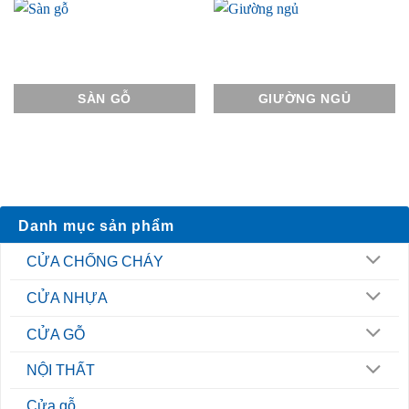
SÀN GỖ
GIƯỜNG NGỦ
Danh mục sản phẩm
CỬA CHỐNG CHÁY
CỬA NHỰA
CỬA GỖ
NỘI THẤT
Cửa gỗ