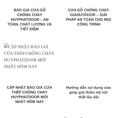
BÁO GIÁ CỬA GỖ
CỬA GỖ CHỐNG CHÁY
CHỐNG CHÁY
GIAHUYDOOR – GIẢI
HUYPHATDOOR – AN
PHÁP AN TOÀN CHO MỌI
TOÀN, CHẤT LƯỢNG VÀ
CÔNG TRÌNH
TIẾT KIỆM
CẬP NHẬT BÁO GIÁ CỬA
Hướng dẫn sử dụng cửa
THÉP CHỐNG CHÁY
giúp giữ thẩm mỹ nội
HUYPHATDOOR MỚI
thất lâu dài
NHẤT HÔM NAY