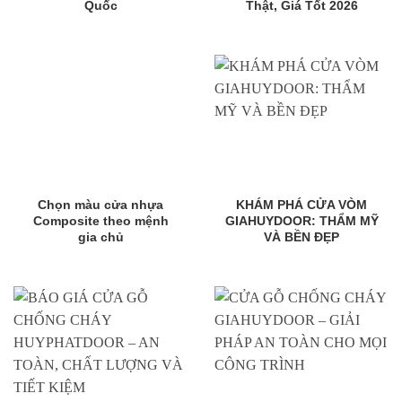
Quốc
Thật, Giá Tốt 2026
Chọn màu cửa nhựa
KHÁM PHÁ CỬA VÒM
Composite theo mệnh
GIAHUYDOOR: THẨM MỸ
gia chủ
VÀ BỀN ĐẸP