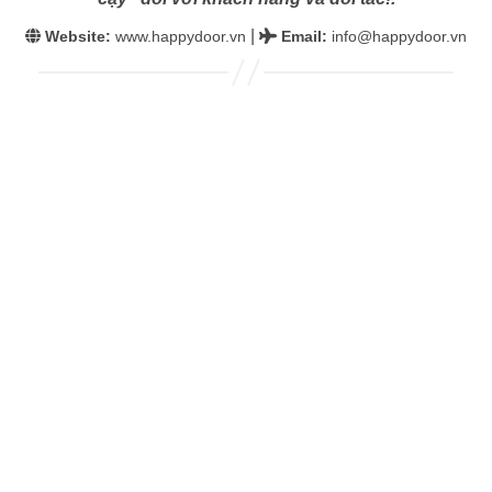
|
Website:
www.happydoor.vn
Email
:
info@happydoor.vn