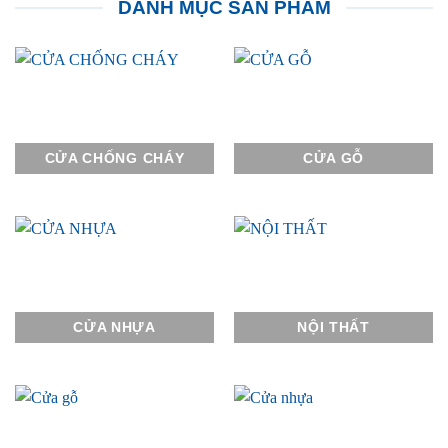
DANH MỤC SẢN PHẨM
CỬA CHỐNG CHÁY
CỬA GỖ
CỬA NHỰA
NỘI THẤT