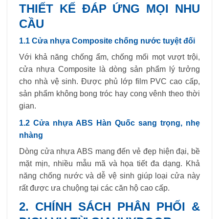
THIẾT KẾ ĐÁP ỨNG MỌI NHU
CẦU
1.1 Cửa nhựa Composite chống nước tuyệt đối
Với khả năng chống ẩm, chống mối mọt vượt trội,
cửa nhựa Composite là dòng sản phẩm lý tưởng
cho nhà vệ sinh. Được phủ lớp film PVC cao cấp,
sản phẩm không bong tróc hay cong vênh theo thời
gian.
1.2 Cửa nhựa ABS Hàn Quốc sang trọng, nhẹ
nhàng
Dòng cửa nhựa ABS mang đến vẻ đẹp hiện đại, bề
mặt mịn, nhiều mẫu mã và họa tiết đa dạng. Khả
năng chống nước và dễ vệ sinh giúp loại cửa này
rất được ưa chuộng tại các căn hộ cao cấp.
2. CHÍNH SÁCH PHÂN PHỐI &