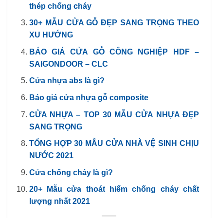
thép chống cháy
30+ MẪU CỬA GỖ ĐẸP SANG TRỌNG THEO
XU HƯỚNG
BÁO GIÁ CỬA GỖ CÔNG NGHIỆP HDF –
SAIGONDOOR – CLC
Cửa nhựa abs là gì?
Báo giá cửa nhựa gỗ composite
CỬA NHỰA – TOP 30 MẪU CỬA NHỰA ĐẸP
SANG TRỌNG
TỔNG HỢP 30 MẪU CỬA NHÀ VỆ SINH CHỊU
NƯỚC 2021
Cửa chống cháy là gì?
20+ Mẫu cửa thoát hiểm chống cháy chất
lượng nhất 2021