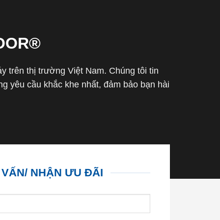
OOR®
trên thị trường Việt Nam. Chúng tôi tin
g yêu cầu khắc khe nhất, đảm bảo bạn hài
 VẤN/ NHẬN ƯU ĐÃI