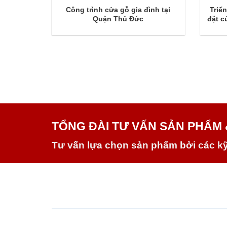
Công trình cửa gỗ gia đình tại
Triể
Quận Thủ Đức
đặt c
TỔNG ĐÀI TƯ VẤN SẢN PHẨM 
Tư vấn lựa chọn sản phẩm bởi các k