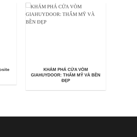
site
KHÁM PHÁ CỬA VÒM
GIAHUYDOOR: THẨM MỸ VÀ BỀN
ĐẸP