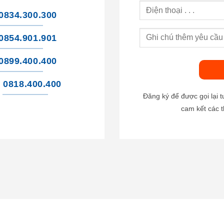
0834.300.300
0854.901.901
0899.400.400
0818.400.400
Đăng ký để được gọi lại 
cam kết các t