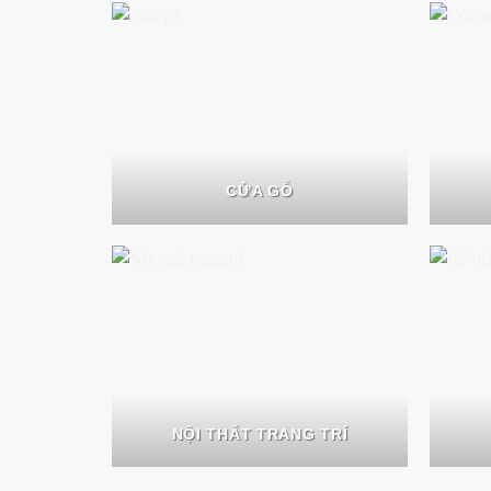
CỬA GỖ
NỘI THẤT TRANG TRÍ