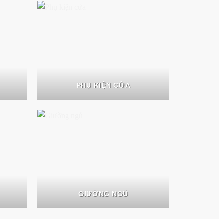
PHỤ KIỆN CỬA
GIƯỜNG NGỦ