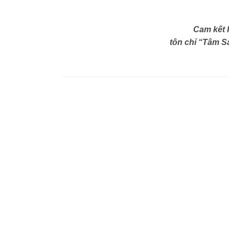
Cam kết 
tôn chỉ “Tâm Sá