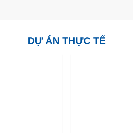
DỰ ÁN THỰC TẾ