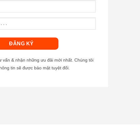
tư vấn & nhận những ưu đãi mới nhất. Chúng tôi
hông tin sẽ được bảo mật tuyệt đối.