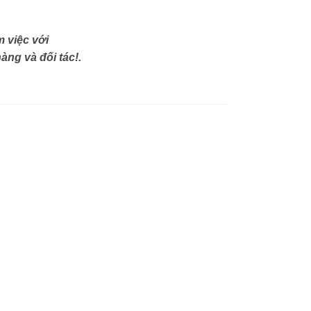
 việc với
àng và đối tác!.