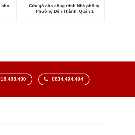
y cho
Cửa gỗ cho công trình Nhà phố tại
a
Phường Bến Thành, Quận 1
818.400.400
0834.494.494