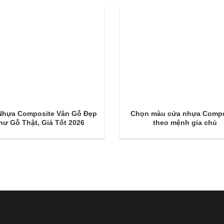
Nhựa Composite Vân Gỗ Đẹp
Chọn màu cửa nhựa Compo
hư Gỗ Thật, Giá Tốt 2026
theo mệnh gia chủ