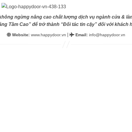
không ngừng nâng cao chất lượng dịch vụ ngành cửa & làm
ng Tầm Cao” để trở thành “Đối tác tin cậy” đối với khách h
|
Website:
www.happydoor.vn
Email
:
info@happydoor.vn