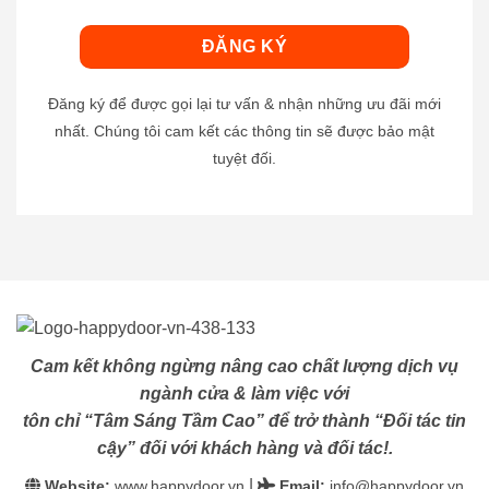
Đăng ký để được gọi lại tư vấn & nhận những ưu đãi mới
nhất. Chúng tôi cam kết các thông tin sẽ được bảo mật
tuyệt đối.
Cam kết không ngừng nâng cao chất lượng dịch vụ
ngành cửa & làm việc với
tôn chỉ “Tâm Sáng Tầm Cao” để trở thành “Đối tác tin
cậy” đối với khách hàng và đối tác!.
|
Website:
www.happydoor.vn
Email
:
info@happydoor.vn