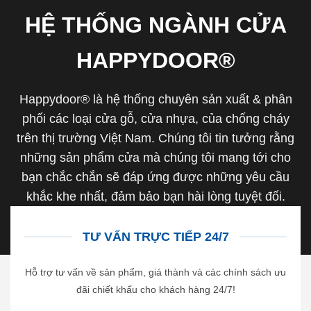
HỆ THỐNG NGÀNH CỬA
HAPPYDOOR®
Happydoor® là hệ thống chuyên sản xuất & phân
phối các loại cửa gỗ, cửa nhựa, của chống cháy
trên thị trường Việt Nam. Chúng tôi tin tưởng rằng
những sản phẩm cửa mà chúng tôi mang tới cho
bạn chắc chắn sẽ đáp ứng được những yêu cầu
khắc khe nhất, đảm bảo bạn hài lòng tuyệt đối.
TƯ VẤN TRỰC TIẾP 24/7
Hỗ trợ tư vấn về sản phẩm, giá thành và các chính sách ưu
đãi chiết khấu cho khách hàng 24/7!