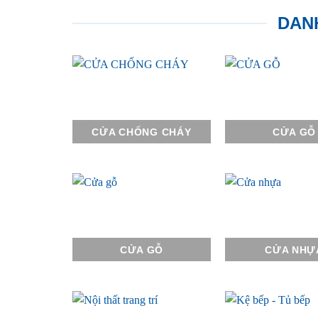
DAN
CỬA CHỐNG CHÁY
CỬA GỖ
CỬA GỖ
CỬA NHỰ