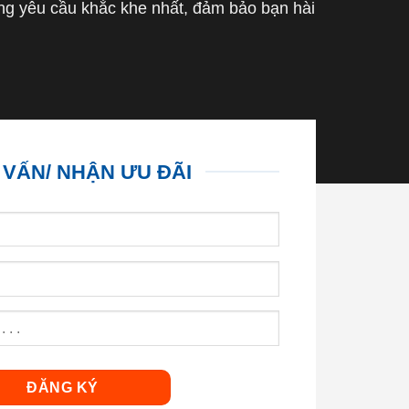
g yêu cầu khắc khe nhất, đảm bảo bạn hài
 VẤN/ NHẬN ƯU ĐÃI