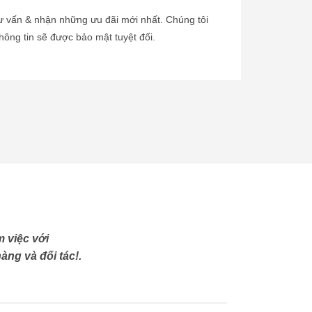
tư vấn & nhận những ưu đãi mới nhất. Chúng tôi
hông tin sẽ được bảo mật tuyệt đối.
 việc với
àng và đối tác!.