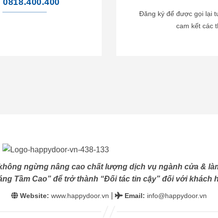
0818.400.400
Đăng ký để được gọi lại 
cam kết các t
không ngừng nâng cao chất lượng dịch vụ ngành cửa & làm
ng Tầm Cao” để trở thành “Đối tác tin cậy” đối với khách h
|
Website:
www.happydoor.vn
Email
:
info@happydoor.vn