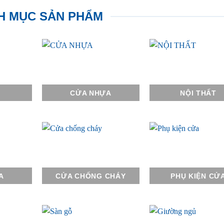
H MỤC SẢN PHẨM
CỬA NHỰA
NỘI THẤT
A
CỬA CHỐNG CHÁY
PHỤ KIỆN CỬ