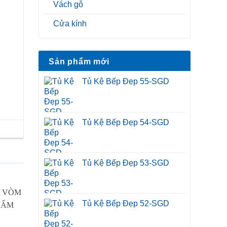
Vách gỗ
Cửa kính
Sản phẩm mới
Tủ Kệ Bếp Đẹp 55-SGD
Tủ Kệ Bếp Đẹp 54-SGD
Tủ Kệ Bếp Đẹp 53-SGD
Tủ Kệ Bếp Đẹp 52-SGD