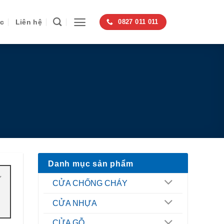
ức
Liên hệ
0827 011 011
Danh mục sản phẩm
CỬA CHỐNG CHÁY
CỬA NHỰA
CỬA GỖ