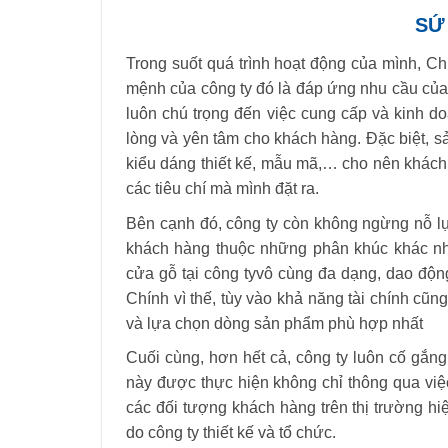
SỨ
Trong suốt quá trình hoạt động của mình, C
mệnh của công ty đó là đáp ứng nhu cầu của 
luôn chú trọng đến việc cung cấp và kinh d
lòng và yên tâm cho khách hàng. Đặc biệt, s
kiểu dáng thiết kế, mẫu mã,… cho nên khác
các tiêu chí mà mình đặt ra.
Bên cạnh đó, công ty còn không ngừng nỗ l
khách hàng thuộc những phân khúc khác nha
cửa gỗ tại công tyvô cùng đa dạng, dao độn
Chính vì thế, tùy vào khả năng tài chính cũ
và lựa chọn dòng sản phẩm phù hợp nhất
Cuối cùng, hơn hết cả, công ty luôn cố gắng
này được thực hiện không chỉ thông qua việ
các đối tượng khách hàng trên thị trường hi
do công ty thiết kế và tổ chức.