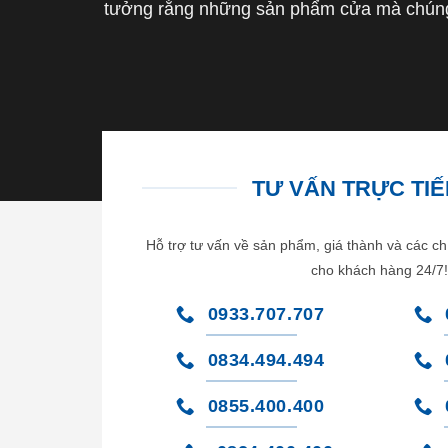
tưởng rằng những sản phẩm cửa mà chúng 
TƯ VẤN TRỰC TIẾP
Hỗ trợ tư vấn về sản phẩm, giá thành và các ch
cho khách hàng 24/7!
0933.707.707
0834.494.494
0855.400.400