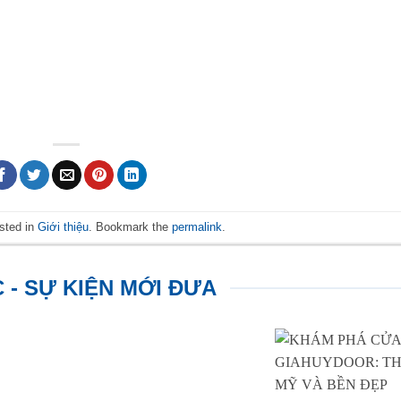
sted in
Giới thiệu
. Bookmark the
permalink
.
C - SỰ KIỆN MỚI ĐƯA