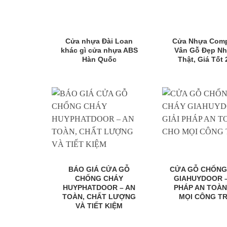
Cửa nhựa Đài Loan
Cửa Nhựa Comp
khác gì cửa nhựa ABS
Vân Gỗ Đẹp N
Hàn Quốc
Thật, Giá Tốt 
BÁO GIÁ CỬA GỖ
CỬA GỖ CHỐNG
CHỐNG CHÁY
GIAHUYDOOR –
HUYPHATDOOR – AN
PHÁP AN TOÀ
TOÀN, CHẤT LƯỢNG
MỌI CÔNG TR
VÀ TIẾT KIỆM