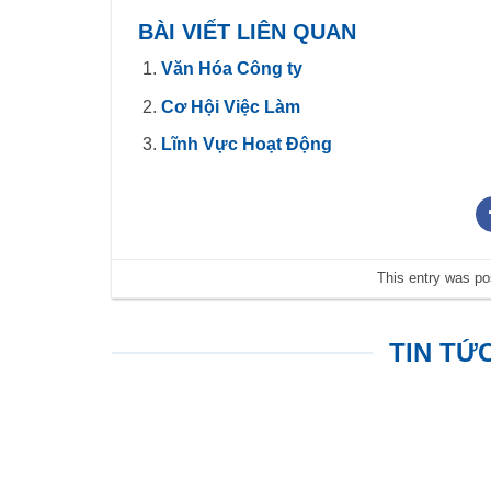
BÀI VIẾT LIÊN QUAN
Văn Hóa Công ty
Cơ Hội Việc Làm
Lĩnh Vực Hoạt Động
This entry was po
TIN TỨ