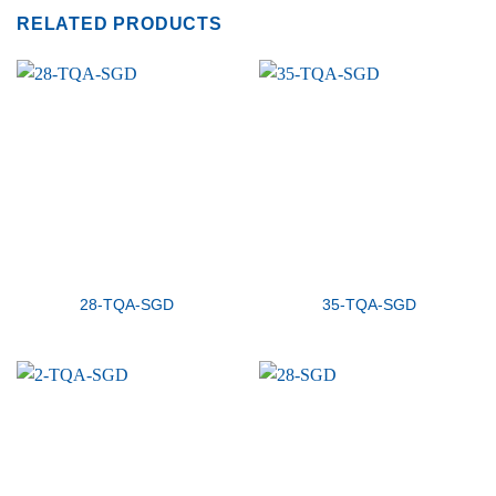
RELATED PRODUCTS
28-TQA-SGD
35-TQA-SGD