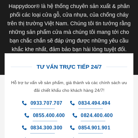
Happydoor® là hệ thống chuyên sản xuất & phân
phối các loại cửa gỗ, cửa nhựa, của chống cháy
trên thị trường Việt Nam. Chúng tôi tin tưởng rằng
những sản phẩm cửa mà chúng tôi mang tới cho
bạn chắc chắn sẽ đáp ứng được những yêu cầu
khắc khe nhất, đảm bảo bạn hài lòng tuyệt đối.
TƯ VẤN TRỰC TIẾP 24/7
Hỗ trợ tư vấn về sản phẩm, giá thành và các chính sách ưu
đãi chiết khấu cho khách hàng 24/7!
0933.707.707
0834.494.494
0855.400.400
0824.400.400
0834.300.300
0854.901.901