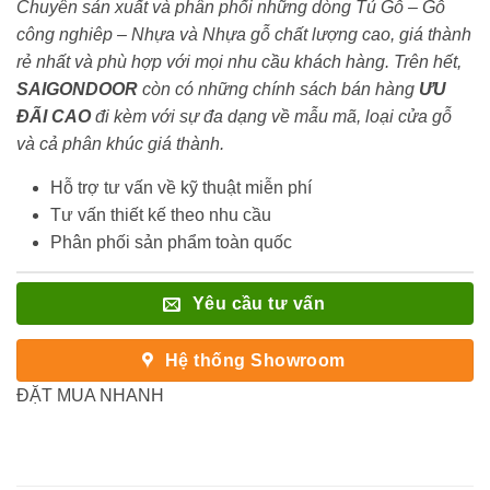
Chuyên sản xuất và phân phối những dòng Tủ Gỗ – Gỗ
công nghiêp – Nhựa và Nhựa gỗ chất lượng cao, giá thành
rẻ nhất và phù hợp với mọi nhu cầu khách hàng. Trên hết,
SAIGONDOOR
còn có những chính sách bán hàng
ƯU
ĐÃI
CAO
đi kèm với sự đa dạng về mẫu mã, loại cửa gỗ
và cả phân khúc giá thành.
Hỗ trợ tư vấn về kỹ thuật miễn phí
Tư vấn thiết kế theo nhu cầu
Phân phối sản phẩm toàn quốc
Yêu cầu tư vấn
Hệ thống Showroom
ĐẶT MUA NHANH