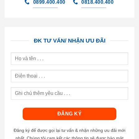
0899.400.400
0818.400.400
ĐK TƯ VẤN/ NHẬN ƯU ĐÃI
Đăng ký để được gọi lại tư vấn & nhận những ưu đãi mới
nhất. Chúng tôi cam kết các thông tin sẽ được bảo mật