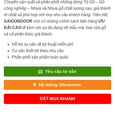
Chuyên sản xuất và phân phối những dòng Tủ Gỗ – Gỗ
công nghiêp – Nhựa và Nhựa gỗ chất lượng cao, giá thành
rẻ nhất và phù hợp với mọi nhu cầu khách hàng. Trên hết,
SAIGONDOOR
còn có những chính sách bán hàng
ƯU
ĐÃI
CAO
đi kèm với sự đa dạng về mẫu mã, loại cửa gỗ
và cả phân khúc giá thành.
Hỗ trợ tư vấn về kỹ thuật miễn phí
Tư vấn thiết kế theo nhu cầu
Phân phối sản phẩm toàn quốc
Yêu cầu tư vấn
Hệ thống Showroom
ĐẶT MUA NHANH