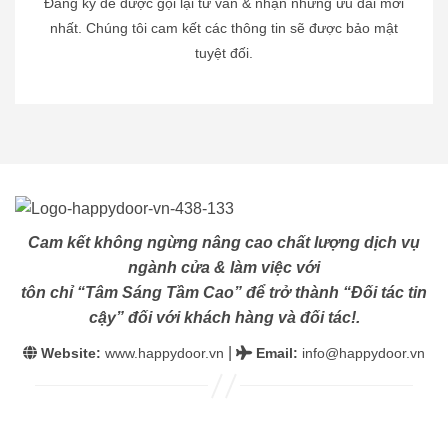
Đăng ký để được gọi lại tư vấn & nhận những ưu đãi mới
nhất. Chúng tôi cam kết các thông tin sẽ được bảo mật
tuyệt đối.
Cam kết không ngừng nâng cao chất lượng dịch vụ
ngành cửa & làm việc với
tôn chỉ “Tâm Sáng Tầm Cao” để trở thành “Đối tác tin
cậy” đối với khách hàng và đối tác!.
|
Website:
www.happydoor.vn
Email
:
info@happydoor.vn