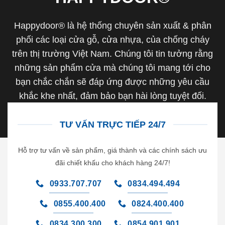
Happydoor® là hệ thống chuyên sản xuất & phân
phối các loại cửa gỗ, cửa nhựa, của chống cháy
trên thị trường Việt Nam. Chúng tôi tin tưởng rằng
những sản phẩm cửa mà chúng tôi mang tới cho
bạn chắc chắn sẽ đáp ứng được những yêu cầu
khắc khe nhất, đảm bảo bạn hài lòng tuyệt đối.
TƯ VẤN TRỰC TIẾP 24/7
Hỗ trợ tư vấn về sản phẩm, giá thành và các chính sách ưu
đãi chiết khấu cho khách hàng 24/7!
0933.707.707
0834.494.494
0855.400.400
0824.400.400
0834.300.300
0854.901.901