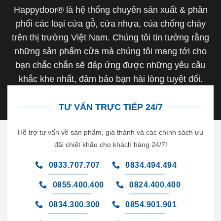
Happydoor® là hệ thống chuyên sản xuất & phân
phối các loại cửa gỗ, cửa nhựa, của chống cháy
trên thị trường Việt Nam. Chúng tôi tin tưởng rằng
những sản phẩm cửa mà chúng tôi mang tới cho
bạn chắc chắn sẽ đáp ứng được những yêu cầu
khắc khe nhất, đảm bảo bạn hài lòng tuyệt đối.
TƯ VẤN TRỰC TIẾP 24/7
Hỗ trợ tư vấn về sản phẩm, giá thành và các chính sách ưu
đãi chiết khấu cho khách hàng 24/7!
0933.707.707
0834.494.494
0855.400.400
0824.400.400
0834.300.300
0854.901.901