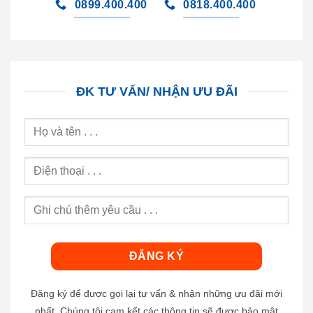
0899.400.400
0818.400.400
ĐK TƯ VẤN/ NHẬN ƯU ĐÃI
Đăng ký để được gọi lại tư vấn & nhận những ưu đãi mới
nhất. Chúng tôi cam kết các thông tin sẽ được bảo mật