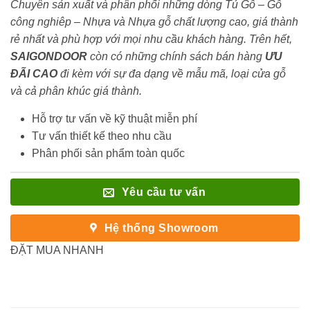
Chuyên sản xuất và phân phối những dòng Tủ Gỗ – Gỗ
công nghiêp – Nhựa và Nhựa gỗ chất lượng cao, giá thành
rẻ nhất và phù hợp với mọi nhu cầu khách hàng. Trên hết,
SAIGONDOOR
còn có những chính sách bán hàng
ƯU
ĐÃI
CAO
đi kèm với sự đa dạng về mẫu mã, loại cửa gỗ
và cả phân khúc giá thành.
Hỗ trợ tư vấn về kỹ thuật miễn phí
Tư vấn thiết kế theo nhu cầu
Phân phối sản phẩm toàn quốc
Yêu cầu tư vấn
Hệ thống Showroom
ĐẶT MUA NHANH