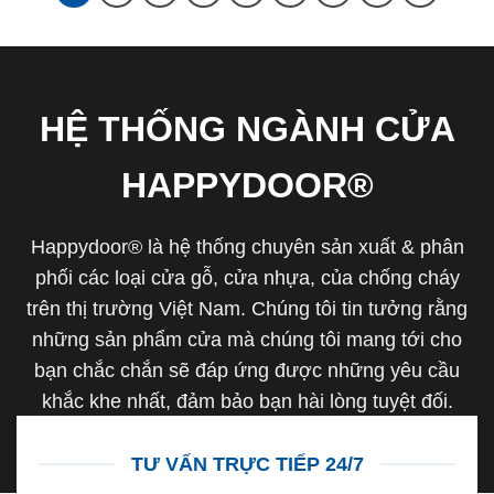
HỆ THỐNG NGÀNH CỬA
HAPPYDOOR®
Happydoor® là hệ thống chuyên sản xuất & phân
phối các loại cửa gỗ, cửa nhựa, của chống cháy
trên thị trường Việt Nam. Chúng tôi tin tưởng rằng
những sản phẩm cửa mà chúng tôi mang tới cho
bạn chắc chắn sẽ đáp ứng được những yêu cầu
khắc khe nhất, đảm bảo bạn hài lòng tuyệt đối.
TƯ VẤN TRỰC TIẾP 24/7