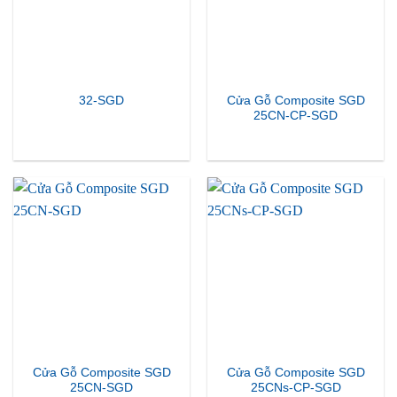
Cửa Gỗ Composite SGD
32-SGD
25CN-CP-SGD
Cửa Gỗ Composite SGD
Cửa Gỗ Composite SGD
25CN-SGD
25CNs-CP-SGD