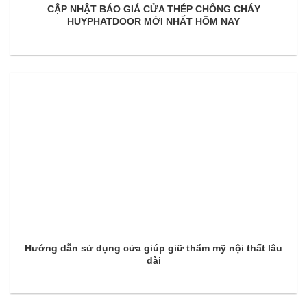
CẬP NHẬT BÁO GIÁ CỬA THÉP CHỐNG CHÁY
HUYPHATDOOR MỚI NHẤT HÔM NAY
Hướng dẫn sử dụng cửa giúp giữ thẩm mỹ nội thất lâu
dài