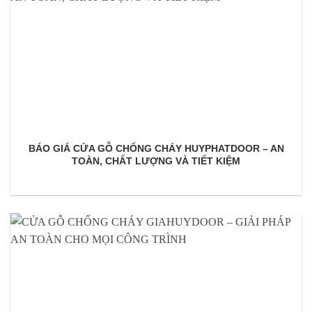
BÁO GIÁ CỬA GỖ CHỐNG CHÁY HUYPHATDOOR – AN
TOÀN, CHẤT LƯỢNG VÀ TIẾT KIỆM