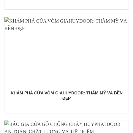
KHÁM PHÁ CỬA VÒM GIAHUYDOOR: THẨM MỸ VÀ BỀN
ĐẸP