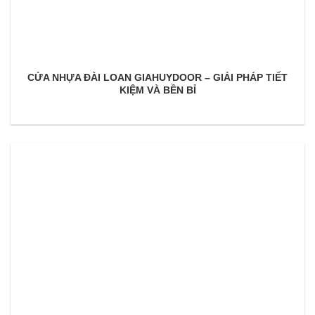
CỬA NHỰA ĐÀI LOAN GIAHUYDOOR – GIẢI PHÁP TIẾT
KIỆM VÀ BỀN BỈ