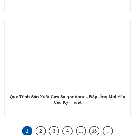
Quy Trình Sản Xuất Cửa Saigondoor – Đáp Ứng Mọi Yêu
Cầu Kỹ Thuật
1
2
3
4
…
18