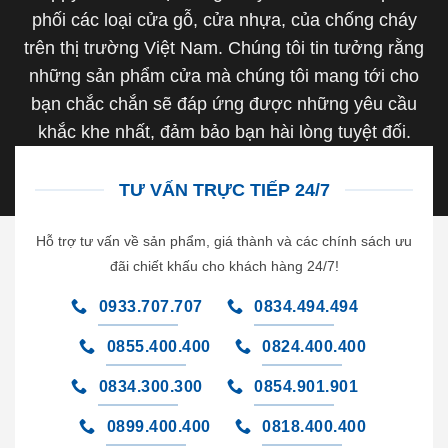
phối các loại cửa gỗ, cửa nhựa, của chống cháy
trên thị trường Việt Nam. Chúng tôi tin tưởng rằng
những sản phẩm cửa mà chúng tôi mang tới cho
bạn chắc chắn sẽ đáp ứng được những yêu cầu
khắc khe nhất, đảm bảo bạn hài lòng tuyệt đối.
TƯ VẤN TRỰC TIẾP 24/7
Hỗ trợ tư vấn về sản phẩm, giá thành và các chính sách ưu
đãi chiết khấu cho khách hàng 24/7!
0933.707.707
0834.494.494
0855.400.400
0824.400.400
0834.300.300
0854.901.901
0899.400.400
0818.400.400