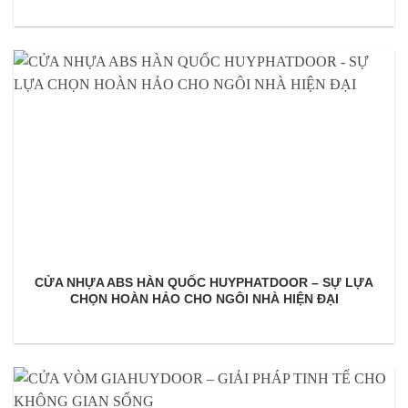
CỬA NHỰA ABS HÀN QUỐC HUYPHATDOOR – SỰ LỰA
CHỌN HOÀN HẢO CHO NGÔI NHÀ HIỆN ĐẠI