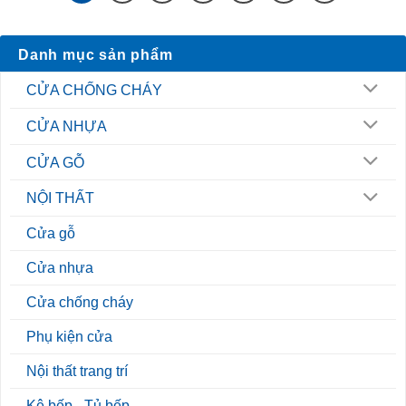
Danh mục sản phẩm
CỬA CHỐNG CHÁY
CỬA NHỰA
CỬA GỖ
NỘI THẤT
Cửa gỗ
Cửa nhựa
Cửa chống cháy
Phụ kiện cửa
Nội thất trang trí
Kệ bếp - Tủ bếp