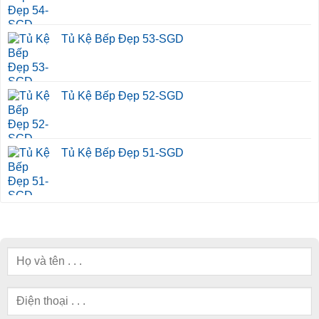
Tủ Kệ Bếp Đẹp 53-SGD
Tủ Kệ Bếp Đẹp 52-SGD
Tủ Kệ Bếp Đẹp 51-SGD