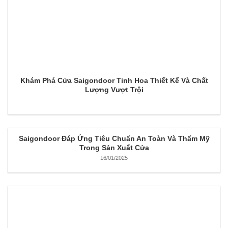
Khám Phá Cửa Saigondoor Tinh Hoa Thiết Kế Và Chất
Lượng Vượt Trội
Saigondoor Đáp Ứng Tiêu Chuẩn An Toàn Và Thẩm Mỹ
Trong Sản Xuất Cửa
16/01/2025