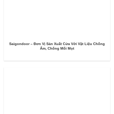
Saigondoor – Đơn Vị Sản Xuất Cửa Với Vật Liệu Chống
Ẩm, Chống Mối Mọt