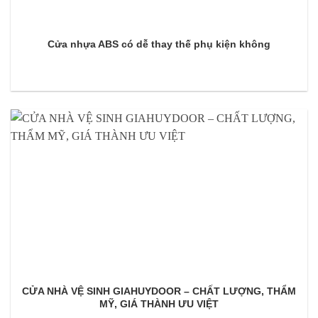
Cửa nhựa ABS có dễ thay thế phụ kiện không
CỬA NHÀ VỆ SINH GIAHUYDOOR – CHẤT LƯỢNG, THẨM
MỸ, GIÁ THÀNH ƯU VIỆT