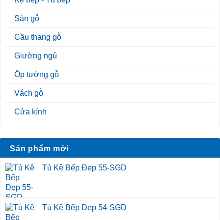
Sàn gỗ
Cầu thang gỗ
Giường ngủ
Ốp tường gỗ
Vách gỗ
Cửa kính
Sản phẩm mới
Tủ Kệ Bếp Đẹp 55-SGD
Tủ Kệ Bếp Đẹp 54-SGD