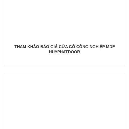
THAM KHẢO BÁO GIÁ CỬA GỖ CÔNG NGHIỆP MDF
HUYPHATDOOR