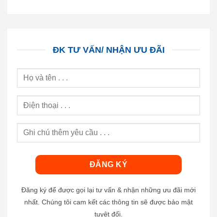
ĐK TƯ VẤN/ NHẬN ƯU ĐÃI
Đăng ký để được gọi lại tư vấn & nhận những ưu đãi mới
nhất. Chúng tôi cam kết các thông tin sẽ được bảo mật
tuyệt đối.