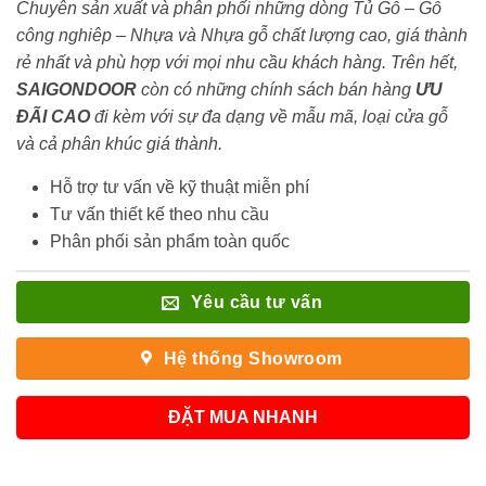
Chuyên sản xuất và phân phối những dòng Tủ Gỗ – Gỗ
công nghiêp – Nhựa và Nhựa gỗ chất lượng cao, giá thành
rẻ nhất và phù hợp với mọi nhu cầu khách hàng. Trên hết,
SAIGONDOOR
còn có những chính sách bán hàng
ƯU
ĐÃI
CAO
đi kèm với sự đa dạng về mẫu mã, loại cửa gỗ
và cả phân khúc giá thành.
Hỗ trợ tư vấn về kỹ thuật miễn phí
Tư vấn thiết kế theo nhu cầu
Phân phối sản phẩm toàn quốc
Yêu cầu tư vấn
Hệ thống Showroom
ĐẶT MUA NHANH