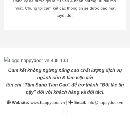
Đăng ký để được gọi lại tư vấn & nhận những ưu đãi mới
nhất. Chúng tôi cam kết các thông tin sẽ được bảo mật
tuyệt đối.
Cam kết không ngừng nâng cao chất lượng dịch vụ
ngành cửa & làm việc với
tôn chỉ “Tâm Sáng Tầm Cao” để trở thành “Đối tác tin
cậy” đối với khách hàng và đối tác!.
|
Website:
www.happydoor.vn
Email
:
info@happydoor.vn