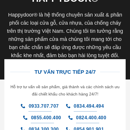
Happydoor® là hệ thống chuyên sản xuất & phân
phối các loại cửa gỗ, cửa nhựa, của chống cháy
trên thị trường Việt Nam. Chúng tôi tin tưởng rằng
những sản phẩm cửa mà chúng tôi mang tới cho
bạn chắc chắn sẽ đáp ứng được những yêu cầu
khắc khe nhất, đảm bảo bạn hài lòng tuyệt đối.
TƯ VẤN TRỰC TIẾP 24/7
Hỗ trợ tư vấn về sản phẩm, giá thành và các chính sách ưu
đãi chiết khấu cho khách hàng 24/7!
0933.707.707
0834.494.494
0855.400.400
0824.400.400
0834.300.300
0854.901.901