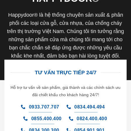
Happydoor® là hệ thống chuyên sản xuất & phân
phối các loại cửa gỗ, cửa nhựa, của chống cháy
trên thị trường Việt Nam. Chúng tôi tin tưởng rằng
những sản phẩm cửa mà chúng tôi mang tới cho
bạn chắc chắn sẽ đáp ứng được những yêu cầu
khắc khe nhất, đảm bảo bạn hài lòng tuyệt đối.
TƯ VẤN TRỰC TIẾP 24/7
Hỗ trợ tư vấn về sản phẩm, giá thành và các chính sách ưu
đãi chiết khấu cho khách hàng 24/7!
0933.707.707
0834.494.494
0855.400.400
0824.400.400
0834.300.300
0854.901.901