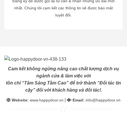
Đăng ký để được gọi lại tư vấn & nhận những ưu đãi mới
nhất. Chúng tôi cam kết các thông tin sẽ được bảo mật
tuyệt đối.
Cam kết không ngừng nâng cao chất lượng dịch vụ
ngành cửa & làm việc với
tôn chỉ “Tâm Sáng Tầm Cao” để trở thành “Đối tác tin
cậy” đối với khách hàng và đối tác!.
|
Website:
www.happydoor.vn
Email
:
info@happydoor.vn