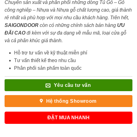
Chuyên sản xuất và phân phối những dòng Tủ Gỗ – Gỗ
công nghiêp – Nhựa và Nhựa gỗ chất lượng cao, giá thành
rẻ nhất và phù hợp với mọi nhu cầu khách hàng. Trên hết,
SAIGONDOOR
còn có những chính sách bán hàng
ƯU
ĐÃI
CAO
đi kèm với sự đa dạng về mẫu mã, loại cửa gỗ
và cả phân khúc giá thành.
Hỗ trợ tư vấn về kỹ thuật miễn phí
Tư vấn thiết kế theo nhu cầu
Phân phối sản phẩm toàn quốc
Yêu cầu tư vấn
Hệ thống Showroom
ĐẶT MUA NHANH