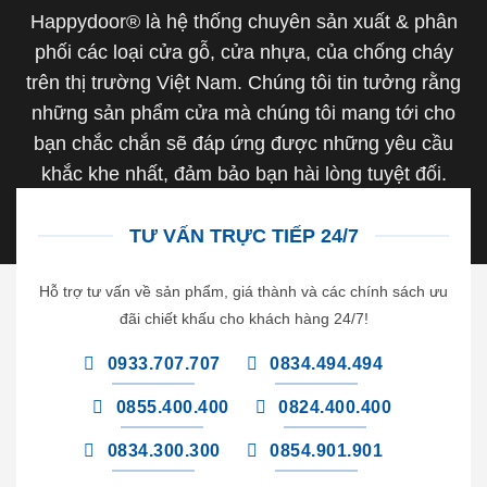
Happydoor® là hệ thống chuyên sản xuất & phân
phối các loại cửa gỗ, cửa nhựa, của chống cháy
trên thị trường Việt Nam. Chúng tôi tin tưởng rằng
những sản phẩm cửa mà chúng tôi mang tới cho
bạn chắc chắn sẽ đáp ứng được những yêu cầu
khắc khe nhất, đảm bảo bạn hài lòng tuyệt đối.
TƯ VẤN TRỰC TIẾP 24/7
Hỗ trợ tư vấn về sản phẩm, giá thành và các chính sách ưu
đãi chiết khấu cho khách hàng 24/7!
0933.707.707
0834.494.494
0855.400.400
0824.400.400
0834.300.300
0854.901.901