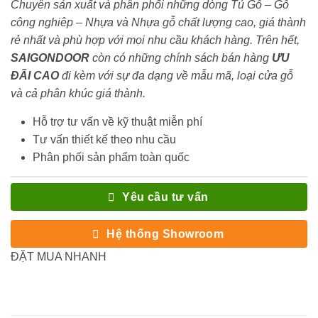
Chuyên sản xuất và phân phối những dòng Tủ Gỗ – Gỗ
công nghiêp – Nhựa và Nhựa gỗ chất lượng cao, giá thành
rẻ nhất và phù hợp với mọi nhu cầu khách hàng. Trên hết,
SAIGONDOOR
còn có những chính sách bán hàng
ƯU
ĐÃI
CAO
đi kèm với sự đa dạng về mẫu mã, loại cửa gỗ
và cả phân khúc giá thành.
Hỗ trợ tư vấn về kỹ thuật miễn phí
Tư vấn thiết kế theo nhu cầu
Phân phối sản phẩm toàn quốc
Yêu cầu tư vấn
Hệ thống Showroom
ĐẶT MUA NHANH