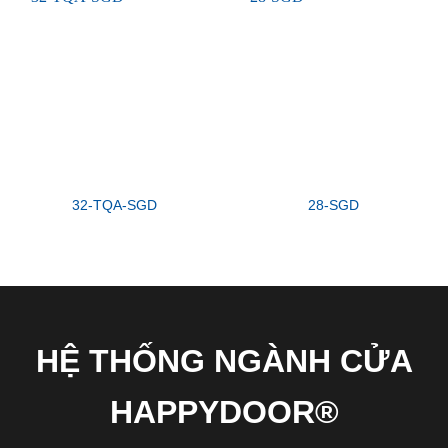
32-TQA-SGD
28-SGD
HỆ THỐNG NGÀNH CỬA
HAPPYDOOR®