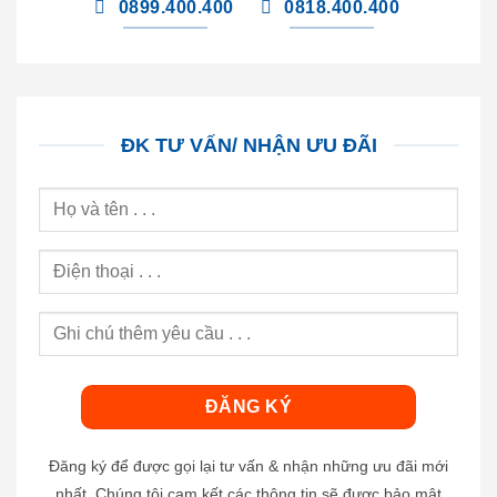
0899.400.400
0818.400.400
ĐK TƯ VẤN/ NHẬN ƯU ĐÃI
Đăng ký để được gọi lại tư vấn & nhận những ưu đãi mới
nhất. Chúng tôi cam kết các thông tin sẽ được bảo mật