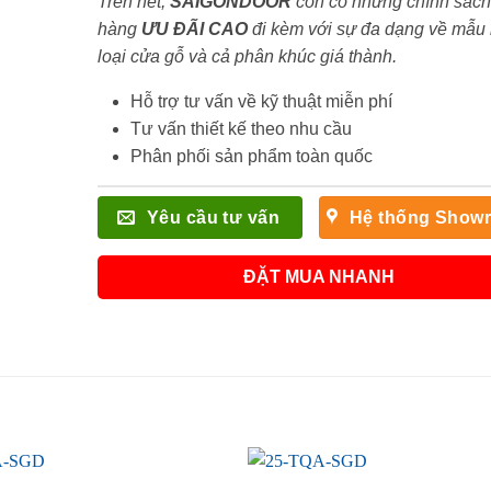
Trên hết,
SAIGONDOOR
còn có những chính sách
hàng
ƯU ĐÃI
CAO
đi kèm với sự đa dạng về mẫu
loại cửa gỗ và cả phân khúc giá thành.
Hỗ trợ tư vấn về kỹ thuật miễn phí
Tư vấn thiết kế theo nhu cầu
Phân phối sản phẩm toàn quốc
Yêu cầu tư vấn
Hệ thống Show
ĐẶT MUA NHANH