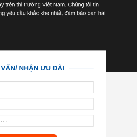
trên thị trường Việt Nam. Chúng tôi tin
g yêu cầu khắc khe nhất, đảm bảo bạn hài
 VẤN/ NHẬN ƯU ĐÃI