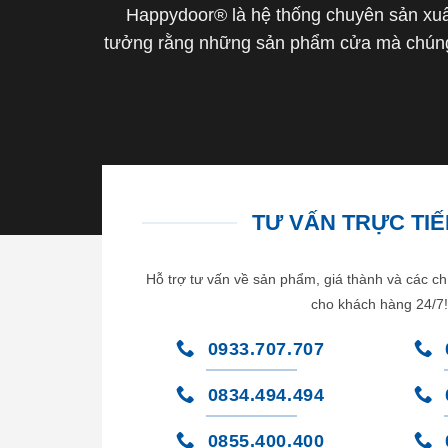
Happydoor® là hệ thống chuyên sản xuất
tưởng rằng những sản phẩm cửa mà chúng 
TƯ VẤN TRỰC TIẾP
Hỗ trợ tư vấn về sản phẩm, giá thành và các ch
cho khách hàng 24/7!
0933.707.707
0834.494.494
0855.400.400