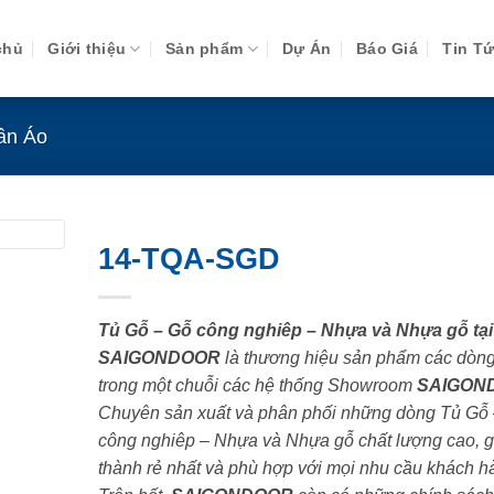
chủ
Giới thiệu
Sản phẩm
Dự Án
Báo Giá
Tin T
ần Áo
14-TQA-SGD
Tủ Gỗ – Gỗ công nghiêp – Nhựa và Nhựa gỗ tại
SAIGONDOOR
là thương hiệu sản phẩm các dòn
trong một chuỗi các hệ thống Showroom
SAIGON
Chuyên sản xuất và phân phối những dòng Tủ Gỗ
công nghiêp – Nhựa và Nhựa gỗ chất lượng cao, g
thành rẻ nhất và phù hợp với mọi nhu cầu khách h