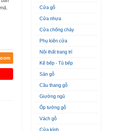
 bán
Cửa gỗ
 mã,
Cửa nhựa
Cửa chống cháy
Phụ kiện cửa
Nội thất trang trí
room
Kệ bếp - Tủ bếp
Sàn gỗ
Cầu thang gỗ
Giường ngủ
Ốp tường gỗ
Vách gỗ
Cửa kính