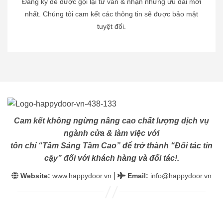
Đăng ký để được gọi lại tư vấn & nhận những ưu đãi mới
nhất. Chúng tôi cam kết các thông tin sẽ được bảo mật
tuyệt đối.
Cam kết không ngừng nâng cao chất lượng dịch vụ
ngành cửa & làm việc với
tôn chỉ “Tâm Sáng Tầm Cao” để trở thành “Đối tác tin
cậy” đối với khách hàng và đối tác!.
|
Website:
www.happydoor.vn
Email
:
info@happydoor.vn