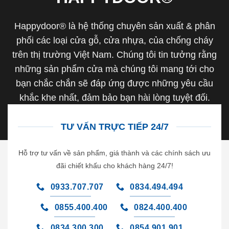
Happydoor® là hệ thống chuyên sản xuất & phân
phối các loại cửa gỗ, cửa nhựa, của chống cháy
trên thị trường Việt Nam. Chúng tôi tin tưởng rằng
những sản phẩm cửa mà chúng tôi mang tới cho
bạn chắc chắn sẽ đáp ứng được những yêu cầu
khắc khe nhất, đảm bảo bạn hài lòng tuyệt đối.
TƯ VẤN TRỰC TIẾP 24/7
Hỗ trợ tư vấn về sản phẩm, giá thành và các chính sách ưu
đãi chiết khấu cho khách hàng 24/7!
0933.707.707
0834.494.494
0855.400.400
0824.400.400
0834.300.300
0854.901.901