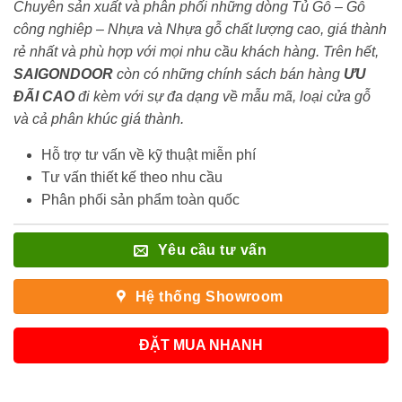
Chuyên sản xuất và phân phối những dòng Tủ Gỗ – Gỗ
công nghiêp – Nhựa và Nhựa gỗ chất lượng cao, giá thành
rẻ nhất và phù hợp với mọi nhu cầu khách hàng. Trên hết,
SAIGONDOOR
còn có những chính sách bán hàng
ƯU
ĐÃI
CAO
đi kèm với sự đa dạng về mẫu mã, loại cửa gỗ
và cả phân khúc giá thành.
Hỗ trợ tư vấn về kỹ thuật miễn phí
Tư vấn thiết kế theo nhu cầu
Phân phối sản phẩm toàn quốc
Yêu cầu tư vấn
Hệ thống Showroom
ĐẶT MUA NHANH