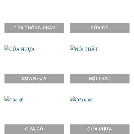
CỬA CHỐNG CHÁY
CỬA GỖ
CỬA NHỰA
NỘI THẤT
CỬA GỖ
CỬA NHỰA