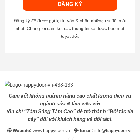
Đăng ký để được gọi lại tư vấn & nhận những ưu đãi mới
nhất. Chúng tôi cam kết các thông tin sẽ được bảo mật
tuyệt đối.
Cam kết không ngừng nâng cao chất lượng dịch vụ
ngành cửa & làm việc với
tôn chỉ “Tâm Sáng Tầm Cao” để trở thành “Đối tác tin
cậy” đối với khách hàng và đối tác!.
|
Website:
www.happydoor.vn
Email
:
info@happydoor.vn