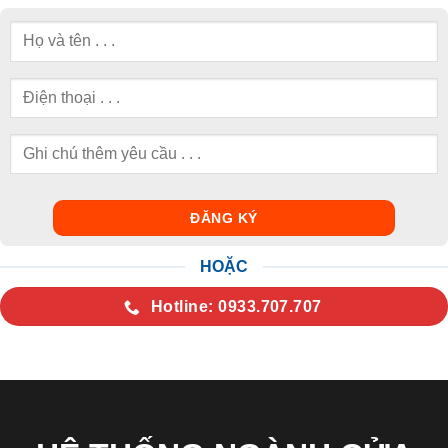
HOẶC
Hotline: 0933.707.707