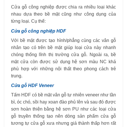
Cửa gỗ công nghiệp được chia ra nhiều loại khác
nhau dựa theo bề mặt cũng như công dụng của
từng loại. Cụ thể:
Cửa gỗ công nghiệp HDF
Với bề mặt được tạo hình/phẳng cùng các vân gỗ
nhân tạo có trên bề mặt giúp loại cửa này nhanh
chóng thống lĩnh thị trường cửa gỗ. Ngoài ra, bề
mặt cửa còn được sử dụng hệ sơn màu NC khá
phù hợp với những nội thất theo phong cách trẻ
trung.
Cửa gỗ HDF Veneer
Tấm HDF có bề mặt vân gỗ tự nhiên veneer như tần
bì, óc chó, sồi hay xoan đào phủ lên và sau đó được
sơn hoàn thiện bằng hệ sơn PU như các loại cửa
gỗ truyền thống tạo nên dòng sản phẩm cửa gỗ
tương tự cửa gỗ xưa nhưng giá thành thấp hơn rất