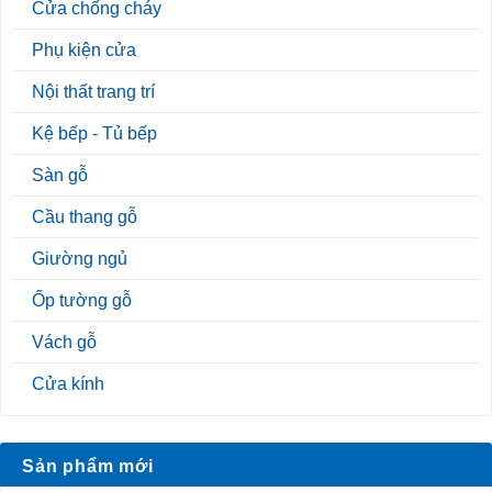
Cửa chống cháy
Phụ kiện cửa
Nội thất trang trí
Kệ bếp - Tủ bếp
Sàn gỗ
Cầu thang gỗ
Giường ngủ
Ốp tường gỗ
Vách gỗ
Cửa kính
Sản phẩm mới