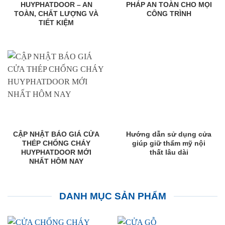
HUYPHATDOOR – AN
PHÁP AN TOÀN CHO MỌI
TOÀN, CHẤT LƯỢNG VÀ
CÔNG TRÌNH
TIẾT KIỆM
CẬP NHẬT BÁO GIÁ CỬA
Hướng dẫn sử dụng cửa
THÉP CHỐNG CHÁY
giúp giữ thẩm mỹ nội
HUYPHATDOOR MỚI
thất lâu dài
NHẤT HÔM NAY
DANH MỤC SẢN PHẨM