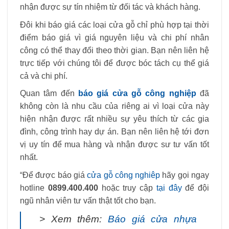
nhận được sự tín nhiệm từ đối tác và khách hàng.
Đôi khi báo giá các loại cửa gỗ chỉ phù hợp tại thời
điểm báo giá vì giá nguyên liệu và chi phí nhân
công có thể thay đổi theo thời gian. Bạn nên liên hệ
trực tiếp với chúng tôi để được bóc tách cụ thể giá
cả và chi phí.
Quan tâm đến
báo giá cửa gỗ công nghiệp
đã
không còn là nhu cầu của riêng ai vì loại cửa này
hiện nhận được rất nhiều sự yêu thích từ các gia
đình, công trình hay dự án. Bạn nên liên hệ tới đơn
vị uy tín để mua hàng và nhận được sư tư vấn tốt
nhất.
“Để được báo giá
cửa gỗ công nghiêp
hãy gọi ngay
hotline
0899.400.400
hoặc truy cập
tại đây
để đội
ngũ nhân viên tư vấn thật tốt cho bạn.
>
Xem thêm:
Báo giá cửa nhựa