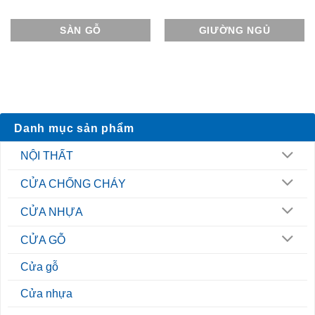
SÀN GỖ
GIƯỜNG NGỦ
Danh mục sản phẩm
NỘI THẤT
CỬA CHỐNG CHÁY
CỬA NHỰA
CỬA GỖ
Cửa gỗ
Cửa nhựa