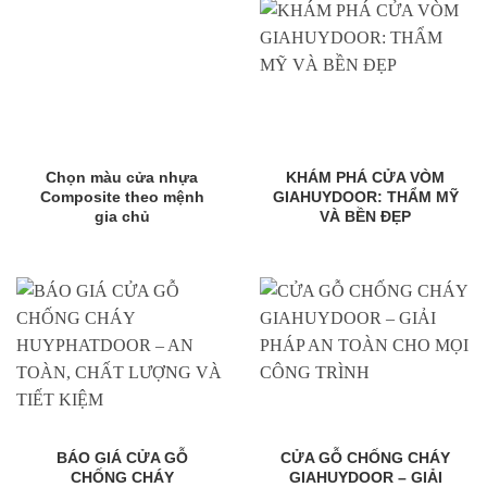
Chọn màu cửa nhựa
KHÁM PHÁ CỬA VÒM
Composite theo mệnh
GIAHUYDOOR: THẨM MỸ
gia chủ
VÀ BỀN ĐẸP
BÁO GIÁ CỬA GỖ
CỬA GỖ CHỐNG CHÁY
CHỐNG CHÁY
GIAHUYDOOR – GIẢI