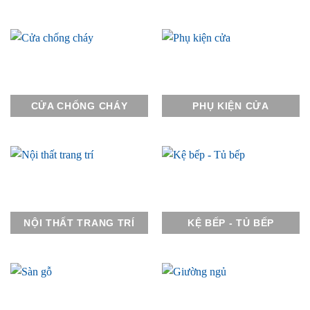
CỬA CHỐNG CHÁY
PHỤ KIỆN CỬA
NỘI THẤT TRANG TRÍ
KỆ BẾP - TỦ BẾP