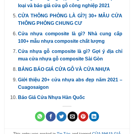
loại và báo giá cửa gỗ công nghiệp 2021
CỬA THÔNG PHÒNG LÀ GÌ?| 30+ MẪU CỬA
THÔNG PHÒNG CHUNG CƯ
Cửa nhựa composite là gì? Nhà cung cấp
100+ mẫu nhựa composite chất lượng
Cửa nhựa gỗ composite là gì? Gợi ý địa chỉ
mua cửa nhựa gỗ composite Sài Gòn
BẢNG BÁO GIÁ CỬA GỖ VÀ CỬA NHỰA
Giới thiệu 20+ cửa nhựa abs đẹp năm 2021 –
Cuagosaigon
Báo Giá Cửa Nhựa Hàn Quốc
This entry was posted in
Tin Tức
and tagged
CỬA NHỰA GIẢ