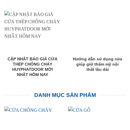
CẬP NHẬT BÁO GIÁ CỬA
Hướng dẫn sử dụng cửa
THÉP CHỐNG CHÁY
giúp giữ thẩm mỹ nội
HUYPHATDOOR MỚI
thất lâu dài
NHẤT HÔM NAY
DANH MỤC SẢN PHẨM