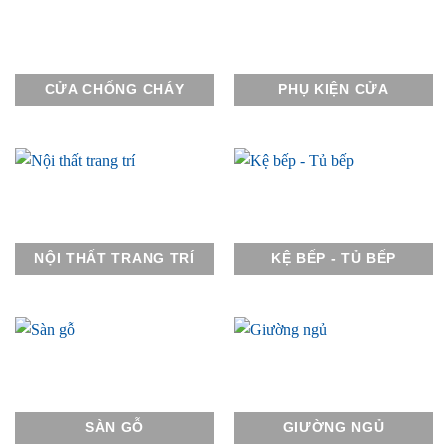
CỬA CHỐNG CHÁY
PHỤ KIỆN CỬA
NỘI THẤT TRANG TRÍ
KỆ BẾP - TỦ BẾP
SÀN GỖ
GIƯỜNG NGỦ