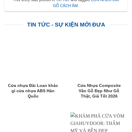
GỖ CÁCH ÂM
.
TIN TỨC - SỰ KIỆN MỚI ĐƯA
Cửa nhựa Đài Loan khác
Cửa Nhựa Composite
gì cửa nhựa ABS Hàn
Vân Gỗ Đẹp Như Gỗ
Quốc
Thật, Giá Tốt 2026