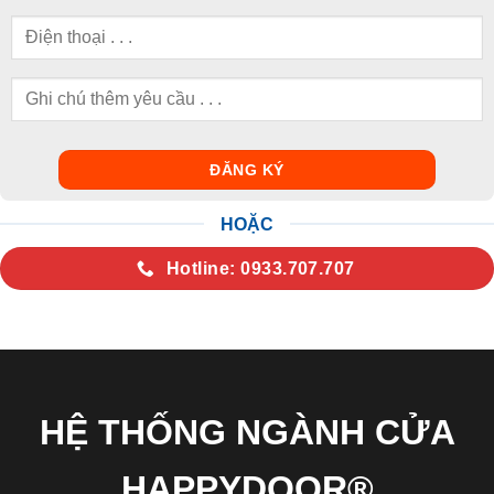
HOẶC
Hotline: 0933.707.707
HỆ THỐNG NGÀNH CỬA
HAPPYDOOR®