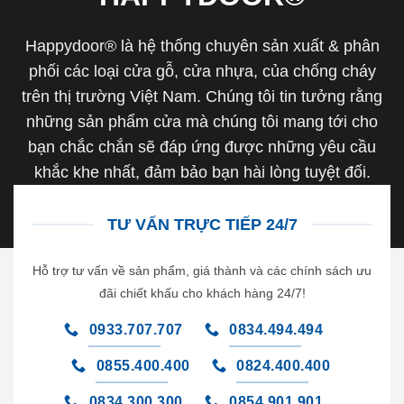
Happydoor® là hệ thống chuyên sản xuất & phân
phối các loại cửa gỗ, cửa nhựa, của chống cháy
trên thị trường Việt Nam. Chúng tôi tin tưởng rằng
những sản phẩm cửa mà chúng tôi mang tới cho
bạn chắc chắn sẽ đáp ứng được những yêu cầu
khắc khe nhất, đảm bảo bạn hài lòng tuyệt đối.
TƯ VẤN TRỰC TIẾP 24/7
Hỗ trợ tư vấn về sản phẩm, giá thành và các chính sách ưu
đãi chiết khấu cho khách hàng 24/7!
0933.707.707
0834.494.494
0855.400.400
0824.400.400
0834.300.300
0854.901.901