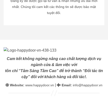
Đăng ký để được gọi lại tư vấn & nhận những ưu đãi mới
nhất. Chúng tôi cam kết các thông tin sẽ được bảo mật
tuyệt đối.
Cam kết không ngừng nâng cao chất lượng dịch vụ
ngành cửa & làm việc với
tôn chỉ “Tâm Sáng Tầm Cao” để trở thành “Đối tác tin
cậy” đối với khách hàng và đối tác!.
|
Website:
www.happydoor.vn
Email
:
info@happydoor.vn