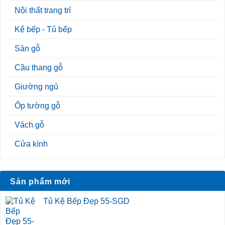
Nội thất trang trí
Kệ bếp - Tủ bếp
Sàn gỗ
Cầu thang gỗ
Giường ngủ
Ốp tường gỗ
Vách gỗ
Cửa kính
Sản phẩm mới
Tủ Kệ Bếp Đẹp 55-SGD