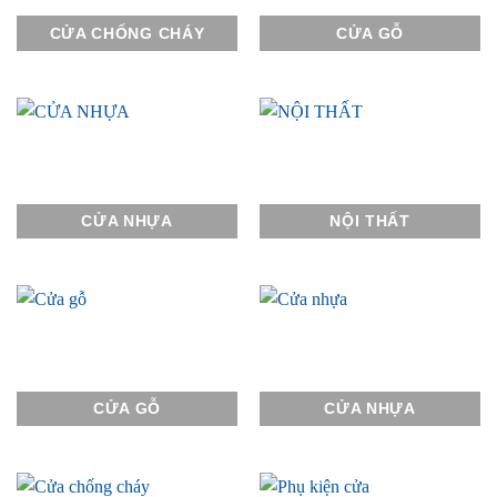
CỬA CHỐNG CHÁY
CỬA GỖ
CỬA NHỰA
NỘI THẤT
CỬA GỖ
CỬA NHỰA