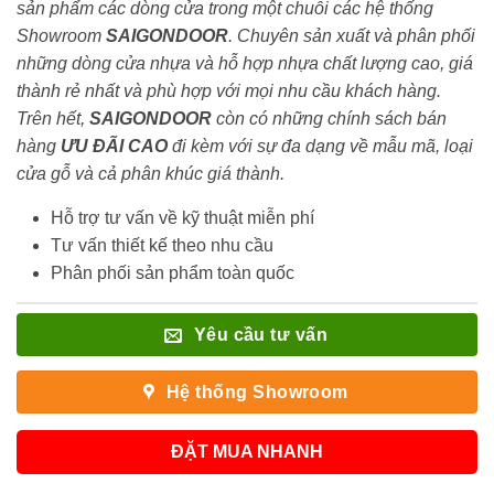
sản phẩm các dòng cửa trong một chuỗi các hệ thống
Showroom
SAIGONDOOR
. Chuyên sản xuất và phân phối
những dòng cửa nhựa và hỗ hợp nhựa chất lượng cao, giá
thành rẻ nhất và phù hợp với mọi nhu cầu khách hàng.
Trên hết,
SAIGONDOOR
còn có những chính sách bán
hàng
ƯU ĐÃI
CAO
đi kèm với sự đa dạng về mẫu mã, loại
cửa gỗ và cả phân khúc giá thành.
Hỗ trợ tư vấn về kỹ thuật miễn phí
Tư vấn thiết kế theo nhu cầu
Phân phối sản phẩm toàn quốc
Yêu cầu tư vấn
Hệ thống Showroom
ĐẶT MUA NHANH