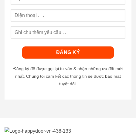
Đăng ký để được gọi lại tư vấn & nhận những ưu đãi mới
nhất. Chúng tôi cam kết các thông tin sẽ được bảo mật
tuyệt đối.