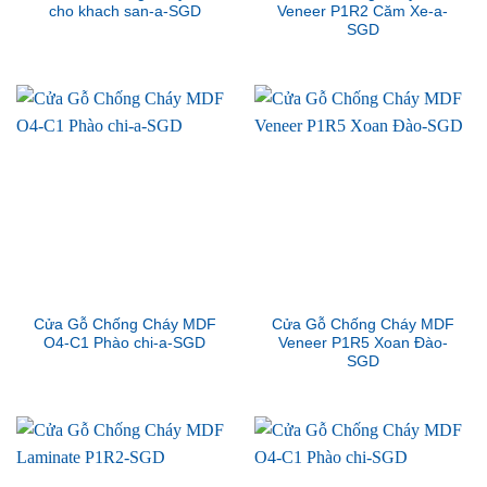
cho khach san-a-SGD
Veneer P1R2 Căm Xe-a-
SGD
Cửa Gỗ Chống Cháy MDF
Cửa Gỗ Chống Cháy MDF
O4-C1 Phào chi-a-SGD
Veneer P1R5 Xoan Đào-
SGD