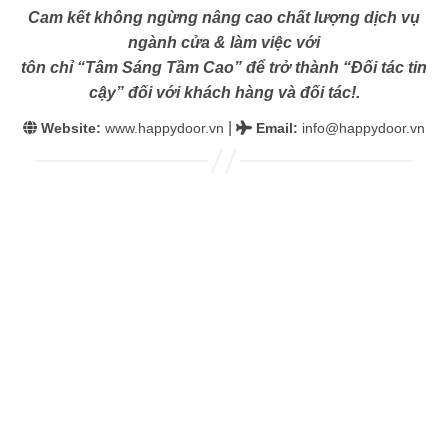
Cam kết không ngừng nâng cao chất lượng dịch vụ
ngành cửa & làm việc với
tôn chỉ “Tâm Sáng Tầm Cao” để trở thành “Đối tác tin
cậy” đối với khách hàng và đối tác!.
|
Website:
www.happydoor.vn
Email
:
info@happydoor.vn