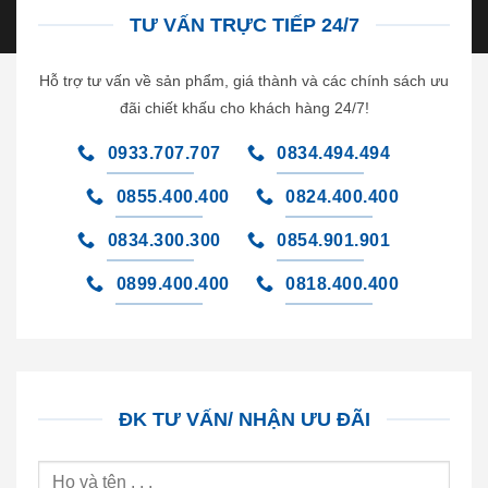
TƯ VẤN TRỰC TIẾP 24/7
Hỗ trợ tư vấn về sản phẩm, giá thành và các chính sách ưu
đãi chiết khấu cho khách hàng 24/7!
0933.707.707
0834.494.494
0855.400.400
0824.400.400
0834.300.300
0854.901.901
0899.400.400
0818.400.400
ĐK TƯ VẤN/ NHẬN ƯU ĐÃI