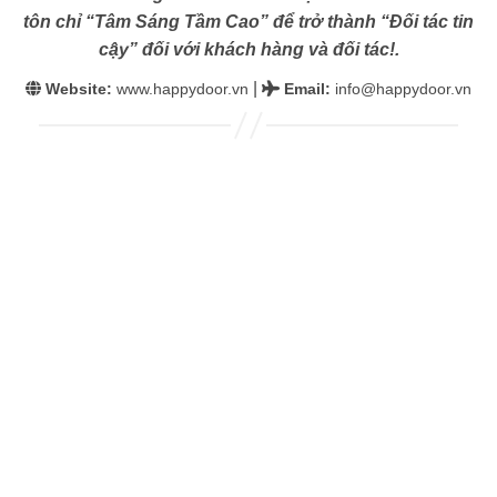
tôn chỉ “Tâm Sáng Tầm Cao” để trở thành “Đối tác tin
cậy” đối với khách hàng và đối tác!.
|
Website:
www.happydoor.vn
Email
:
info@happydoor.vn