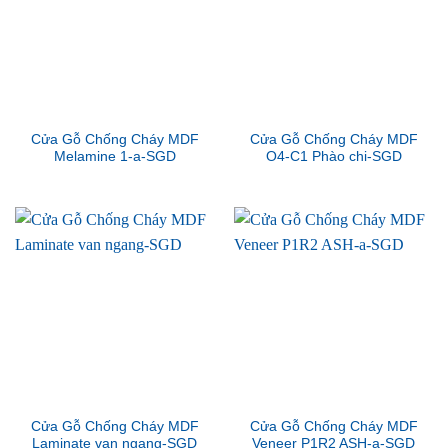
Cửa Gỗ Chống Cháy MDF
Cửa Gỗ Chống Cháy MDF
Melamine 1-a-SGD
O4-C1 Phào chi-SGD
Cửa Gỗ Chống Cháy MDF
Cửa Gỗ Chống Cháy MDF
Laminate van ngang-SGD
Veneer P1R2 ASH-a-SGD