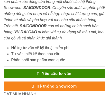
sản phẩm các dòng cửa trong một chuỗi các hệ thống
Showroom
SAIGONDOOR
. Chuyên sản xuất và phân phối
những dòng cửa nhựa và hỗ hợp nhựa chất lượng cao, giá
thành rẻ nhất và phù hợp với mọi nhu cầu khách hàng.
Trên hết,
SAIGONDOOR
còn có những chính sách bán
hàng
ƯU ĐÃI
CAO
đi kèm với sự đa dạng về mẫu mã, loại
cửa gỗ và cả phân khúc giá thành.
Hỗ trợ tư vấn về kỹ thuật miễn phí
Tư vấn thiết kế theo nhu cầu
Phân phối sản phẩm toàn quốc
Yêu cầu tư vấn
Hệ thống Showroom
ĐẶT MUA NHANH