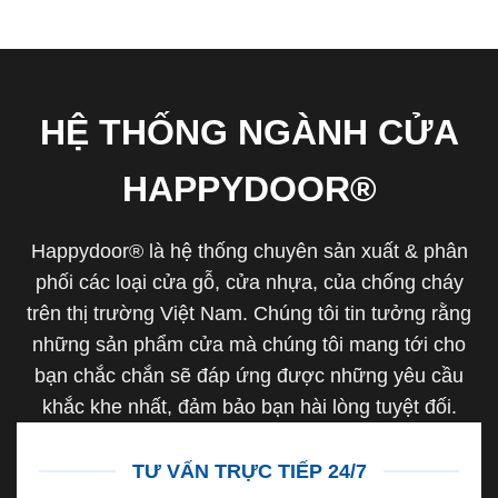
HỆ THỐNG NGÀNH CỬA
HAPPYDOOR®
Happydoor® là hệ thống chuyên sản xuất & phân
phối các loại cửa gỗ, cửa nhựa, của chống cháy
trên thị trường Việt Nam. Chúng tôi tin tưởng rằng
những sản phẩm cửa mà chúng tôi mang tới cho
bạn chắc chắn sẽ đáp ứng được những yêu cầu
khắc khe nhất, đảm bảo bạn hài lòng tuyệt đối.
TƯ VẤN TRỰC TIẾP 24/7