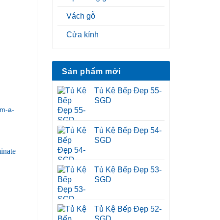
Vách gỗ
Cửa kính
Sản phẩm mới
Tủ Kệ Bếp Đẹp 55-
SGD
m-a-
Tủ Kệ Bếp Đẹp 54-
SGD
Tủ Kệ Bếp Đẹp 53-
SGD
Tủ Kệ Bếp Đẹp 52-
SGD