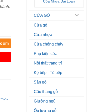
đa
Cửa Nhựa Đài Loan
thành.
CỬA GỖ
Cửa gỗ
Cửa nhựa
room
Cửa chống cháy
Phụ kiện cửa
Nội thất trang trí
Kệ bếp - Tủ bếp
Sàn gỗ
Cầu thang gỗ
Giường ngủ
Ốp tường gỗ