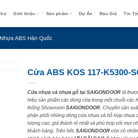
chủ
Giới thiệu
Sản phẩm
Dự Án
Báo Giá
Tin T
Nhựa ABS Hàn Quốc
Cửa ABS KOS 117-K5300-
Cửa nhựa và nhựa gỗ tại SAIGONDOOR
là thươ
hiệu sản phẩm các dòng cửa trong một chuỗi các 
thống Showroom
SAIGONDOOR
. Chuyên sản xuấ
phân phối những dòng cửa nhựa và hỗ hợp nhựa 
lượng cao, giá thành rẻ nhất và phù hợp với mọi n
khách hàng. Trên hết,
SAIGONDOOR
còn có nhữ