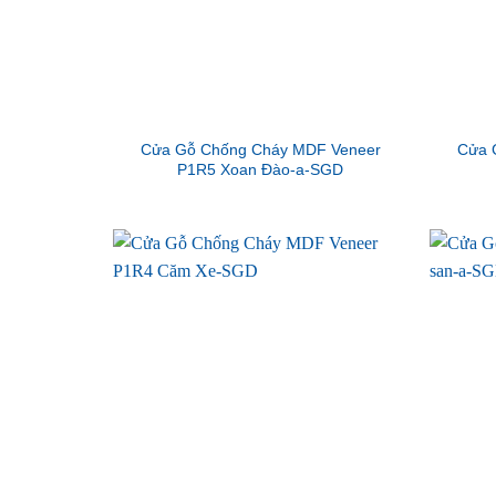
Cửa Gỗ Chống Cháy MDF Veneer
Cửa 
P1R5 Xoan Đào-a-SGD