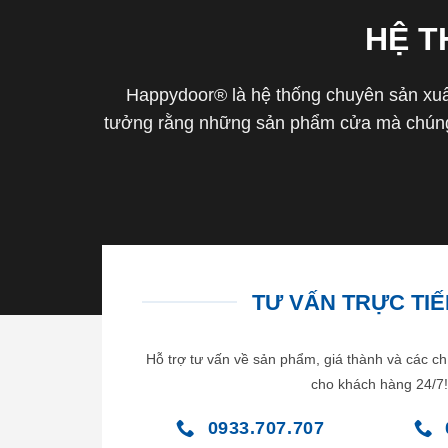
HỆ 
Happydoor® là hệ thống chuyên sản xuất
tưởng rằng những sản phẩm cửa mà chúng 
TƯ VẤN TRỰC TIẾP
Hỗ trợ tư vấn về sản phẩm, giá thành và các ch
cho khách hàng 24/7!
0933.707.707