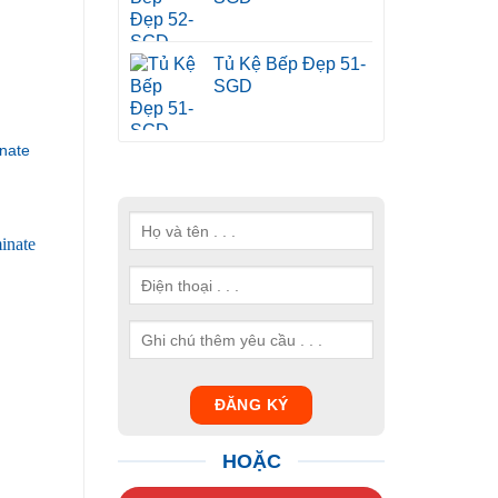
Tủ Kệ Bếp Đẹp 51-
SGD
nate
HOẶC