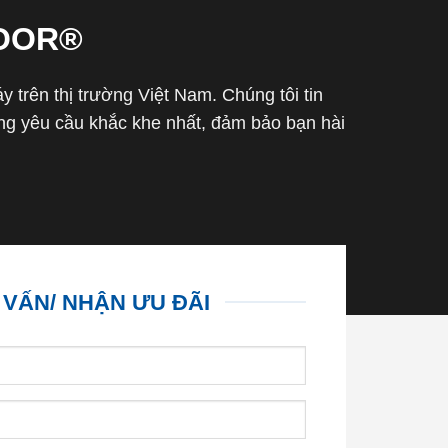
OOR®
trên thị trường Việt Nam. Chúng tôi tin
g yêu cầu khắc khe nhất, đảm bảo bạn hài
 VẤN/ NHẬN ƯU ĐÃI