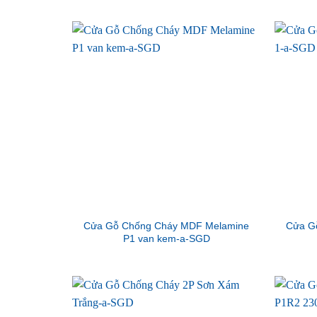
Cửa Gỗ Chống Cháy MDF Melamine
Cửa G
P1 van kem-a-SGD