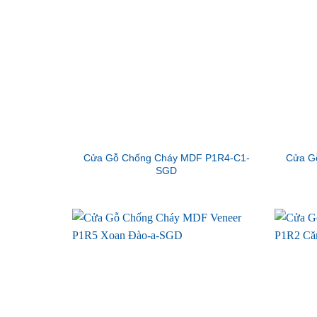
Cửa Gỗ Chống Cháy MDF P1R4-C1-
Cửa G
SGD