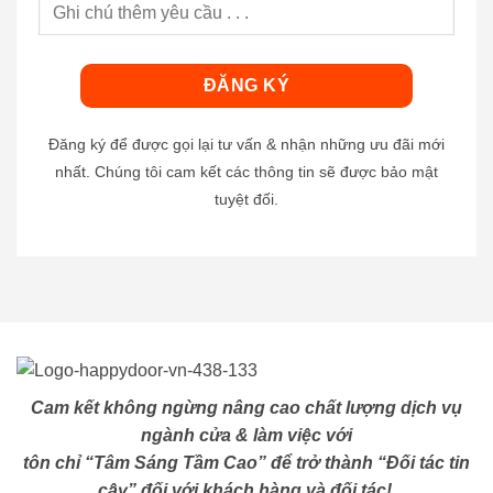
Đăng ký để được gọi lại tư vấn & nhận những ưu đãi mới
nhất. Chúng tôi cam kết các thông tin sẽ được bảo mật
tuyệt đối.
Cam kết không ngừng nâng cao chất lượng dịch vụ
ngành cửa & làm việc với
tôn chỉ “Tâm Sáng Tầm Cao” để trở thành “Đối tác tin
cậy” đối với khách hàng và đối tác!.