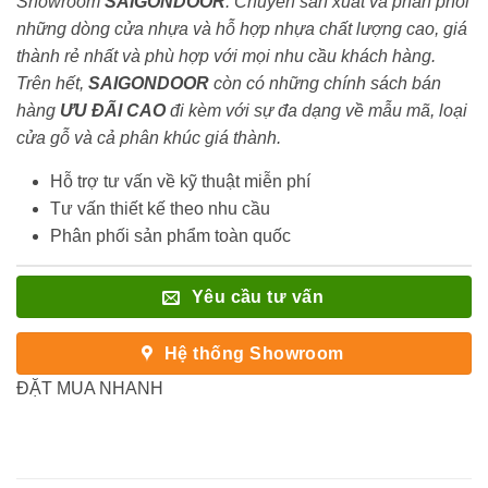
Showroom
SAIGONDOOR
. Chuyên sản xuất và phân phối
những dòng cửa nhựa và hỗ hợp nhựa chất lượng cao, giá
thành rẻ nhất và phù hợp với mọi nhu cầu khách hàng.
Trên hết,
SAIGONDOOR
còn có những chính sách bán
hàng
ƯU ĐÃI
CAO
đi kèm với sự đa dạng về mẫu mã, loại
cửa gỗ và cả phân khúc giá thành.
Hỗ trợ tư vấn về kỹ thuật miễn phí
Tư vấn thiết kế theo nhu cầu
Phân phối sản phẩm toàn quốc
Yêu cầu tư vấn
Hệ thống Showroom
ĐẶT MUA NHANH