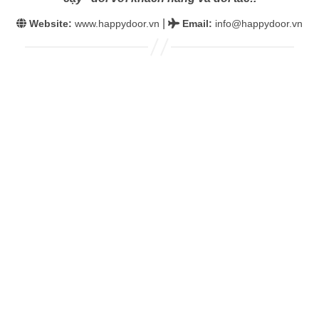
|
Website:
www.happydoor.vn
Email
:
info@happydoor.vn