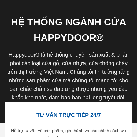
HỆ THỐNG NGÀNH CỬA
HAPPYDOOR®
Happydoor® là hệ thống chuyên sản xuất & phân
phối các loại cửa gỗ, cửa nhựa, của chống cháy
trên thị trường Việt Nam. Chúng tôi tin tưởng rằng
những sản phẩm cửa mà chúng tôi mang tới cho
bạn chắc chắn sẽ đáp ứng được những yêu cầu
khắc khe nhất, đảm bảo bạn hài lòng tuyệt đối.
TƯ VẤN TRỰC TIẾP 24/7
Hỗ trợ tư vấn về sản phẩm, giá thành và các chính sách ưu