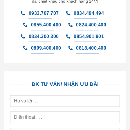
đãi chiết khấu cho khách hàng 24/7!
0933.707.707
0834.494.494
0855.400.400
0824.400.400
0834.300.300
0854.901.901
0899.400.400
0818.400.400
ĐK TƯ VẤN/ NHẬN ƯU ĐÃI