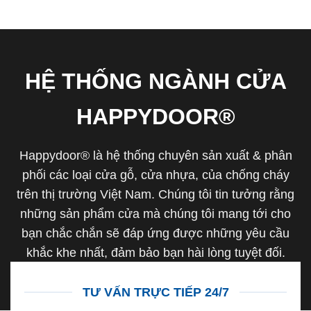
HỆ THỐNG NGÀNH CỬA
HAPPYDOOR®
Happydoor® là hệ thống chuyên sản xuất & phân
phối các loại cửa gỗ, cửa nhựa, của chống cháy
trên thị trường Việt Nam. Chúng tôi tin tưởng rằng
những sản phẩm cửa mà chúng tôi mang tới cho
bạn chắc chắn sẽ đáp ứng được những yêu cầu
khắc khe nhất, đảm bảo bạn hài lòng tuyệt đối.
TƯ VẤN TRỰC TIẾP 24/7