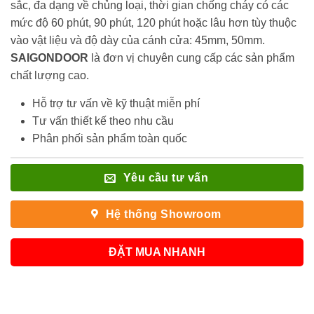
sắc, đa dạng về chủng loại, thời gian chống cháy có các
mức độ 60 phút, 90 phút, 120 phút hoặc lâu hơn tùy thuộc
vào vật liệu và độ dày của cánh cửa: 45mm, 50mm.
SAIGONDOOR
là đơn vị chuyên cung cấp các sản phẩm
chất lượng cao.
Hỗ trợ tư vấn về kỹ thuật miễn phí
Tư vấn thiết kế theo nhu cầu
Phân phối sản phẩm toàn quốc
Yêu cầu tư vấn
Hệ thống Showroom
ĐẶT MUA NHANH