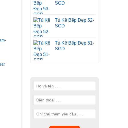
SGD
Tủ Kệ Bếp Đẹp 52-
SGD
am-
Tủ Kệ Bếp Đẹp 51-
SGD