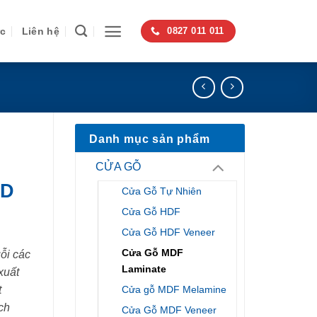
ức
Liên hệ
0827 011 011
Danh mục sản phẩm
CỬA GỖ
GD
Cửa Gỗ Tự Nhiên
Cửa Gỗ HDF
Cửa Gỗ HDF Veneer
Cửa Gỗ MDF
ỗi các
Laminate
xuất
Cửa gỗ MDF Melamine
t
ch
Cửa Gỗ MDF Veneer