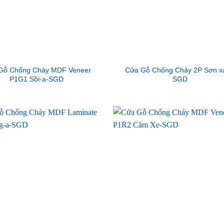
Gỗ Chống Cháy MDF Veneer
Cửa Gỗ Chống Cháy 2P Sơn x
P1G1 Sồi-a-SGD
SGD