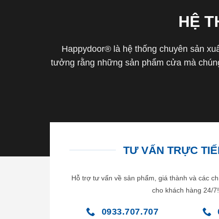
HỆ 
Happydoor® là hệ thống chuyên sản xuất
tưởng rằng những sản phẩm cửa mà chúng 
TƯ VẤN TRỰC TIẾP
Hỗ trợ tư vấn về sản phẩm, giá thành và các ch
cho khách hàng 24/7!
0933.707.707