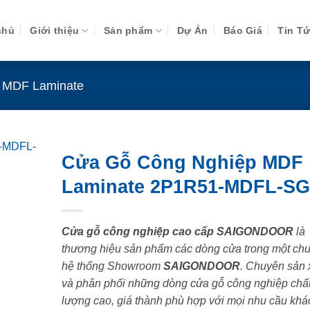
chủ
Giới thiệu
Sản phẩm
Dự Án
Báo Giá
Tin T
 MDF Laminate
Cửa Gỗ Công Nghiệp MDF
Laminate 2P1R51-MDFL-S
Cửa gỗ công nghiệp cao cấp SAIGONDOOR
là
thương hiệu sản phẩm các dòng cửa trong một chu
hệ thống Showroom
SAIGONDOOR
. Chuyên sản 
và phân phối những dòng cửa gỗ công nghiệp chấ
lượng cao, giá thành phù hợp với mọi nhu cầu khá