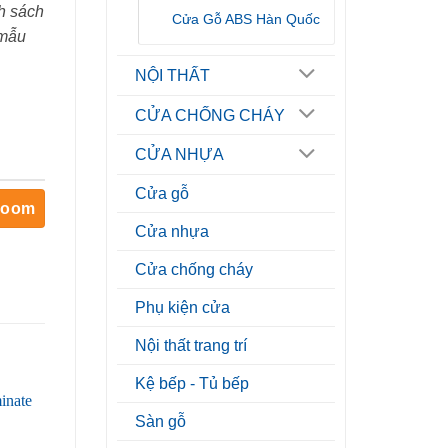
h sách
Cửa Gỗ ABS Hàn Quốc
 mẫu
NỘI THẤT
CỬA CHỐNG CHÁY
CỬA NHỰA
Cửa gỗ
room
Cửa nhựa
Cửa chống cháy
Phụ kiện cửa
Nội thất trang trí
Kệ bếp - Tủ bếp
Sàn gỗ