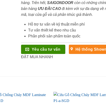
hàng. Trên hết,
SAIGONDOOR
còn có những chín
bán hàng
ƯU ĐÃI
CAO
đi kèm với sự đa dạng về
mã, loại cửa gỗ và cả phân khúc giá thành.
Hỗ trợ tư vấn về kỹ thuật miễn phí
Tư vấn thiết kế theo nhu cầu
Phân phối sản phẩm toàn quốc
Yêu cầu tư vấn
Hệ thống Show
ĐẶT MUA NHANH