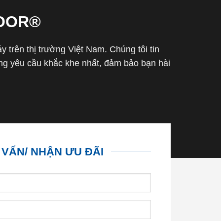
OOR®
trên thị trường Việt Nam. Chúng tôi tin
g yêu cầu khắc khe nhất, đảm bảo bạn hài
 VẤN/ NHẬN ƯU ĐÃI