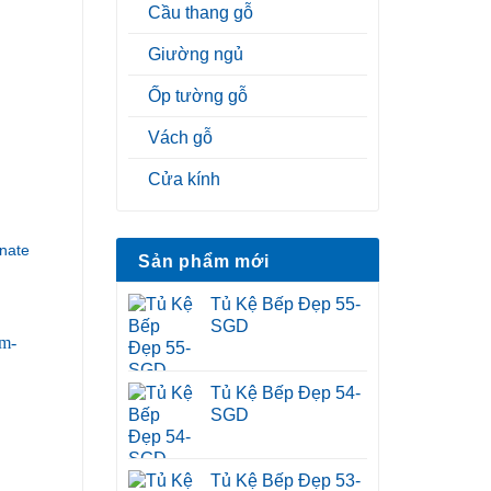
Cầu thang gỗ
Giường ngủ
Ốp tường gỗ
Vách gỗ
Cửa kính
nate
Sản phẩm mới
Tủ Kệ Bếp Đẹp 55-
SGD
Tủ Kệ Bếp Đẹp 54-
SGD
Tủ Kệ Bếp Đẹp 53-