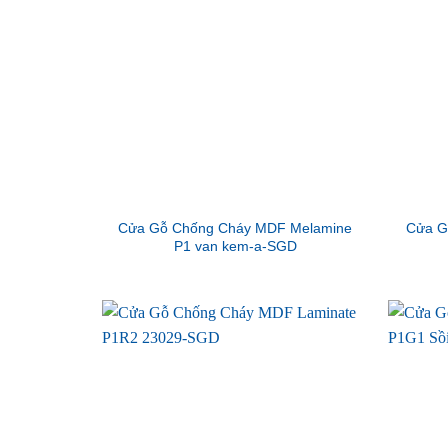
Cửa Gỗ Chống Cháy MDF Melamine
Cửa G
P1 van kem-a-SGD