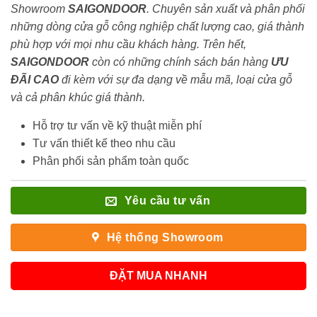
Showroom
SAIGONDOOR
. Chuyên sản xuất và phân phối
những dòng cửa gỗ công nghiệp chất lượng cao, giá thành
phù hợp với mọi nhu cầu khách hàng. Trên hết,
SAIGONDOOR
còn có những chính sách bán hàng
ƯU
ĐÃI
CAO
đi kèm với sự đa dạng về mẫu mã, loại cửa gỗ
và cả phân khúc giá thành.
Hỗ trợ tư vấn về kỹ thuật miễn phí
Tư vấn thiết kế theo nhu cầu
Phân phối sản phẩm toàn quốc
Yêu cầu tư vấn
Hệ thống Showroom
ĐẶT MUA NHANH