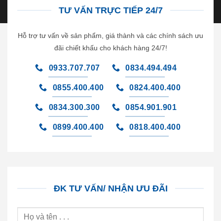
TƯ VẤN TRỰC TIẾP 24/7
Hỗ trợ tư vấn về sản phẩm, giá thành và các chính sách ưu
đãi chiết khấu cho khách hàng 24/7!
0933.707.707
0834.494.494
0855.400.400
0824.400.400
0834.300.300
0854.901.901
0899.400.400
0818.400.400
ĐK TƯ VẤN/ NHẬN ƯU ĐÃI