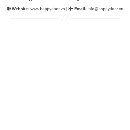
|
Website:
www.happydoor.vn
Email
:
info@happydoor.vn