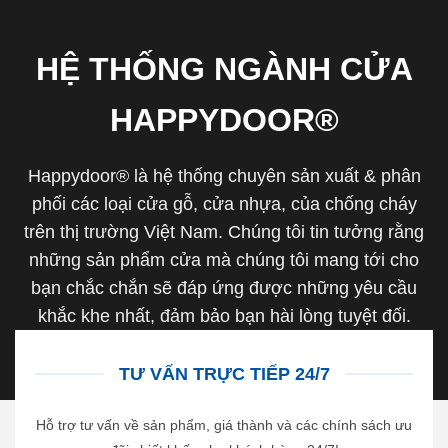
HỆ THỐNG NGÀNH CỬA
HAPPYDOOR®
Happydoor® là hệ thống chuyên sản xuất & phân
phối các loại cửa gỗ, cửa nhựa, của chống cháy
trên thị trường Việt Nam. Chúng tôi tin tưởng rằng
những sản phẩm cửa mà chúng tôi mang tới cho
bạn chắc chắn sẽ đáp ứng được những yêu cầu
khắc khe nhất, đảm bảo bạn hài lòng tuyệt đối.
TƯ VẤN TRỰC TIẾP 24/7
Hỗ trợ tư vấn về sản phẩm, giá thành và các chính sách ưu