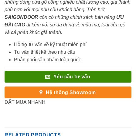
những dòng cửa gỗ công nghiệp chất lượng cao, giá thành
phù hợp với mọi nhu cầu khách hàng. Trên hết,
SAIGONDOOR
còn có những chính sách bán hàng
ƯU
ĐÃI
CAO
đi kèm với sự đa dạng về mẫu mã, loại cửa gỗ
và cả phân khúc giá thành.
Hỗ trợ tư vấn về kỹ thuật miễn phí
Tư vấn thiết kế theo nhu cầu
Phân phối sản phẩm toàn quốc
Yêu cầu tư vấn
Hệ thống Showroom
ĐẶT MUA NHANH
RELATED PRODUCTS