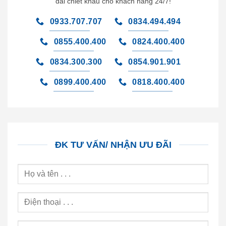
đãi chiết khấu cho khách hàng 24/7!
0933.707.707
0834.494.494
0855.400.400
0824.400.400
0834.300.300
0854.901.901
0899.400.400
0818.400.400
ĐK TƯ VẤN/ NHẬN ƯU ĐÃI