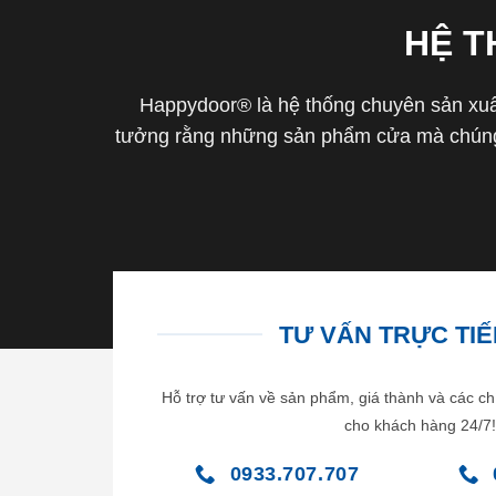
HỆ 
Happydoor® là hệ thống chuyên sản xuất
tưởng rằng những sản phẩm cửa mà chúng 
TƯ VẤN TRỰC TIẾP
Hỗ trợ tư vấn về sản phẩm, giá thành và các ch
cho khách hàng 24/7!
0933.707.707