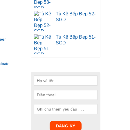
Tủ Kệ Bếp Đẹp 52-
SGD
Tủ Kệ Bếp Đẹp 51-
eer
SGD