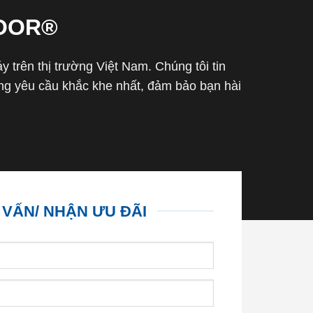
OOR®
trên thị trường Việt Nam. Chúng tôi tin
g yêu cầu khắc khe nhất, đảm bảo bạn hài
 VẤN/ NHẬN ƯU ĐÃI