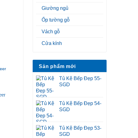
Giường ngủ
Ốp tường gỗ
Vách gỗ
Cửa kính
Sản phẩm mới
eer
Tủ Kệ Bếp Đẹp 55-
SGD
Tủ Kệ Bếp Đẹp 54-
SGD
Tủ Kệ Bếp Đẹp 53-
SGD