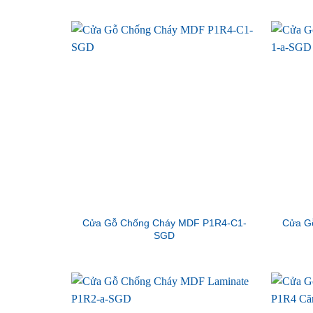
Cửa Gỗ Chống Cháy MDF P1R4-C1-
Cửa G
SGD