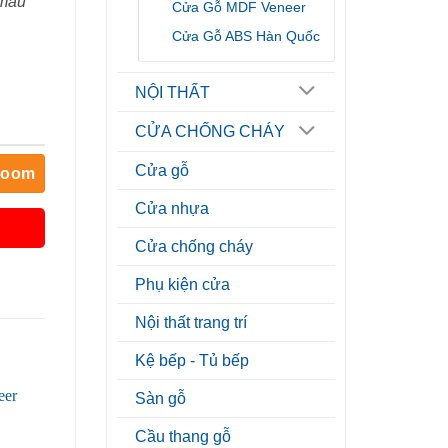
 mẫu
Cửa Gỗ MDF Veneer
Cửa Gỗ ABS Hàn Quốc
NỘI THẤT
CỬA CHỐNG CHÁY
Cửa gỗ
room
Cửa nhựa
Cửa chống cháy
Phụ kiện cửa
Nội thất trang trí
Kệ bếp - Tủ bếp
Sàn gỗ
Cầu thang gỗ