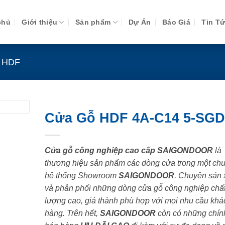
chủ
Giới thiệu
Sản phẩm
Dự Án
Báo Giá
Tin T
 HDF
Cửa Gỗ HDF 4A-C14 5-SGD
Cửa gỗ công nghiệp cao cấp SAIGONDOOR
là
thương hiệu sản phẩm các dòng cửa trong một chu
hệ thống Showroom
SAIGONDOOR
. Chuyên sản 
và phân phối những dòng cửa gỗ công nghiệp chấ
lượng cao, giá thành phù hợp với mọi nhu cầu khá
hàng. Trên hết,
SAIGONDOOR
còn có những chín