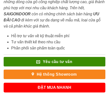
những dòng cửa gỗ công nghiệp chất lượng cao, giá thành
phù hợp với mọi nhu cầu khách hàng. Trên hết,
SAIGONDOOR
còn có những chính sách bán hàng
ƯU
ĐÃI
CAO
đi kèm với sự đa dạng về mẫu mã, loại cửa gỗ
và cả phân khúc giá thành.
Hỗ trợ tư vấn về kỹ thuật miễn phí
Tư vấn thiết kế theo nhu cầu
Phân phối sản phẩm toàn quốc
Yêu cầu tư vấn
Hệ thống Showroom
ĐẶT MUA NHANH