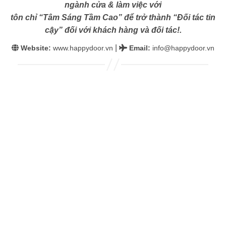
ngành cửa & làm việc với
tôn chỉ “Tâm Sáng Tầm Cao” để trở thành “Đối tác tin
cậy” đối với khách hàng và đối tác!.
|
Website:
www.happydoor.vn
Email
:
info@happydoor.vn