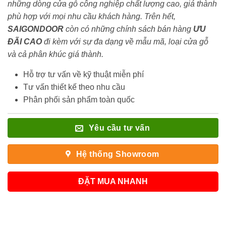
những dòng cửa gỗ công nghiệp chất lượng cao, giá thành
phù hợp với mọi nhu cầu khách hàng. Trên hết,
SAIGONDOOR
còn có những chính sách bán hàng
ƯU
ĐÃI
CAO
đi kèm với sự đa dạng về mẫu mã, loại cửa gỗ
và cả phân khúc giá thành.
Hỗ trợ tư vấn về kỹ thuật miễn phí
Tư vấn thiết kế theo nhu cầu
Phân phối sản phẩm toàn quốc
Yêu cầu tư vấn
Hệ thống Showroom
ĐẶT MUA NHANH