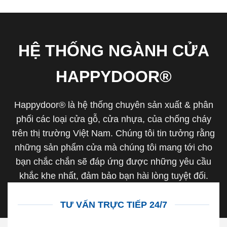
HỆ THỐNG NGÀNH CỬA
HAPPYDOOR®
Happydoor® là hệ thống chuyên sản xuất & phân
phối các loại cửa gỗ, cửa nhựa, của chống cháy
trên thị trường Việt Nam. Chúng tôi tin tưởng rằng
những sản phẩm cửa mà chúng tôi mang tới cho
bạn chắc chắn sẽ đáp ứng được những yêu cầu
khắc khe nhất, đảm bảo bạn hài lòng tuyệt đối.
TƯ VẤN TRỰC TIẾP 24/7