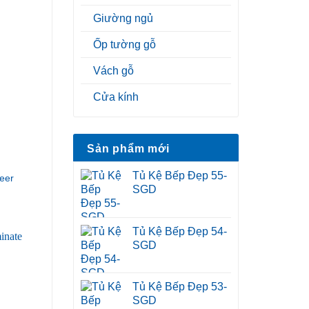
Giường ngủ
Ốp tường gỗ
Vách gỗ
Cửa kính
Sản phẩm mới
Tủ Kệ Bếp Đẹp 55-
eer
SGD
Tủ Kệ Bếp Đẹp 54-
SGD
Tủ Kệ Bếp Đẹp 53-
SGD