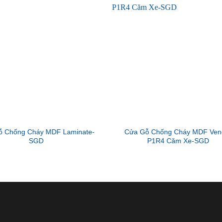
ỗ Chống Cháy MDF Laminate-
Cửa Gỗ Chống Cháy MDF Ven
SGD
P1R4 Căm Xe-SGD