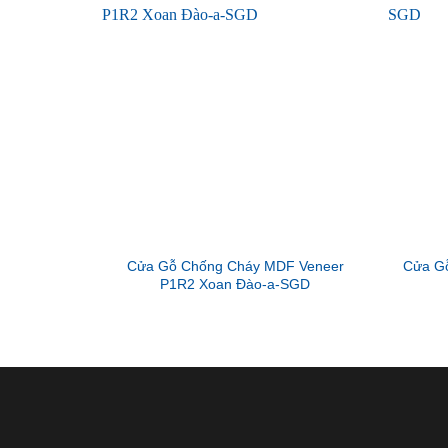
Cửa Gỗ Chống Cháy MDF Veneer
Cửa G
P1R2 Xoan Đào-a-SGD