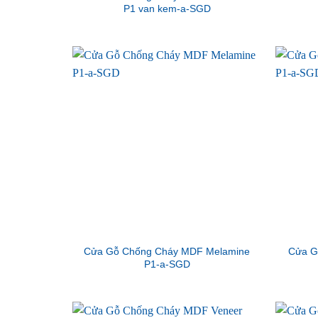
P1 van kem-a-SGD
Cửa Gỗ Chống Cháy MDF Melamine
Cửa G
P1-a-SGD