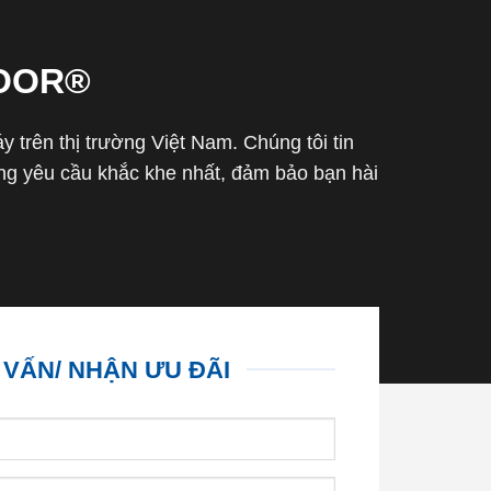
OOR®
trên thị trường Việt Nam. Chúng tôi tin
g yêu cầu khắc khe nhất, đảm bảo bạn hài
 VẤN/ NHẬN ƯU ĐÃI