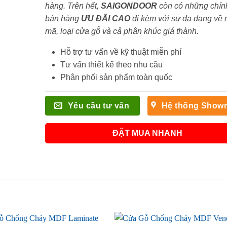
hàng. Trên hết,
SAIGONDOOR
còn có những chín
bán hàng
ƯU ĐÃI
CAO
đi kèm với sự đa dạng về
mã, loại cửa gỗ và cả phân khúc giá thành.
Hỗ trợ tư vấn về kỹ thuật miễn phí
Tư vấn thiết kế theo nhu cầu
Phân phối sản phẩm toàn quốc
Yêu cầu tư vấn
Hệ thống Show
ĐẶT MUA NHANH