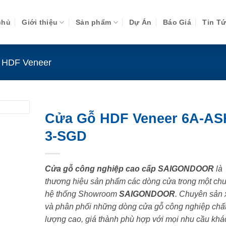
chủ
Giới thiệu
Sản phẩm
Dự Án
Báo Giá
Tin T
 HDF Veneer
Cửa Gỗ HDF Veneer 6A-AS
3-SGD
Cửa gỗ công nghiệp cao cấp SAIGONDOOR
là
thương hiệu sản phẩm các dòng cửa trong một chu
hệ thống Showroom
SAIGONDOOR
. Chuyên sản 
và phân phối những dòng cửa gỗ công nghiệp chấ
lượng cao, giá thành phù hợp với mọi nhu cầu khá