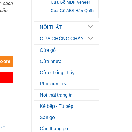
Cửa Gỗ MDF Veneer
h sách
Cửa Gỗ ABS Hàn Quốc
 mẫu
NỘI THẤT
CỬA CHỐNG CHÁY
Cửa gỗ
room
Cửa nhựa
Cửa chống cháy
Phụ kiện cửa
Nội thất trang trí
Kệ bếp - Tủ bếp
Sàn gỗ
Cầu thang gỗ