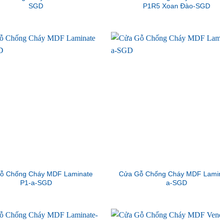
SGD
P1R5 Xoan Đào-SGD
ỗ Chống Cháy MDF Laminate
Cửa Gỗ Chống Cháy MDF Lamin
P1-a-SGD
a-SGD