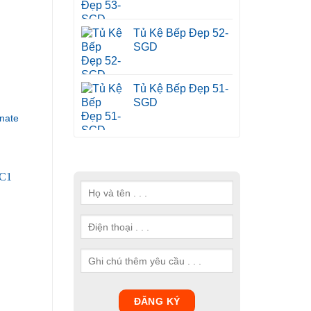
Tủ Kệ Bếp Đẹp 52-
SGD
Tủ Kệ Bếp Đẹp 51-
SGD
nate