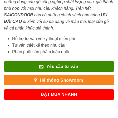
những dòng cửa gỗ công nghiệp chất lượng cao, giá thành
phù hợp với mọi nhu cầu khách hàng. Trên hết,
SAIGONDOOR
còn có những chính sách bán hàng
ƯU
ĐÃI
CAO
đi kèm với sự đa dạng về mẫu mã, loại cửa gỗ
và cả phân khúc giá thành.
Hỗ trợ tư vấn về kỹ thuật miễn phí
Tư vấn thiết kế theo nhu cầu
Phân phối sản phẩm toàn quốc
Yêu cầu tư vấn
Hệ thống Showroom
ĐẶT MUA NHANH