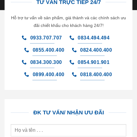
TƯ VẤN TRỰC TIẾP 24/7
Hỗ trợ tư vấn về sản phẩm, giá thành và các chính sách ưu
đãi chiết khấu cho khách hàng 24/7!
0933.707.707
0834.494.494
0855.400.400
0824.400.400
0834.300.300
0854.901.901
0899.400.400
0818.400.400
ĐK TƯ VẤN/ NHẬN ƯU ĐÃI