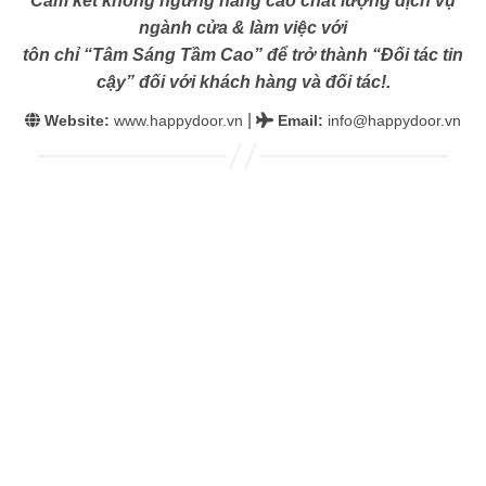
Cam kết không ngừng nâng cao chất lượng dịch vụ
ngành cửa & làm việc với
tôn chỉ “Tâm Sáng Tầm Cao” để trở thành “Đối tác tin
cậy” đối với khách hàng và đối tác!.
|
Website:
www.happydoor.vn
Email
:
info@happydoor.vn