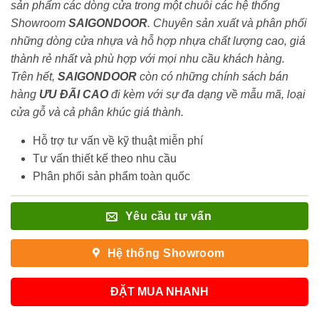
sản phẩm các dòng cửa trong một chuỗi các hệ thống
Showroom
SAIGONDOOR
. Chuyên sản xuất và phân phối
những dòng cửa nhựa và hỗ hợp nhựa chất lượng cao, giá
thành rẻ nhất và phù hợp với mọi nhu cầu khách hàng.
Trên hết,
SAIGONDOOR
còn có những chính sách bán
hàng
ƯU ĐÃI
CAO
đi kèm với sự đa dạng về mẫu mã, loại
cửa gỗ và cả phân khúc giá thành.
Hỗ trợ tư vấn về kỹ thuật miễn phí
Tư vấn thiết kế theo nhu cầu
Phân phối sản phẩm toàn quốc
Yêu cầu tư vấn
Hệ thống Showroom
ĐẶT MUA NHANH