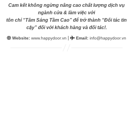
Cam kết không ngừng nâng cao chất lượng dịch vụ
ngành cửa & làm việc với
tôn chỉ “Tâm Sáng Tầm Cao” để trở thành “Đối tác tin
cậy” đối với khách hàng và đối tác!.
|
Website:
www.happydoor.vn
Email
:
info@happydoor.vn