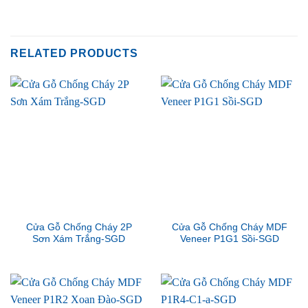
RELATED PRODUCTS
Cửa Gỗ Chống Cháy 2P
Cửa Gỗ Chống Cháy MDF
Sơn Xám Trắng-SGD
Veneer P1G1 Sồi-SGD