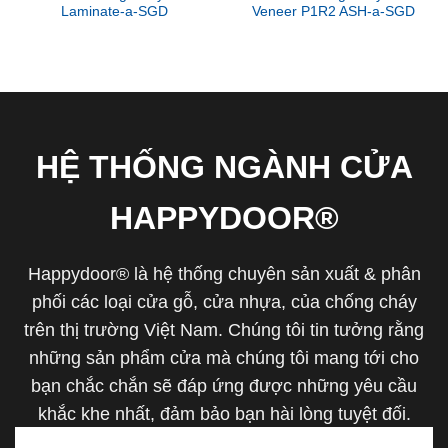
Laminate-a-SGD
Veneer P1R2 ASH-a-SGD
HỆ THỐNG NGÀNH CỬA
HAPPYDOOR®
Happydoor® là hệ thống chuyên sản xuất & phân
phối các loại cửa gỗ, cửa nhựa, của chống cháy
trên thị trường Việt Nam. Chúng tôi tin tưởng rằng
những sản phẩm cửa mà chúng tôi mang tới cho
bạn chắc chắn sẽ đáp ứng được những yêu cầu
khắc khe nhất, đảm bảo bạn hài lòng tuyệt đối.