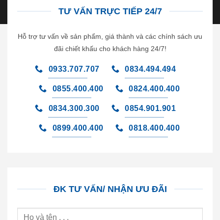
TƯ VẤN TRỰC TIẾP 24/7
Hỗ trợ tư vấn về sản phẩm, giá thành và các chính sách ưu
đãi chiết khấu cho khách hàng 24/7!
0933.707.707
0834.494.494
0855.400.400
0824.400.400
0834.300.300
0854.901.901
0899.400.400
0818.400.400
ĐK TƯ VẤN/ NHẬN ƯU ĐÃI