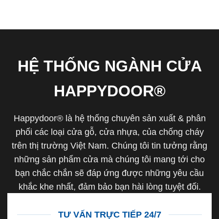
HỆ THỐNG NGÀNH CỬA
HAPPYDOOR®
Happydoor® là hệ thống chuyên sản xuất & phân
phối các loại cửa gỗ, cửa nhựa, của chống cháy
trên thị trường Việt Nam. Chúng tôi tin tưởng rằng
những sản phẩm cửa mà chúng tôi mang tới cho
bạn chắc chắn sẽ đáp ứng được những yêu cầu
khắc khe nhất, đảm bảo bạn hài lòng tuyệt đối.
TƯ VẤN TRỰC TIẾP 24/7