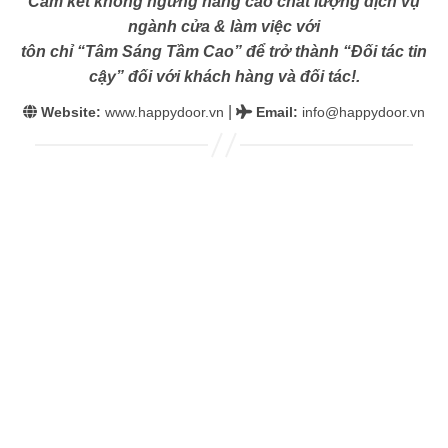
Cam kết không ngừng nâng cao chất lượng dịch vụ
ngành cửa & làm việc với
tôn chỉ “Tâm Sáng Tầm Cao” để trở thành “Đối tác tin
cậy” đối với khách hàng và đối tác!.
|
Website:
www.happydoor.vn
Email
:
info@happydoor.vn