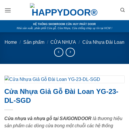
Skip
to
content
HỆ THỐNG SHOWROOM CỬA HUY PHÁT DOOR
Nhà sản xuất, phân phối Cửa gỗ, Cửa Nhựa, Cửa chống cháy uy tín tại HCM !
Home
/
Sản phẩm
/
CỬA NHỰA
/
Cửa Nhựa Đài Loan
Cửa Nhựa Giả Gỗ Đài Loan YG-23-
DL-SGD
Cửa nhựa và nhựa gỗ tại SAIGONDOOR
là thương hiệu
sản phẩm các dòng cửa trong một chuỗi các hệ thống