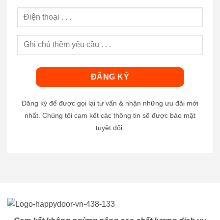
Đăng ký để được gọi lại tư vấn & nhận những ưu đãi mới
nhất. Chúng tôi cam kết các thông tin sẽ được bảo mật
tuyệt đối.