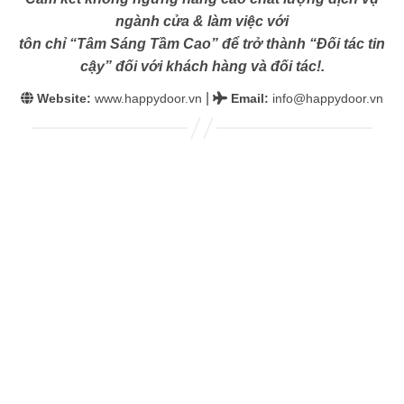
ngành cửa & làm việc với
tôn chỉ “Tâm Sáng Tầm Cao” để trở thành “Đối tác tin
cậy” đối với khách hàng và đối tác!.
|
Website:
www.happydoor.vn
Email
:
info@happydoor.vn