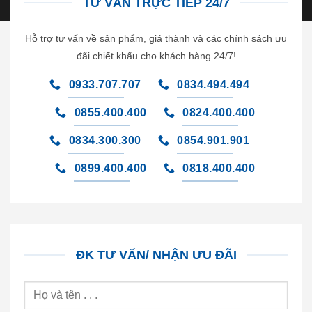
TƯ VẤN TRỰC TIẾP 24/7
Hỗ trợ tư vấn về sản phẩm, giá thành và các chính sách ưu
đãi chiết khấu cho khách hàng 24/7!
0933.707.707
0834.494.494
0855.400.400
0824.400.400
0834.300.300
0854.901.901
0899.400.400
0818.400.400
ĐK TƯ VẤN/ NHẬN ƯU ĐÃI