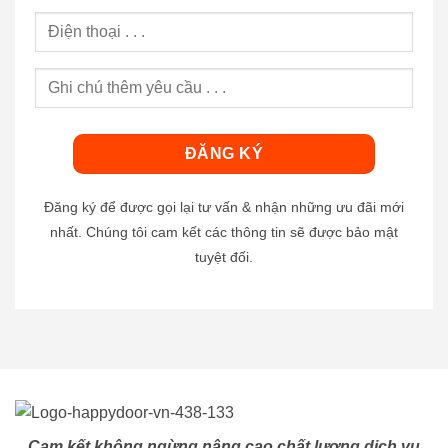
Đăng ký để được gọi lại tư vấn & nhận những ưu đãi mới
nhất. Chúng tôi cam kết các thông tin sẽ được bảo mật
tuyệt đối.
Cam kết không ngừng nâng cao chất lượng dịch vụ