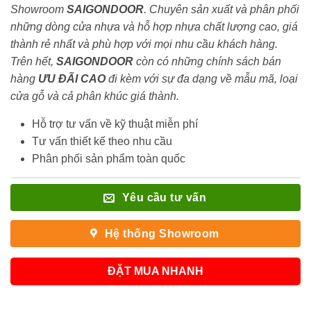
Showroom
SAIGONDOOR
. Chuyên sản xuất và phân phối
những dòng cửa nhựa và hỗ hợp nhựa chất lượng cao, giá
thành rẻ nhất và phù hợp với mọi nhu cầu khách hàng.
Trên hết,
SAIGONDOOR
còn có những chính sách bán
hàng
ƯU ĐÃI
CAO
đi kèm với sự đa dạng về mẫu mã, loại
cửa gỗ và cả phân khúc giá thành.
Hỗ trợ tư vấn về kỹ thuật miễn phí
Tư vấn thiết kế theo nhu cầu
Phân phối sản phẩm toàn quốc
Yêu cầu tư vấn
Hệ thống Showroom
ĐẶT MUA NHANH