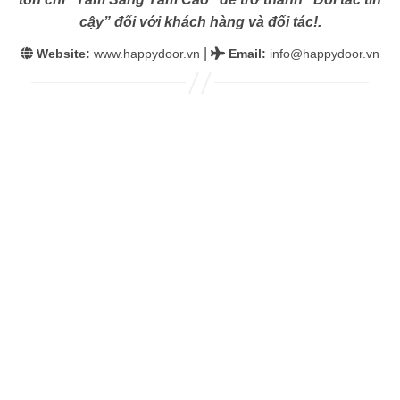
cậy” đối với khách hàng và đối tác!.
|
Website:
www.happydoor.vn
Email
:
info@happydoor.vn