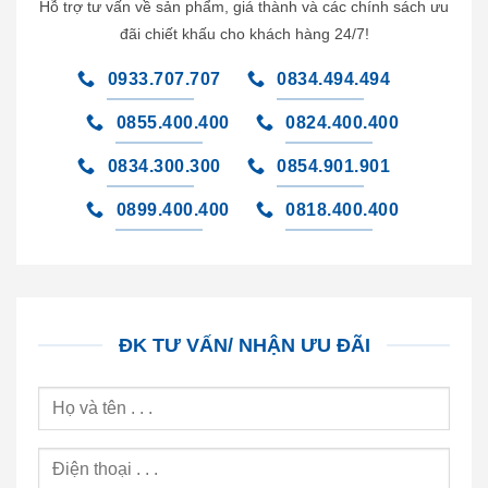
Hỗ trợ tư vấn về sản phẩm, giá thành và các chính sách ưu
đãi chiết khấu cho khách hàng 24/7!
0933.707.707
0834.494.494
0855.400.400
0824.400.400
0834.300.300
0854.901.901
0899.400.400
0818.400.400
ĐK TƯ VẤN/ NHẬN ƯU ĐÃI