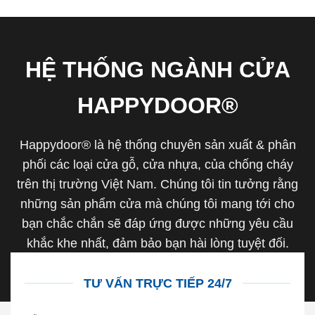
HỆ THỐNG NGÀNH CỬA
HAPPYDOOR®
Happydoor® là hệ thống chuyên sản xuất & phân
phối các loại cửa gỗ, cửa nhựa, của chống cháy
trên thị trường Việt Nam. Chúng tôi tin tưởng rằng
những sản phẩm cửa mà chúng tôi mang tới cho
bạn chắc chắn sẽ đáp ứng được những yêu cầu
khắc khe nhất, đảm bảo bạn hài lòng tuyệt đối.
TƯ VẤN TRỰC TIẾP 24/7