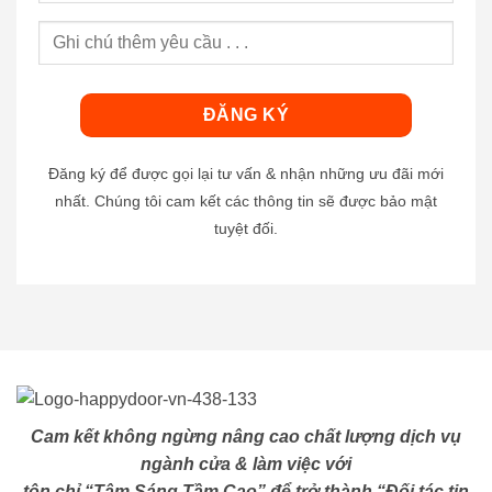
Đăng ký để được gọi lại tư vấn & nhận những ưu đãi mới
nhất. Chúng tôi cam kết các thông tin sẽ được bảo mật
tuyệt đối.
Cam kết không ngừng nâng cao chất lượng dịch vụ
ngành cửa & làm việc với
tôn chỉ “Tâm Sáng Tầm Cao” để trở thành “Đối tác tin