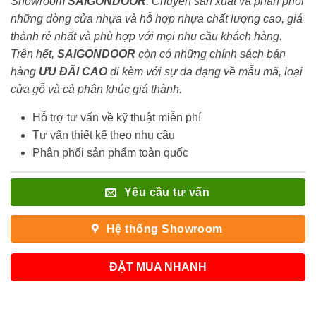
Showroom
SAIGONDOOR
. Chuyên sản xuất và phân phối
những dòng cửa nhựa và hỗ hợp nhựa chất lượng cao, giá
thành rẻ nhất và phù hợp với mọi nhu cầu khách hàng.
Trên hết,
SAIGONDOOR
còn có những chính sách bán
hàng
ƯU ĐÃI
CAO
đi kèm với sự đa dạng về mẫu mã, loại
cửa gỗ và cả phân khúc giá thành.
Hỗ trợ tư vấn về kỹ thuật miễn phí
Tư vấn thiết kế theo nhu cầu
Phân phối sản phẩm toàn quốc
Yêu cầu tư vấn
Hệ thống Showroom
ĐẶT MUA NHANH