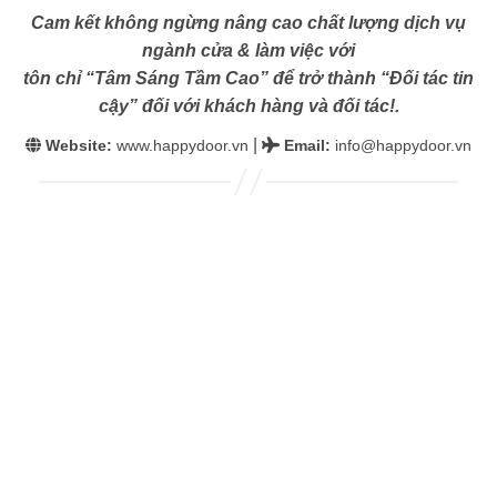
Cam kết không ngừng nâng cao chất lượng dịch vụ
ngành cửa & làm việc với
tôn chỉ “Tâm Sáng Tầm Cao” để trở thành “Đối tác tin
cậy” đối với khách hàng và đối tác!.
|
Website:
www.happydoor.vn
Email
:
info@happydoor.vn