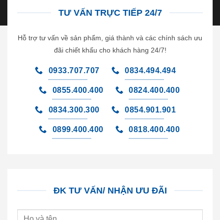
TƯ VẤN TRỰC TIẾP 24/7
Hỗ trợ tư vấn về sản phẩm, giá thành và các chính sách ưu
đãi chiết khấu cho khách hàng 24/7!
0933.707.707
0834.494.494
0855.400.400
0824.400.400
0834.300.300
0854.901.901
0899.400.400
0818.400.400
ĐK TƯ VẤN/ NHẬN ƯU ĐÃI