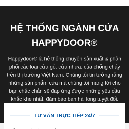
HỆ THỐNG NGÀNH CỬA
HAPPYDOOR®
Happydoor® là hệ thống chuyên sản xuất & phân
phối các loại cửa gỗ, cửa nhựa, của chống cháy
trên thị trường Việt Nam. Chúng tôi tin tưởng rằng
những sản phẩm cửa mà chúng tôi mang tới cho
bạn chắc chắn sẽ đáp ứng được những yêu cầu
khắc khe nhất, đảm bảo bạn hài lòng tuyệt đối.
TƯ VẤN TRỰC TIẾP 24/7