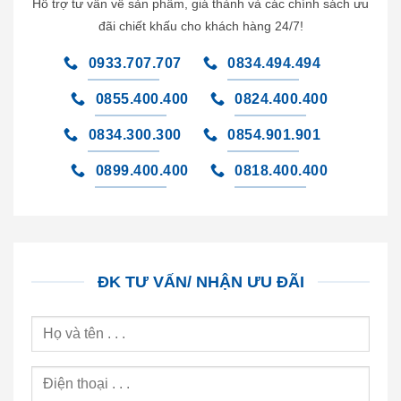
Hỗ trợ tư vấn về sản phẩm, giá thành và các chính sách ưu
đãi chiết khấu cho khách hàng 24/7!
0933.707.707
0834.494.494
0855.400.400
0824.400.400
0834.300.300
0854.901.901
0899.400.400
0818.400.400
ĐK TƯ VẤN/ NHẬN ƯU ĐÃI