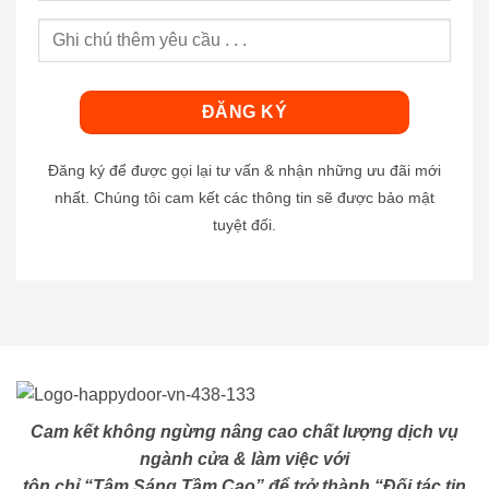
Đăng ký để được gọi lại tư vấn & nhận những ưu đãi mới
nhất. Chúng tôi cam kết các thông tin sẽ được bảo mật
tuyệt đối.
Cam kết không ngừng nâng cao chất lượng dịch vụ
ngành cửa & làm việc với
tôn chỉ “Tâm Sáng Tầm Cao” để trở thành “Đối tác tin