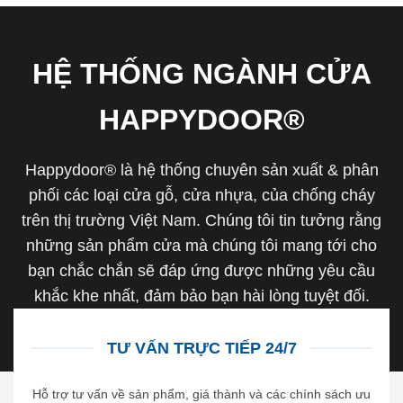
HỆ THỐNG NGÀNH CỬA
HAPPYDOOR®
Happydoor® là hệ thống chuyên sản xuất & phân
phối các loại cửa gỗ, cửa nhựa, của chống cháy
trên thị trường Việt Nam. Chúng tôi tin tưởng rằng
những sản phẩm cửa mà chúng tôi mang tới cho
bạn chắc chắn sẽ đáp ứng được những yêu cầu
khắc khe nhất, đảm bảo bạn hài lòng tuyệt đối.
TƯ VẤN TRỰC TIẾP 24/7
Hỗ trợ tư vấn về sản phẩm, giá thành và các chính sách ưu