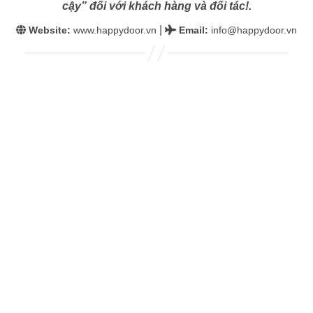
cậy” đối với khách hàng và đối tác!.
|
Website:
www.happydoor.vn
Email
:
info@happydoor.vn