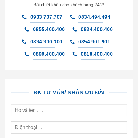
đãi chiết khấu cho khách hàng 24/7!
0933.707.707
0834.494.494
0855.400.400
0824.400.400
0834.300.300
0854.901.901
0899.400.400
0818.400.400
ĐK TƯ VẤN/ NHẬN ƯU ĐÃI