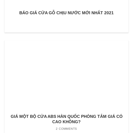
BÁO GIÁ CỬA GỖ CHỊU NƯỚC MỚI NHẤT 2021
GIÁ MỘT BỘ CỬA ABS HÀN QUỐC PHÒNG TẮM GIÁ CÓ
CAO KHÔNG?
2 COMMENTS