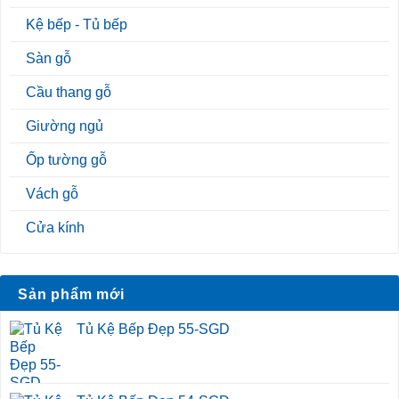
Kệ bếp - Tủ bếp
Sàn gỗ
Cầu thang gỗ
Giường ngủ
Ốp tường gỗ
Vách gỗ
Cửa kính
Sản phẩm mới
Tủ Kệ Bếp Đẹp 55-SGD