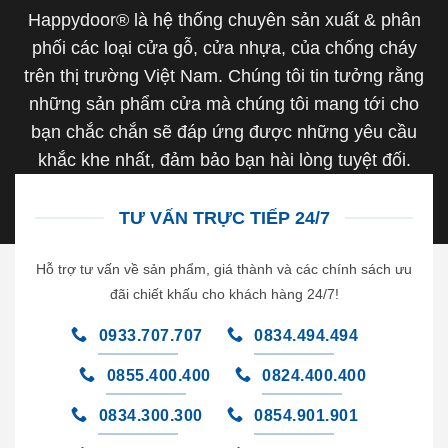
Happydoor® là hệ thống chuyên sản xuất & phân
phối các loại cửa gỗ, cửa nhựa, của chống cháy
trên thị trường Việt Nam. Chúng tôi tin tưởng rằng
những sản phẩm cửa mà chúng tôi mang tới cho
bạn chắc chắn sẽ đáp ứng được những yêu cầu
khắc khe nhất, đảm bảo bạn hài lòng tuyệt đối.
TƯ VẤN TRỰC TIẾP 24/7
Hỗ trợ tư vấn về sản phẩm, giá thành và các chính sách ưu
đãi chiết khấu cho khách hàng 24/7!
0933.707.707
0834.494.494
0855.400.400
0824.400.400
0834.300.300
0854.901.901