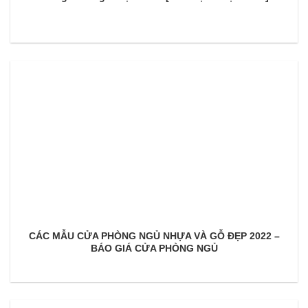
CÁC MẪU CỬA PHÒNG NGỦ NHỰA VÀ GỖ ĐẸP 2022 –
BÁO GIÁ CỬA PHÒNG NGỦ