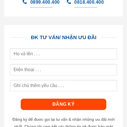
0899.400.400
0818.400.400
ĐK TƯ VẤN/ NHẬN ƯU ĐÃI
Đăng ký để được gọi lại tư vấn & nhận những ưu đãi mới
nhất. Chúng tôi cam kết các thông tin sẽ được bảo mật