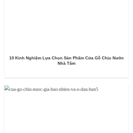
10 Kinh Nghiệm Lựa Chọn Sản Phẩm Cửa Gỗ Chịu Nước
Nhà Tắm