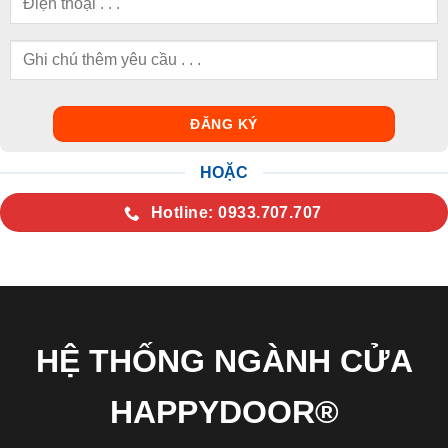
HOẶC
Hotline: 0933.707.707
HỆ THỐNG NGÀNH CỬA
HAPPYDOOR®