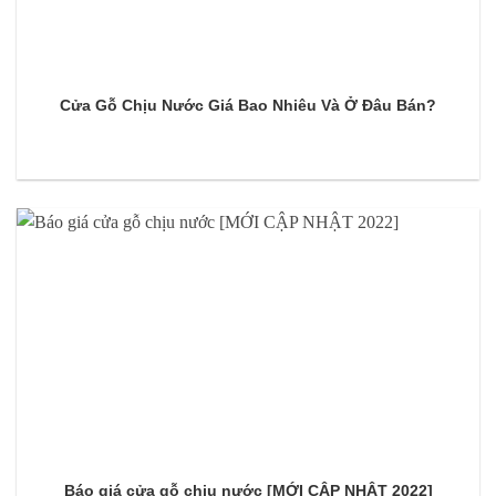
Cửa Gỗ Chịu Nước Giá Bao Nhiêu Và Ở Đâu Bán?
Báo giá cửa gỗ chịu nước [MỚI CẬP NHẬT 2022]