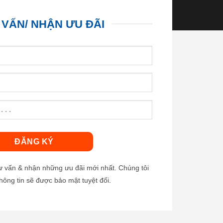
 VẤN/ NHẬN ƯU ĐÃI
tư vấn & nhận những ưu đãi mới nhất. Chúng tôi
hông tin sẽ được bảo mật tuyệt đối.