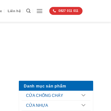
ức
Liên hệ
0827 011 011
NEL
Danh mục sản phẩm
CỬA CHỐNG CHÁY
CỬA NHỰA