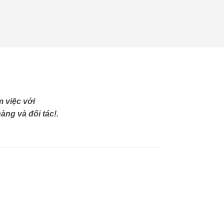
 việc với
àng và đối tác!.