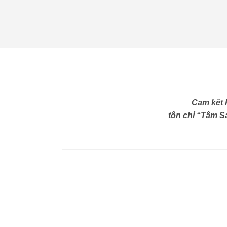
Cam kết 
tôn chỉ “Tâm Sá