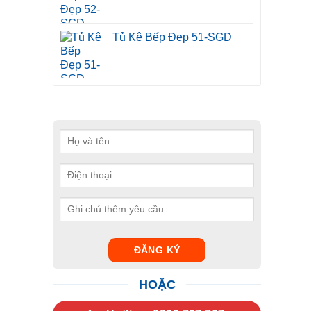
Tủ Kệ Bếp Đẹp 51-SGD
HOẶC