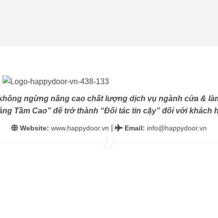
không ngừng nâng cao chất lượng dịch vụ ngành cửa & làm
ng Tầm Cao” để trở thành “Đối tác tin cậy” đối với khách h
|
Website:
www.happydoor.vn
Email
:
info@happydoor.vn