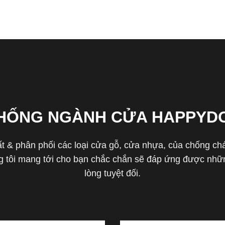
THỐNG NGÀNH CỬA HAPPYD
 & phân phối các loại cửa gỗ, cửa nhựa, của chống cháy 
tôi mang tới cho bạn chắc chắn sẽ đáp ứng được nhữn
lòng tuyệt đối.