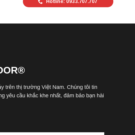
Hotline: 0933.707.707
OOR®
trên thị trường Việt Nam. Chúng tôi tin
g yêu cầu khắc khe nhất, đảm bảo bạn hài