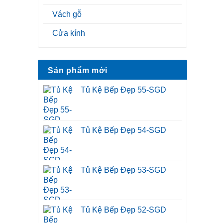
Vách gỗ
Cửa kính
Sản phẩm mới
Tủ Kệ Bếp Đẹp 55-SGD
Tủ Kệ Bếp Đẹp 54-SGD
Tủ Kệ Bếp Đẹp 53-SGD
Tủ Kệ Bếp Đẹp 52-SGD