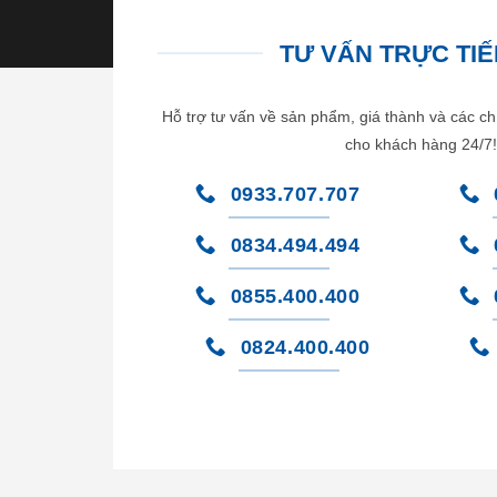
TƯ VẤN TRỰC TIẾP
Hỗ trợ tư vấn về sản phẩm, giá thành và các ch
cho khách hàng 24/7!
0933.707.707
0834.494.494
0855.400.400
0824.400.400