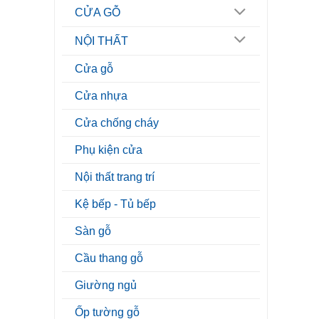
CỬA GỖ
NỘI THẤT
Cửa gỗ
Cửa nhựa
Cửa chống cháy
Phụ kiện cửa
Nội thất trang trí
Kệ bếp - Tủ bếp
Sàn gỗ
Cầu thang gỗ
Giường ngủ
Ốp tường gỗ