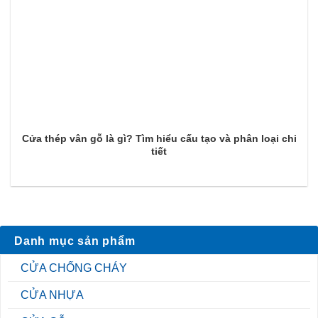
Cửa thép vân gỗ là gì? Tìm hiểu cấu tạo và phân loại chi
tiết
Danh mục sản phẩm
CỬA CHỐNG CHÁY
CỬA NHỰA