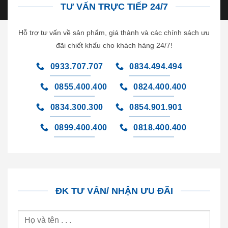
TƯ VẤN TRỰC TIẾP 24/7
Hỗ trợ tư vấn về sản phẩm, giá thành và các chính sách ưu
đãi chiết khấu cho khách hàng 24/7!
0933.707.707
0834.494.494
0855.400.400
0824.400.400
0834.300.300
0854.901.901
0899.400.400
0818.400.400
ĐK TƯ VẤN/ NHẬN ƯU ĐÃI