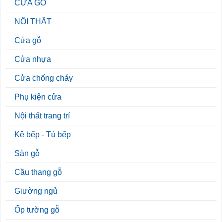
CỬA GỖ
NỘI THẤT
Cửa gỗ
Cửa nhựa
Cửa chống cháy
Phụ kiện cửa
Nội thất trang trí
Kệ bếp - Tủ bếp
Sàn gỗ
Cầu thang gỗ
Giường ngủ
Ốp tường gỗ