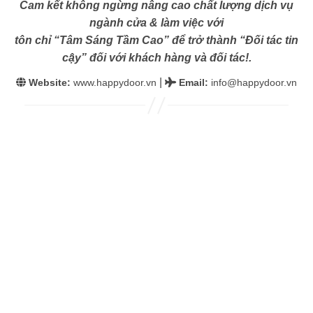
Cam kết không ngừng nâng cao chất lượng dịch vụ
ngành cửa & làm việc với
tôn chỉ “Tâm Sáng Tầm Cao” để trở thành “Đối tác tin
cậy” đối với khách hàng và đối tác!.
|
Website:
www.happydoor.vn
Email
:
info@happydoor.vn