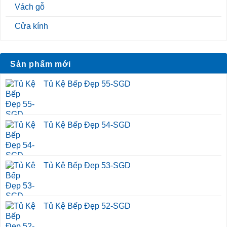
Vách gỗ
Cửa kính
Sản phẩm mới
Tủ Kệ Bếp Đẹp 55-SGD
Tủ Kệ Bếp Đẹp 54-SGD
Tủ Kệ Bếp Đẹp 53-SGD
Tủ Kệ Bếp Đẹp 52-SGD