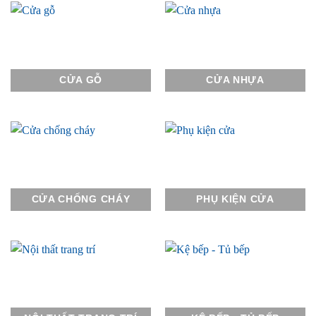
CỬA GỖ
CỬA NHỰA
CỬA CHỐNG CHÁY
PHỤ KIỆN CỬA