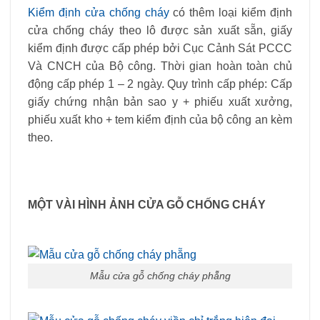
Kiểm định cửa chống cháy
có thêm loại kiểm định
cửa chống cháy theo lô được sản xuất sẵn, giấy
kiểm định được cấp phép bởi Cục Cảnh Sát PCCC
Và CNCH của Bộ công. Thời gian hoàn toàn chủ
động cấp phép 1 – 2 ngày. Quy trình cấp phép: Cấp
giấy chứng nhận bản sao y + phiếu xuất xưởng,
phiếu xuất kho + tem kiểm định của bộ công an kèm
theo.
MỘT VÀI HÌNH ẢNH CỬA GỖ CHỐNG CHÁY
Mẫu cửa gỗ chống cháy phẵng