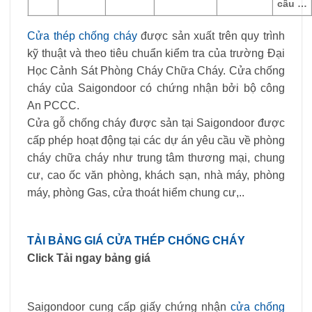
cầu …
Cửa thép chống cháy
được sản xuất trên quy trình
kỹ thuật và theo tiêu chuẩn kiểm tra của trường Đại
Học Cảnh Sát Phòng Cháy Chữa Cháy. Cửa chống
cháy của Saigondoor có chứng nhận bởi bộ công
An PCCC.
Cửa gỗ chống cháy được sản tại Saigondoor được
cấp phép hoạt động tại các dự án yêu cầu về phòng
cháy chữa cháy như trung tâm thương mại, chung
cư, cao ốc văn phòng, khách sạn, nhà máy, phòng
máy, phòng Gas, cửa thoát hiểm chung cư,..
TẢI BẢNG GIÁ CỬA THÉP CHỐNG CHÁY
Click Tải ngay bảng giá
Saigondoor cung cấp giấy chứng nhận
cửa chống