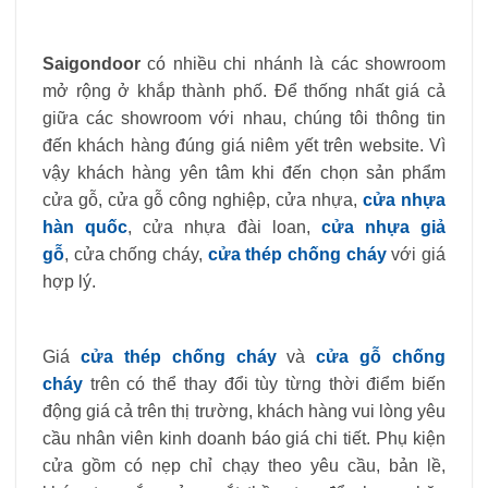
Saigondoor
có nhiều chi nhánh là các showroom
mở rộng ở khắp thành phố. Để thống nhất giá cả
giữa các showroom với nhau, chúng tôi thông tin
đến khách hàng đúng giá niêm yết trên website. Vì
vậy khách hàng yên tâm khi đến chọn sản phẩm
cửa gỗ, cửa gỗ công nghiệp, cửa nhựa,
cửa nhựa
hàn quốc
, cửa nhựa đài loan,
cửa nhựa giả
gỗ
, cửa chống cháy,
cửa thép chống cháy
với giá
hợp lý.
Giá
cửa thép chống cháy
và
cửa gỗ chống
cháy
trên có thể thay đổi tùy từng thời điểm biến
động giá cả trên thị trường, khách hàng vui lòng yêu
cầu nhân viên kinh doanh báo giá chi tiết. Phụ kiện
cửa gồm có nẹp chỉ chạy theo yêu cầu, bản lề,