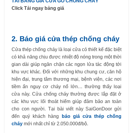
TẢI BẢNG GIÁ CỬA GỖ CHỐNG CHÁY
Click Tải ngay bảng giá
2. Báo giá cửa thép chống cháy
Cửa thép chống cháy là loại cửa có thiết kế đặc biệt
có khả năng chịu được nhiệt độ nóng trong một thời
gian dài giúp ngăn chặn các ngọn lửa tác động tới
khu vực khác. Đối với những khu chung cư, căn hộ
hiện đại, trung tâm thương mại, bệnh viện, các nơi
tiềm ẩn nguy cơ cháy nổ lớn… thường thấy loại
cửa này. Cửa chống cháy thường được lắp đặt ở
các khu vực lối thoát hiểm giúp đảm bảo an toàn
cho con người. Tại bài viết này SaiGonDoor gửi
đến quý khách hàng
báo giá cửa thép chống
cháy
mới nhất chỉ từ 2.050.000đ/bộ.