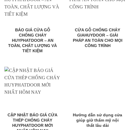
BÁO GIÁ CỬA GỖ
CỬA GỖ CHỐNG CHÁY
CHỐNG CHÁY
GIAHUYDOOR – GIẢI
HUYPHATDOOR – AN
PHÁP AN TOÀN CHO MỌI
TOÀN, CHẤT LƯỢNG VÀ
CÔNG TRÌNH
TIẾT KIỆM
CẬP NHẬT BÁO GIÁ CỬA
Hướng dẫn sử dụng cửa
THÉP CHỐNG CHÁY
giúp giữ thẩm mỹ nội
HUYPHATDOOR MỚI
thất lâu dài