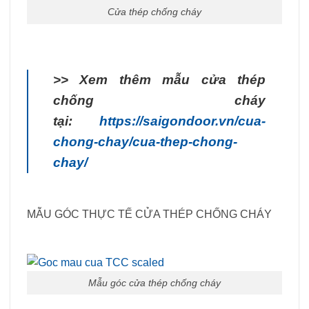
Cửa thép chống cháy
>> Xem thêm mẫu cửa thép
chống cháy
tại:
https://saigondoor.vn/cua-
chong-chay/cua-thep-chong-
chay/
MẪU GÓC THỰC TẾ CỬA THÉP CHỐNG CHÁY
Mẫu góc cửa thép chống cháy