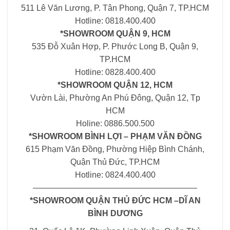
511 Lê Văn Lương, P. Tân Phong, Quận 7, TP.HCM
Hotline: 0818.400.400
*SHOWROOM QUẬN 9, HCM
535 Đỗ Xuân Hợp, P. Phước Long B, Quận 9,
TP.HCM
Hotline: 0828.400.400
*SHOWROOM QUẬN 12, HCM
Vườn Lài, Phường An Phú Đông, Quận 12, Tp
HCM
Holine: 0886.500.500
*SHOWROOM BÌNH LỢI – PHẠM VĂN ĐỒNG
615 Phạm Văn Đồng, Phường Hiệp Bình Chánh,
Quận Thủ Đức, TP.HCM
Hotline: 0824.400.400
————————————————————
*SHOWROOM QUẬN THỦ ĐỨC HCM –DĨ AN
BÌNH DƯƠNG