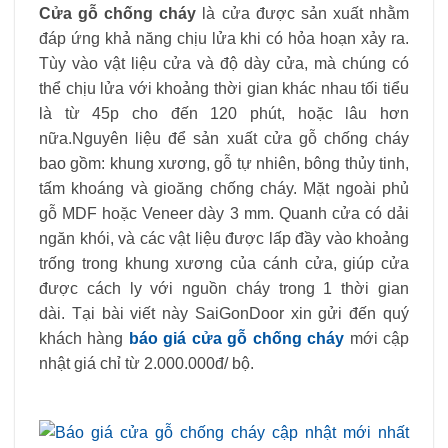
Cửa gỗ chống cháy
là cửa được sản xuất nhằm
đáp ứng khả năng chịu lửa khi có hỏa hoạn xảy ra.
Tùy vào vật liệu cửa và độ dày cửa, mà chúng có
thể chịu lửa với khoảng thời gian khác nhau tối tiểu
là từ 45p cho đến 120 phút, hoặc lâu hơn
nữa.Nguyên liệu để sản xuất cửa gỗ chống cháy
bao gồm: khung xương, gỗ tự nhiên, bông thủy tinh,
tấm khoáng và gioăng chống cháy. Mặt ngoài phủ
gỗ MDF hoặc Veneer dày 3 mm. Quanh cửa có dải
ngăn khói, và các vật liệu được lấp đầy vào khoảng
trống trong khung xương của cánh cửa, giúp cửa
được cách ly với nguồn cháy trong 1 thời gian
dài. Tại bài viết này SaiGonDoor xin gửi đến quý
khách hàng
báo giá cửa gỗ chống cháy
mới cập
nhật giá chỉ từ 2.000.000đ/ bộ.