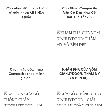
Cửa nhựa Đài Loan khác
Cửa Nhựa Composite
gì cửa nhựa ABS Hàn
Vân Gỗ Đẹp Như Gỗ
Quốc
Thật, Giá Tốt 2026
Chọn màu cửa nhựa
KHÁM PHÁ CỬA VÒM
Composite theo mệnh
GIAHUYDOOR: THẨM MỸ
gia chủ
VÀ BỀN ĐẸP