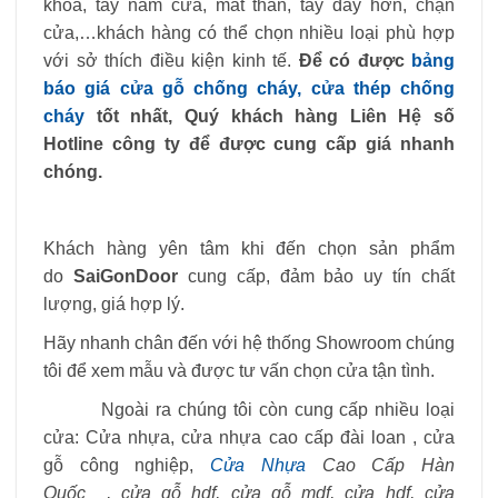
khóa, tay nắm cửa, mắt thần, tay đẩy hơn, chặn
cửa,…khách hàng có thể chọn nhiều loại phù hợp
với sở thích điều kiện kinh tế.
Để có được
bảng
báo giá cửa gỗ chống cháy, cửa thép chống
cháy
tốt nhất, Quý khách hàng Liên Hệ số
Hotline công ty để được cung cấp giá nhanh
chóng.
Khách hàng yên tâm khi đến chọn sản phẩm
do
SaiGonDoor
cung cấp, đảm bảo uy tín chất
lượng, giá hợp lý.
Hãy nhanh chân đến với hệ thống Showroom chúng
tôi để xem mẫu và được tư vấn chọn cửa tận tình.
Ngoài ra chúng tôi còn cung cấp nhiều loại
cửa: Cửa nhựa, cửa nhựa cao cấp đài loan , cửa
gỗ công nghiệp,
Cửa Nhựa
Cao Cấp Hàn
Quốc
,
cửa gỗ hdf
,
cửa gỗ mdf
,
cửa hdf
,
cửa