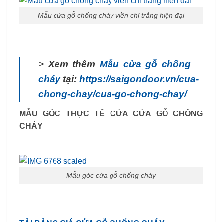
Mẫu cửa gỗ chống cháy viền chỉ trắng hiện đại
>
Xem thêm
Mẫu cửa gỗ chống
cháy
tại:
https://saigondoor.vn/cua-
chong-chay/cua-go-chong-chay/
MẪU GÓC THỰC TẾ CỬA CỬA GỖ CHỐNG
CHÁY
Mẫu góc cửa gỗ chống cháy