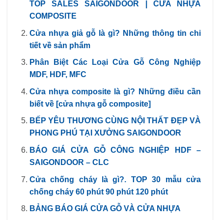
TOP SALES SAIGONDOOR | CỬA NHỰA
COMPOSITE
Cửa nhựa giả gỗ là gì? Những thông tin chi
tiết về sản phẩm
Phân Biệt Các Loại Cửa Gỗ Công Nghiệp
MDF, HDF, MFC
Cửa nhựa composite là gì? Những điều cần
biết về [cửa nhựa gỗ composite]
BẾP YÊU THƯƠNG CÙNG NỘI THẤT ĐẸP VÀ
PHONG PHÚ TẠI XƯỞNG SAIGONDOOR
BÁO GIÁ CỬA GỖ CÔNG NGHIỆP HDF –
SAIGONDOOR – CLC
Cửa chống cháy là gì?. TOP 30 mẫu cửa
chống cháy 60 phút 90 phút 120 phút
BẢNG BÁO GIÁ CỬA GỖ VÀ CỬA NHỰA