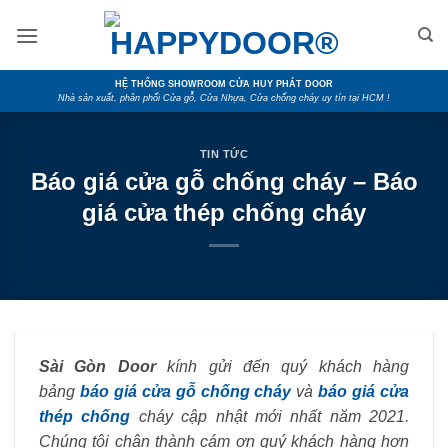
Skip
to
content
HỆ THỐNG SHOWROOM CỬA HUY PHÁT DOOR
Nhà sản xuất, phân phối Cửa gỗ, Cửa Nhựa, Cửa chống cháy uy tín tại HCM !
TIN TỨC
Báo giá cửa gỗ chống cháy – Báo
giá cửa thép chống cháy
Sài Gòn Door
kính gửi đến quý khách hàng
bảng
báo giá cửa gỗ chống cháy
và
báo giá cửa
thép chống
cháy cập nhật mới nhất năm 2021.
Chúng tôi chân thành cám ơn quý khách hàng hơn