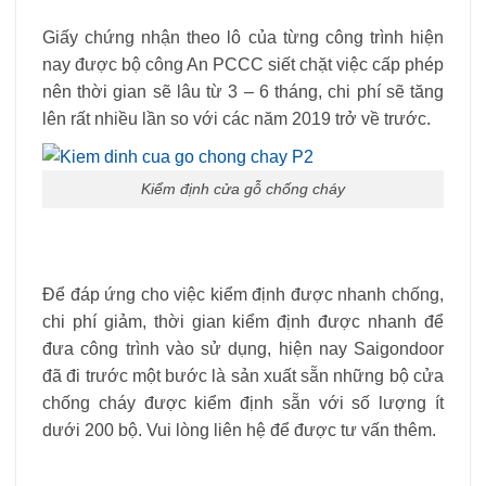
Giấy chứng nhận theo lô của từng công trình hiện
nay được bộ công An PCCC siết chặt việc cấp phép
nên thời gian sẽ lâu từ 3 – 6 tháng, chi phí sẽ tăng
lên rất nhiều lần so với các năm 2019 trở về trước.
Kiểm định cửa gỗ chống cháy
Để đáp ứng cho việc kiểm định được nhanh chống,
chi phí giảm, thời gian kiểm định được nhanh để
đưa công trình vào sử dụng, hiện nay Saigondoor
đã đi trước một bước là sản xuất sẵn những bộ cửa
chống cháy được kiểm định sẵn với số lượng ít
dưới 200 bộ. Vui lòng liên hệ để được tư vấn thêm.