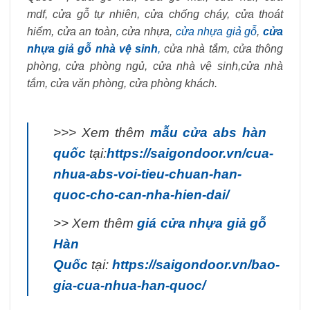
mdf
,
cửa gỗ tự nhiên,
cửa chống cháy
,
cửa thoát
hiểm
,
cửa an toàn
,
cửa nhựa
,
cửa nhựa giả gỗ
,
cửa
nhựa giả gỗ nhà vệ sinh
,
cửa nhà tắm
,
cửa thông
phòng
,
cửa phòng ngủ
,
cửa nhà vệ sinh
,
cửa nhà
tắm
,
cửa văn phòng
,
cửa phòng khách.
>>> Xem thêm
mẫu cửa abs hàn
quốc
tại:
https://saigondoor.vn/cua-
nhua-abs-voi-tieu-chuan-han-
quoc-cho-can-nha-hien-dai/
>> Xem thêm
giá cửa nhựa giả gỗ
Hàn
Quốc
tại:
https://saigondoor.vn/bao-
gia-cua-nhua-han-quoc/