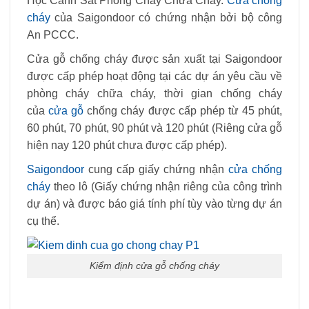
Học Cảnh Sát Phòng Cháy Chữa Cháy.
Cửa chống
cháy
của Saigondoor có chứng nhận bởi bộ công
An PCCC.
Cửa gỗ chống cháy được sản xuất tại Saigondoor
được cấp phép hoạt động tại các dự án yêu cầu về
phòng cháy chữa cháy, thời gian chống cháy
của
cửa gỗ
chống cháy được cấp phép từ 45 phút,
60 phút, 70 phút, 90 phút và 120 phút (Riêng cửa gỗ
hiện nay 120 phút chưa được cấp phép).
Saigondoor
cung cấp giấy chứng nhận
cửa chống
cháy
theo lô (Giấy chứng nhận riêng của công trình
dự án) và được báo giá tính phí tùy vào từng dự án
cụ thể.
Kiểm định cửa gỗ chống cháy