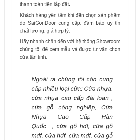
thanh toán tiền lắp đặt.
Khách hàng yên tâm khi đến chọn sản phẩm
do SaiGonDoor cung cấp, đảm bảo uy tín
chất lượng, giá hợp lý.
Hãy nhanh chân đến với hệ thống Showroom
chúng tôi để xem mẫu và được tư vấn chọn
cửa tận tình.
Ngoài ra chúng tôi còn cung
cấp nhiều loại cửa: Cửa nhựa,
cửa nhựa cao cấp đài loan ,
cửa gỗ công nghiệp,
Cửa
Nhựa Cao Cấp Hàn
Quốc
,
cửa gỗ hdf
,
cửa gỗ
mdf
,
cửa hdf
,
cửa mdf
,
cửa gỗ