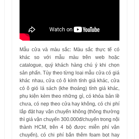
Mẫu cửa và màu sắc: Màu sắc thực tế có
khác so với mẫu màu trên web hoặc
catalogue, quý khách hàng chú ý khi chọn
sản phẩn. Tùy theo từng loại mẫu cửa có giá
khác nhau, cửa có ô kính tính giá khác, cửa
có ô gió lá sách (khe thoáng) tính giá khác,
phụ kiện kèm theo những gì, có khóa bản lề
chưa, có nẹp theo cửa hay không, có chi phí
lắp đặt hay vận chuyển không (thông thường
thì giá vận chuyển 300.000đ/chuyến trong nội
thành HCM, trên 4 bộ được miễn phí vận
chuyển), có chi phí bắn thêm foam bọt hay