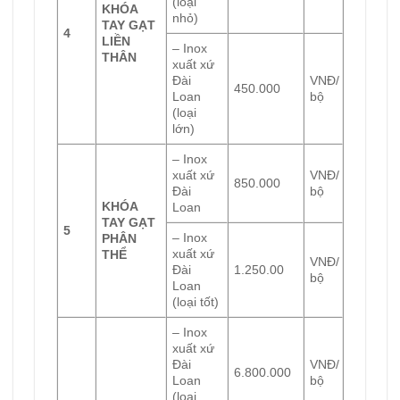
(loại
KHÓA
nhỏ)
TAY GẠT
4
LIỀN
– Inox
THÂN
xuất xứ
Đài
VNĐ/
450.000
Loan
bộ
(loại
lớn)
– Inox
xuất xứ
VNĐ/
850.000
Đài
bộ
KHÓA
Loan
TAY GẠT
5
– Inox
PHÂN
xuất xứ
THỂ
VNĐ/
Đài
1.250.00
bộ
Loan
(loại tốt)
– Inox
xuất xứ
Đài
VNĐ/
6.800.000
Loan
bộ
(loại