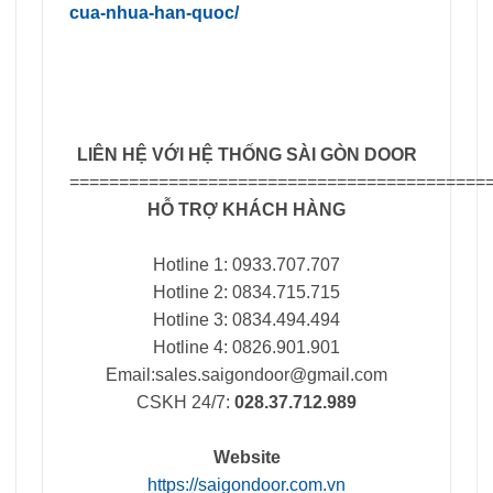
cua-nhua-han-quoc/
LIÊN HỆ VỚI HỆ THỐNG SÀI GÒN DOOR
==========================================
HỖ TRỢ KHÁCH HÀNG
Hotline 1: 0933.707.707
Hotline 2: 0834.715.715
Hotline 3: 0834.494.494
Hotline 4: 0826.901.901
Email:
sales.saigondoor@gmail.com
CSKH 24/7:
028.37.712.989
Website
https://saigondoor.com.vn