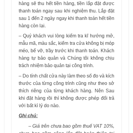
hàng sẽ thu hết tiền hàng, tiền lắp đặt được
thanh toán ngay sau khi nghiệm thu. Lắp đặt
sau 1 đến 2 ngày ngay khi thanh toán hết tiền
hàng còn lại.
– Quý khách vui lòng kiểm tra kĩ hướng mở,
mẫu mã, màu sắc, kiểm tra cửa không bị móp
méo, bể vỡ, trầy trước khi thanh toán. Khách
hàng tự bảo quản và Chúng tôi không chịu
trách nhiệm bảo quản tại công trình.
– Do tính chất cửa này làm theo số đo và kích
thước của từng công trình cũng như theo sở
thích riêng của từng khách hàng. Nên Sau
khi đặt hàng rồi thì không được phép đổi trả
với bất kì lý do nào.
Ghi chú:
– Giá trên chưa bao gồm thuế VAT 10%,