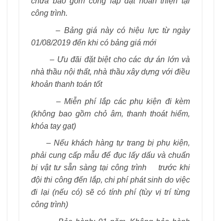
chưa bao gồm công lắp đặt hoàn thiện tại
công trình.
– Bảng giá này có hiệu lực từ ngày
01/08/2019 đến khi có bảng giá mới
– Ưu đãi đặt biệt cho các dự án lớn và
nhà thầu nội thất, nhà thầu xây dựng với điều
khoản thanh toán tốt
– Miễn phí lắp các phụ kiện đi kèm
(không bao gồm chỏ âm, thanh thoát hiểm,
khóa tay gạt)
– Nếu khách hàng tự trang bị phụ kiện,
phải cung cấp mẫu để đục lấy dấu và chuẩn
bị vật tư sẵn sàng tại công trình trước khi
đội thi công đến lắp, chi phí phát sinh do việc
đi lại (nếu có) sẽ có tính phí (tùy vị trí từng
công trình)