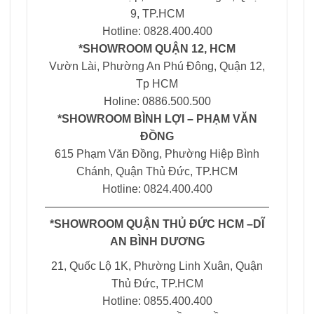
9, TP.HCM
Hotline: 0828.400.400
*SHOWROOM QUẬN 12, HCM
Vườn Lài, Phường An Phú Đông, Quận 12,
Tp HCM
Holine: 0886.500.500
*SHOWROOM BÌNH LỢI – PHẠM VĂN
ĐỒNG
615 Phạm Văn Đồng, Phường Hiệp Bình
Chánh, Quận Thủ Đức, TP.HCM
Hotline: 0824.400.400
————————————————————
*SHOWROOM QUẬN THỦ ĐỨC HCM –DĨ
AN BÌNH DƯƠNG
21, Quốc Lộ 1K, Phường Linh Xuân, Quận
Thủ Đức, TP.HCM
Hotline: 0855.400.400