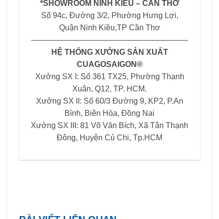
*SHOWROOM NINH KIỀU – CẦN THƠ
Số 94c, Đường 3/2, Phường Hưng Lợi,
Quận Ninh Kiều,TP Cần Thơ
————————————————————
HỆ THỐNG XƯỞNG SẢN XUẤT
CUAGOSAIGON®
Xưởng SX I: Số 361 TX25, Phường Thạnh
Xuân, Q12, TP. HCM.
Xưởng SX II: Số 60/3 Đường 9, KP2, P.An
Bình, Biên Hòa, Đồng Nai
Xưởng SX III: 81 Võ Văn Bích, Xã Tân Thạnh
Đông, Huyện Củ Chi, Tp.HCM