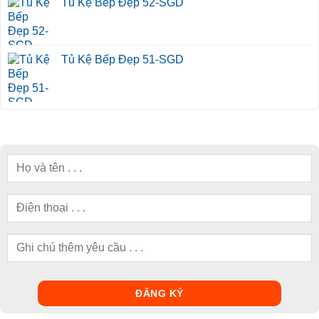
Tủ Kệ Bếp Đẹp 52-SGD
Tủ Kệ Bếp Đẹp 51-SGD