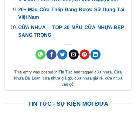
20+ Mẫu Cửa Thép Đang Được Sử Dụng Tại
Việt Nam
CỬA NHỰA – TOP 30 MẪU CỬA NHỰA ĐẸP
SANG TRỌNG
This entry was posted in
Tin Tức
and tagged
cửa nhựa
,
Cửa
Nhựa Đài Loan
,
cửa nhựa giả gỗ
,
cửa nhựa giá rẻ
,
cửa nhựa
vân gỗ
.
TIN TỨC - SỰ KIỆN MỚI ĐƯA