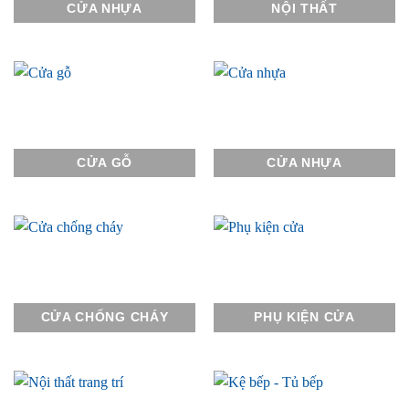
CỬA NHỰA
NỘI THẤT
CỬA GỖ
CỬA NHỰA
CỬA CHỐNG CHÁY
PHỤ KIỆN CỬA