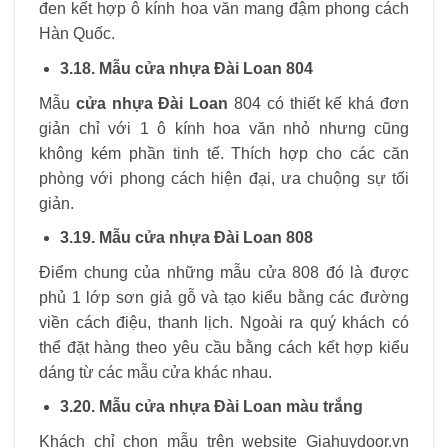
đen kết hợp ô kính hoa văn mang đậm phong cách
Hàn Quốc.
3.18. Mẫu cửa nhựa Đài Loan 804
Mẫu
cửa nhựa Đài Loan
804 có thiết kế khá đơn
giản chỉ với 1 ô kính hoa văn nhỏ nhưng cũng
không kém phần tinh tế. Thích hợp cho các căn
phòng với phong cách hiện đại, ưa chuộng sự tối
giản.
3.19. Mẫu cửa nhựa Đài Loan 808
Điểm chung của những mẫu cửa 808 đó là được
phủ 1 lớp sơn giả gỗ và tạo kiểu bằng các đường
viền cách điệu, thanh lịch. Ngoài ra quý khách có
thể đặt hàng theo yêu cầu bằng cách kết hợp kiểu
dáng từ các mẫu cửa khác nhau.
3.20. Mẫu cửa nhựa Đài Loan màu trắng
Khách chỉ chọn mẫu trên website Giahuydoor.vn