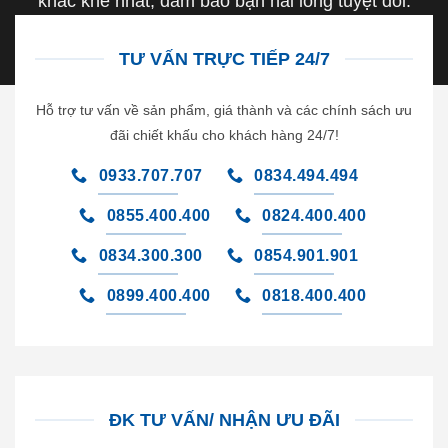
khắc khe nhất, đảm bảo bạn hài lòng tuyệt đối.
TƯ VẤN TRỰC TIẾP 24/7
Hỗ trợ tư vấn về sản phẩm, giá thành và các chính sách ưu
đãi chiết khấu cho khách hàng 24/7!
0933.707.707
0834.494.494
0855.400.400
0824.400.400
0834.300.300
0854.901.901
0899.400.400
0818.400.400
ĐK TƯ VẤN/ NHẬN ƯU ĐÃI