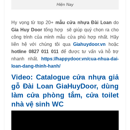
Hiện Nay
Hy vọng từ top 20+
mẫu cửa nhựa Đài Loan
do
Gia Huy Door
tổng hợp sẽ giúp quý chọn ra cho
công trình của mình mẫu cửa phù hợp nhất. Hãy
liên hệ với chúng tôi qua
Giahuydoor.vn
hoặc
hotline 0827 011 011
để được tư vấn và hỗ trợ
nhanh nhất.
https://happydoor.vn/cua-nhua-dai-
loan-dang-thinh-hanh/
Video: Catalogue cửa nhựa giả
gỗ Đài Loan GiaHuyDoor, dùng
làm cửa phòng tắm, cửa toilet
nhà vệ sinh WC