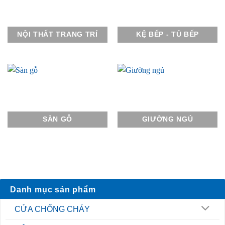
NỘI THẤT TRANG TRÍ
KỆ BẾP - TỦ BẾP
SÀN GỖ
GIƯỜNG NGỦ
Danh mục sản phẩm
CỬA CHỐNG CHÁY