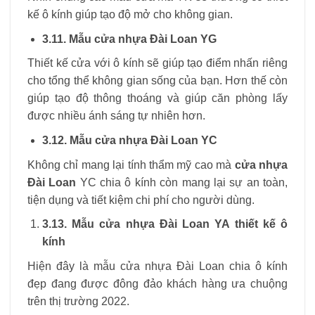
kế ô kính giúp tạo độ mở cho không gian.
3.11. Mẫu cửa nhựa Đài Loan YG
Thiết kế cửa với ô kính sẽ giúp tạo điểm nhấn riêng
cho tổng thể không gian sống của bạn. Hơn thế còn
giúp tạo độ thông thoáng và giúp căn phòng lấy
được nhiều ánh sáng tự nhiên hơn.
3.12. Mẫu cửa nhựa Đài Loan YC
Không chỉ mang lại tính thẩm mỹ cao mà
cửa nhựa
Đài Loan
YC chia ô kính còn mang lại sự an toàn,
tiện dụng và tiết kiệm chi phí cho người dùng.
3.13. Mẫu cửa nhựa Đài Loan YA thiết kế ô
kính
Hiện đây là mẫu cửa nhựa Đài Loan chia ô kính
đẹp đang được đông đảo khách hàng ưa chuộng
trên thị trường 2022.