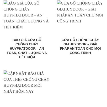
BÁO GIÁ CỬA GỖ
CỬA GỖ CHỐNG CHÁY
CHỐNG CHÁY
GIAHUYDOOR – GIẢI
HUYPHATDOOR – AN
PHÁP AN TOÀN CHO MỌI
TOÀN, CHẤT LƯỢNG VÀ
CÔNG TRÌNH
TIẾT KIỆM