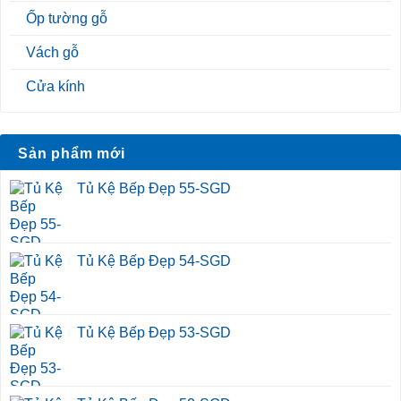
Ốp tường gỗ
Vách gỗ
Cửa kính
Sản phẩm mới
Tủ Kệ Bếp Đẹp 55-SGD
Tủ Kệ Bếp Đẹp 54-SGD
Tủ Kệ Bếp Đẹp 53-SGD