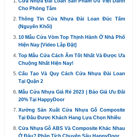
Cửa Nhựa Đài Loan Sản Phẩm Ưu Việt Dành
Cho Phòng Tắm
Thông Tin Cửa Nhựa Đài Loan Đúc Tấm
(Nguyên Khối)
10 Mẫu Cửa Vòm Top Thịnh Hành Ở Nhà Phố
Hiện Nay [Video Lắp Đặt]
Top Mẫu Cửa Cách Âm Tốt Nhất Và Được Ưa
Chuộng Nhất Hiện Nay!
Cấu Tạo Và Quy Cách Cửa Nhựa Đài Loan
Tại Quận 2
Mẫu Cửa Nhựa Giá Rẻ 2023 | Báo Giá Ưu Đãi
20% Tại HappyDoor
Xưởng Sản Xuất Cửa Nhựa Gỗ Composite
Tại Đâu Được Khách Hang Lựa Chọn Nhiều
Cửa Nhựa Gỗ ABS Và Composite Khác Nhau
Ở Đâu? Phân Tích Chuyên Sâu HappyDoor