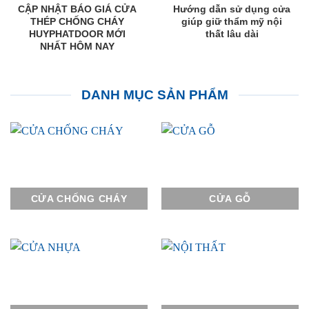
CẬP NHẬT BÁO GIÁ CỬA
Hướng dẫn sử dụng cửa
THÉP CHỐNG CHÁY
giúp giữ thẩm mỹ nội
HUYPHATDOOR MỚI
thất lâu dài
NHẤT HÔM NAY
DANH MỤC SẢN PHẨM
CỬA CHỐNG CHÁY
CỬA GỖ