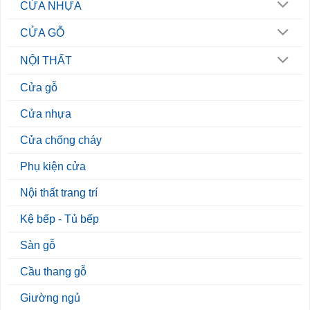
CỬA NHỰA
CỬA GỖ
NỘI THẤT
Cửa gỗ
Cửa nhựa
Cửa chống cháy
Phụ kiện cửa
Nội thất trang trí
Kệ bếp - Tủ bếp
Sàn gỗ
Cầu thang gỗ
Giường ngủ