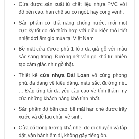
Cửa được sản xuất từ chất liệu nhựa PVC với
độ bền cao, hạn chế sự co ngót, hay cong vênh.
Sản phẩm có khả năng chống nước, mối mọt
cực kỳ tốt do đó thích hợp với điều kiện thời tiết
nhiệt đới ẩm gió mùa tại Việt Nam.
Bề mặt cửa được phủ 1 lớp da giả gỗ với màu
sắc sang trọng. Đường nét vân gỗ khá tự nhiên
tạo cảm giác như gỗ thật.
Thiết kế
cửa nhựa Đài Loan
vô cùng phong
phú, đa dạng về kiểu dáng, màu sắc, đường nét,
… Đáp ứng tối đa yêu cầu cao về tính thẩm mỹ
của những khách hàng khó tính nhất.
Sản phẩm độ bền cao, bề mặt hạn chế được trầy
xước và dễ lau chùi, vệ sinh.
Cửa có trọng lượng khá nhẹ, dễ di chuyển và lắp
đặt, vận hành êm ái, không gây tiếng ồn.