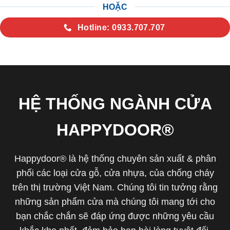
HOẶC
Hotline: 0933.707.707
HỆ THỐNG NGÀNH CỬA
HAPPYDOOR®
Happydoor® là hệ thống chuyên sản xuất & phân
phối các loại cửa gỗ, cửa nhựa, của chống cháy
trên thị trường Việt Nam. Chúng tôi tin tưởng rằng
những sản phẩm cửa mà chúng tôi mang tới cho
bạn chắc chắn sẽ đáp ứng được những yêu cầu