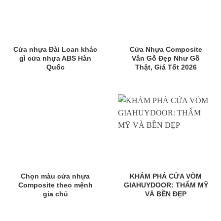
Cửa nhựa Đài Loan khác
Cửa Nhựa Composite
gì cửa nhựa ABS Hàn
Vân Gỗ Đẹp Như Gỗ
Quốc
Thật, Giá Tốt 2026
Chọn màu cửa nhựa
KHÁM PHÁ CỬA VÒM
Composite theo mệnh
GIAHUYDOOR: THẨM MỸ
gia chủ
VÀ BỀN ĐẸP