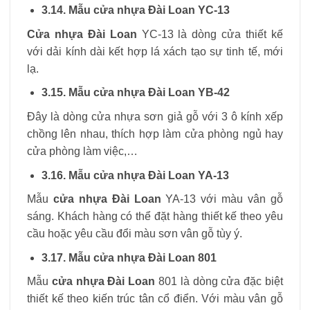
3.14. Mẫu cửa nhựa Đài Loan YC-13
Cửa nhựa Đài Loan
YC-13 là dòng cửa thiết kế
với dải kính dài kết hợp lá xách tạo sự tinh tế, mới
lạ.
3.15. Mẫu cửa nhựa Đài Loan YB-42
Đây là dòng cửa nhựa sơn giả gỗ với 3 ô kính xếp
chồng lên nhau, thích hợp làm cửa phòng ngủ hay
cửa phòng làm việc,…
3.16. Mẫu cửa nhựa Đài Loan YA-13
Mẫu
cửa nhựa Đài Loan
YA-13 với màu vân gỗ
sáng. Khách hàng có thể đặt hàng thiết kế theo yêu
cầu hoặc yêu cầu đổi màu sơn vân gỗ tùy ý.
3.17. Mẫu cửa nhựa Đài Loan 801
Mẫu
cửa nhựa Đài Loan
801 là dòng cửa đặc biệt
thiết kế theo kiến trúc tân cổ điển. Với màu vân gỗ