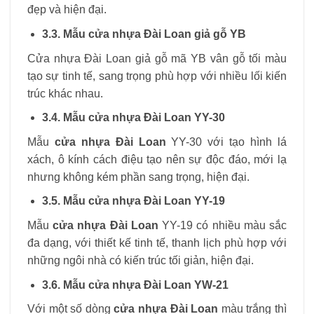
đẹp và hiện đại.
3.3. Mẫu cửa nhựa Đài Loan giả gỗ YB
Cửa nhựa Đài Loan giả gỗ mã YB vân gỗ tối màu
tạo sự tinh tế, sang trọng phù hợp với nhiều lối kiến
trúc khác nhau.
3.4. Mẫu cửa nhựa Đài Loan YY-30
Mẫu
cửa nhựa Đài Loan
YY-30 với tạo hình lá
xách, ô kính cách điệu tạo nên sự độc đáo, mới lạ
nhưng không kém phần sang trọng, hiện đại.
3.5. Mẫu cửa nhựa Đài Loan YY-19
Mẫu
cửa nhựa Đài Loan
YY-19 có nhiều màu sắc
đa dạng, với thiết kế tinh tế, thanh lịch phù hợp với
những ngôi nhà có kiến trúc tối giản, hiện đại.
3.6. Mẫu cửa nhựa Đài Loan YW-21
Với một số dòng
cửa nhựa Đài Loan
màu trắng thì