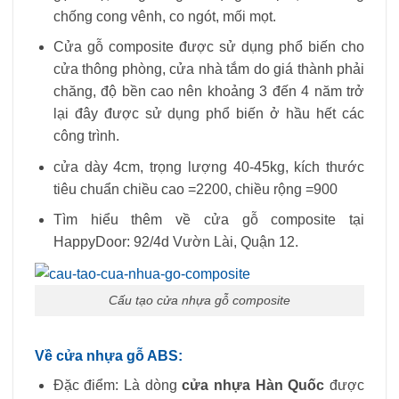
chống cong vênh, co ngót, mối mọt.
Cửa gỗ composite được sử dụng phổ biến cho
cửa thông phòng, cửa nhà tắm do giá thành phải
chăng, độ bền cao nên khoảng 3 đến 4 năm trở
lại đây được sử dụng phổ biến ở hầu hết các
công trình.
cửa dày 4cm, trọng lượng 40-45kg, kích thước
tiêu chuẩn chiều cao =2200, chiều rộng =900
Tìm hiểu thêm về cửa gỗ composite tại
HappyDoor: 92/4d Vườn Lài, Quận 12.
Cấu tạo cửa nhựa gỗ composite
Về cửa nhựa gỗ ABS:
Đặc điểm: Là dòng
cửa nhựa Hàn Quốc
được