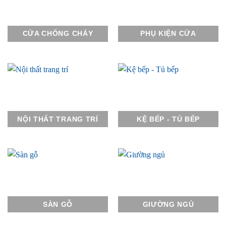
CỬA CHỐNG CHÁY
PHỤ KIỆN CỬA
NỘI THẤT TRANG TRÍ
KỆ BẾP - TỦ BẾP
SÀN GỖ
GIƯỜNG NGỦ