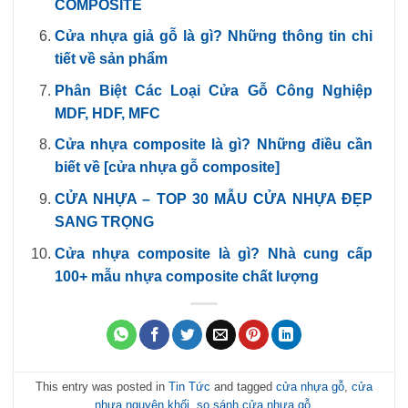
COMPOSITE
Cửa nhựa giả gỗ là gì? Những thông tin chi
tiết về sản phẩm
Phân Biệt Các Loại Cửa Gỗ Công Nghiệp
MDF, HDF, MFC
Cửa nhựa composite là gì? Những điều cần
biết về [cửa nhựa gỗ composite]
CỬA NHỰA – TOP 30 MẪU CỬA NHỰA ĐẸP
SANG TRỌNG
Cửa nhựa composite là gì? Nhà cung cấp
100+ mẫu nhựa composite chất lượng
This entry was posted in
Tin Tức
and tagged
cửa nhựa gỗ
,
cửa
nhựa nguyên khối
,
so sánh cửa nhựa gỗ
.