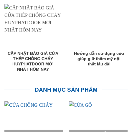
CẬP NHẬT BÁO GIÁ CỬA
Hướng dẫn sử dụng cửa
THÉP CHỐNG CHÁY
giúp giữ thẩm mỹ nội
HUYPHATDOOR MỚI
thất lâu dài
NHẤT HÔM NAY
DANH MỤC SẢN PHẨM