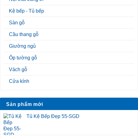
Kệ bếp - Tủ bếp
Sàn gỗ
Cầu thang gỗ
Giường ngủ
Ốp tường gỗ
Vách gỗ
Cửa kính
Sản phẩm mới
Tủ Kệ Bếp Đẹp 55-SGD