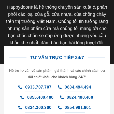
Happydoor® là hệ thống chuyên sản xuất & phân
phối các loại cửa gỗ, cửa nhựa, của chống cháy
trên thị trường Việt Nam. Chúng tôi tin tưởng rằng
những sản phẩm cửa mà chúng tôi mang tới cho
bạn chắc chắn sẽ đáp ứng được những yêu cầu
khắc khe nhất, đảm bảo bạn hài lòng tuyệt đối.
TƯ VẤN TRỰC TIẾP 24/7
Hỗ trợ tư vấn về sản phẩm, giá thành và các chính sách ưu
đãi chiết khấu cho khách hàng 24/7!
0933.707.707
0834.494.494
0855.400.400
0824.400.400
0834.300.300
0854.901.901