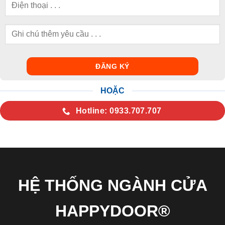
HOẶC
Hotline: 0933.707.707
HỆ THỐNG NGÀNH CỬA
HAPPYDOOR®