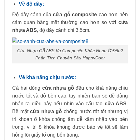
Về độ dày:
Độ dày cánh của
cửa gỗ composite
cao hơn nên
cảm quan bằng mắt thường cao hơn so với
cửa
nhựa ABS
, độ dày cánh chỉ 3,5cm.
Cửa Nhựa Gỗ ABS Và Composite Khác Nhau Ở Đâu?
Phân Tích Chuyên Sâu HappyDoor
Về khả năng chịu nước:
Cả hai dòng
cửa nhựa gỗ
đều cho khả năng chịu
nước tốt và độ bền cao, tuy nhiên bạn sẽ dễ dàng
nhận ra điều này nếu nhìn vào cấu tạo
cửa ABS
.
Bề mặt
cửa nhựa gỗ
chống nước rất tốt nhưng vị
trí khoan ổ khóa chống ẩm dễ xâm nhập vào bên
trong, vị trí ổ khóa không được bảo vệ tốt sẽ làm
hỏng lõi giấy tổ ong bên trong.