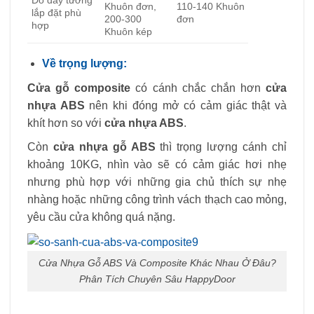
Đồ dày tường
Khuôn đơn,
110-140 Khuôn
lắp đặt phù
200-300
đơn
hợp
Khuôn kép
Về trọng lượng:
Cửa gỗ composite
có cánh chắc chắn hơn
cửa
nhựa ABS
nên khi đóng mở có cảm giác thật và
khít hơn so với
cửa nhựa ABS
.
Còn
cửa nhựa gỗ ABS
thì trọng lượng cánh chỉ
khoảng 10KG, nhìn vào sẽ có cảm giác hơi nhẹ
nhưng phù hợp với những gia chủ thích sự nhẹ
nhàng hoặc những công trình vách thạch cao mỏng,
yêu cầu cửa không quá nặng.
Cửa Nhựa Gỗ ABS Và Composite Khác Nhau Ở Đâu?
Phân Tích Chuyên Sâu HappyDoor