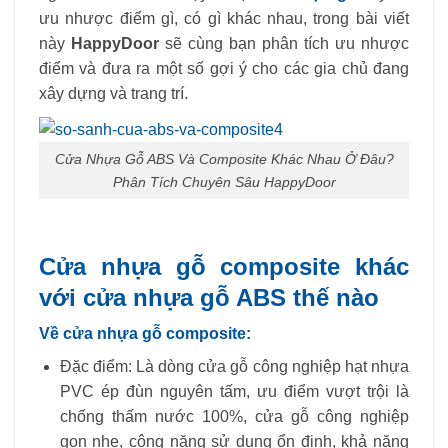
ưu nhược điểm gì, có gì khác nhau, trong bài viết
này
HappyDoor
sẽ cùng bạn phân tích ưu nhược
điểm và đưa ra một số gợi ý cho các gia chủ đang
xây dựng và trang trí.
Cửa Nhựa Gỗ ABS Và Composite Khác Nhau Ở Đâu?
Phân Tích Chuyên Sâu HappyDoor
Cửa nhựa gỗ composite khác
với cửa nhựa gỗ ABS thế nào
Về cửa nhựa gỗ composite:
Đặc điểm: Là dòng cửa gỗ công nghiệp hạt nhựa
PVC ép đùn nguyên tấm, ưu điểm vượt trội là
chống thấm nước 100%, cửa gỗ công nghiệp
gọn nhẹ, công năng sử dụng ổn định, khả năng