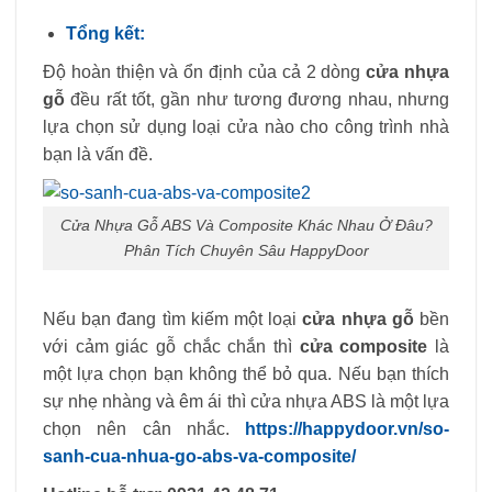
Tổng kết:
Độ hoàn thiện và ổn định của cả 2 dòng
cửa nhựa
gỗ
đều rất tốt, gần như tương đương nhau, nhưng
lựa chọn sử dụng loại cửa nào cho công trình nhà
bạn là vấn đề.
Cửa Nhựa Gỗ ABS Và Composite Khác Nhau Ở Đâu?
Phân Tích Chuyên Sâu HappyDoor
Nếu bạn đang tìm kiếm một loại
cửa nhựa gỗ
bền
với cảm giác gỗ chắc chắn thì
cửa composite
là
một lựa chọn bạn không thể bỏ qua. Nếu bạn thích
sự nhẹ nhàng và êm ái thì cửa nhựa ABS là một lựa
chọn nên cân nhắc.
https://happydoor.vn/so-
sanh-cua-nhua-go-abs-va-composite/