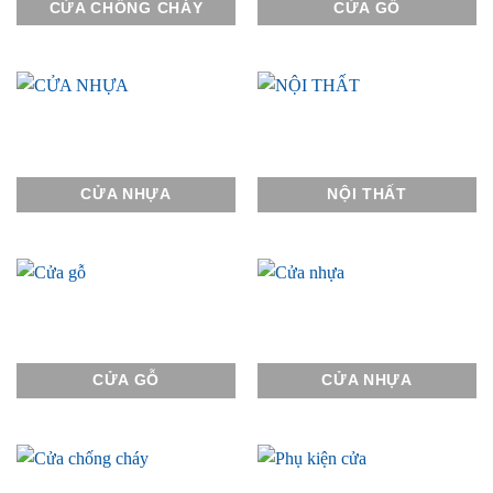
CỬA CHỐNG CHÁY
CỬA GỖ
CỬA NHỰA
NỘI THẤT
CỬA GỖ
CỬA NHỰA