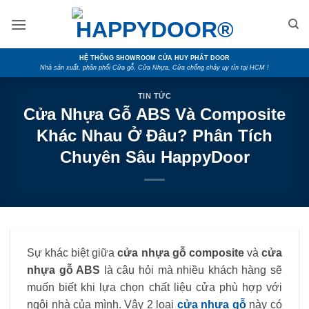
Skip
to
content
HỆ THỐNG SHOWROOM CỬA HUY PHÁT DOOR
Nhà sản xuất, phân phối Cửa gỗ, Cửa Nhựa, Cửa chống cháy uy tín tại HCM !
TIN TỨC
Cửa Nhựa Gỗ ABS Và Composite
Khác Nhau Ở Đâu? Phân Tích
Chuyên Sâu HappyDoor
Sự khác biệt giữa
cửa nhựa gỗ composite
và
cửa
nhựa gỗ ABS
là câu hỏi mà nhiều khách hàng sẽ
muốn biết khi lựa chọn chất liệu cửa phù hợp với
ngôi nhà của mình. Vậy 2 loại
cửa nhựa gỗ
này có