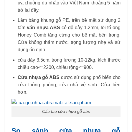
ưa chuộng du nhập vào Việt Nam khoảng 5 năm
trở lại đây.
Làm bằng khung gỗ PE, trên bề mặt sử dụng 2
tấm
ván nhựa ABS
có độ dày 1.2mm, lõi tổ ong
Honey Comb tăng cứng cho bề mặt bên trong.
Cửa không thấm nước, trọng lượng nhẹ và sử
dụng ổn định.
cửa dày 3.5cm, trọng lượng 10-12kg, kích thước
chiều cao<=2200, chiều rộng<=900.
Cửa nhựa gỗ ABS
được sử dụng phổ biến cho
cửa thông phòng, cửa nhà vệ sinh. Cửa bền
hơn.
Cấu tạo cửa nhựa gỗ abs
So sánh cửa
nhựa
gỗ