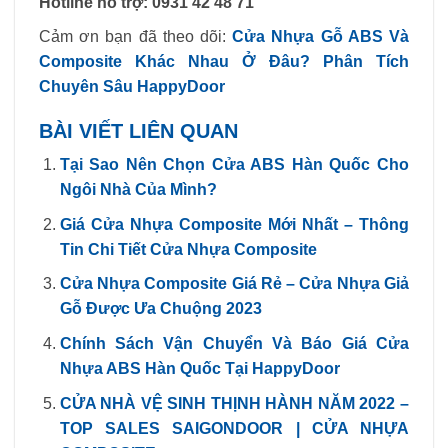
Hotline hỗ trợ: 0931 42 48 71
Cảm ơn bạn đã theo dõi:
Cửa Nhựa Gỗ ABS Và
Composite Khác Nhau Ở Đâu? Phân Tích
Chuyên Sâu HappyDoor
BÀI VIẾT LIÊN QUAN
Tại Sao Nên Chọn Cửa ABS Hàn Quốc Cho
Ngôi Nhà Của Mình?
Giá Cửa Nhựa Composite Mới Nhất – Thông
Tin Chi Tiết Cửa Nhựa Composite
Cửa Nhựa Composite Giá Rẻ – Cửa Nhựa Giả
Gỗ Được Ưa Chuộng 2023
Chính Sách Vận Chuyển Và Báo Giá Cửa
Nhựa ABS Hàn Quốc Tại HappyDoor
CỬA NHÀ VỆ SINH THỊNH HÀNH NĂM 2022 –
TOP SALES SAIGONDOOR | CỬA NHỰA