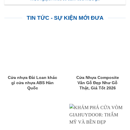
TIN TỨC - SỰ KIỆN MỚI ĐƯA
Cửa nhựa Đài Loan khác
Cửa Nhựa Composite
gì cửa nhựa ABS Hàn
Vân Gỗ Đẹp Như Gỗ
Quốc
Thật, Giá Tốt 2026