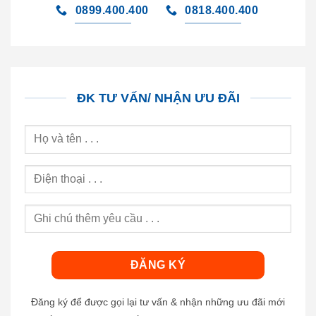
0899.400.400
0818.400.400
ĐK TƯ VẤN/ NHẬN ƯU ĐÃI
Đăng ký để được gọi lại tư vấn & nhận những ưu đãi mới