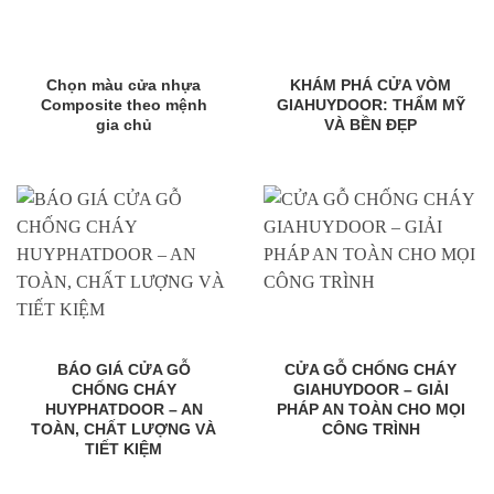
Chọn màu cửa nhựa
KHÁM PHÁ CỬA VÒM
Composite theo mệnh
GIAHUYDOOR: THẨM MỸ
gia chủ
VÀ BỀN ĐẸP
BÁO GIÁ CỬA GỖ
CỬA GỖ CHỐNG CHÁY
CHỐNG CHÁY
GIAHUYDOOR – GIẢI
HUYPHATDOOR – AN
PHÁP AN TOÀN CHO MỌI
TOÀN, CHẤT LƯỢNG VÀ
CÔNG TRÌNH
TIẾT KIỆM