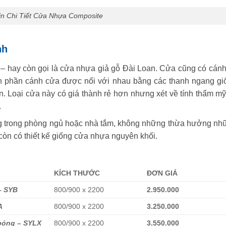
in Chi Tiết Cửa Nhựa Composite
nh
t – hay còn gọi là cửa nhựa giả gỗ Đài Loan. Cửa cũng có cánh
n phần cánh cửa được nối với nhau bằng các thanh ngang gi
 Loại cửa này có giá thành rẻ hơn nhưng xét về tính thẩm mỹ 
.
 trong phòng ngủ hoặc nhà tắm, không những thừa hưởng nh
òn có thiết kế giống cửa nhựa nguyên khối.
KÍCH THƯỚC
ĐƠN GIÁ
– SYB
800/900 x 2200
2.950.000
A
800/900 x 2200
3.250.000
bóng – SYLX
800/900 x 2200
3.550.000