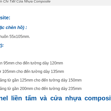
in Chi Tiết Cửa Nhựa Composite
ite:
ặc chèn hồ) :
 khuôn 55x105mm.
):
gần 95mm cho đến tường dày 120mm
 từ 105mm cho đến tường dày 135mm
oảng từ gần 125mm cho đến tường dày 150mm
oảng từ gần 200mm cho đến tường dày 235mm
el liền tấm và cửa nhựa composi