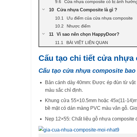
Cửa nhựa composite có bị ảnh hưởng
Cửa nhựa Composite là gì ?
Ưu điểm của cửa nhựa composite
Nhược điểm
Vì sao nên chọn HappyDoor?
BÀI VIẾT LIÊN QUAN
Cấu tạo chi tiết cửa nhựa
Cấu tạo cửa nhựa composite bao
Bản cánh dày 40mm: Được ép đùn từ vật 
màu sắc chỉ định.
Khung cửa 55×10.5mm hoặc 45x(11-14)mm 
bề mặt có dán màng PVC màu vân gỗ. Gio
Nẹp 12×55: Chất liệu gỗ nhựa composite 