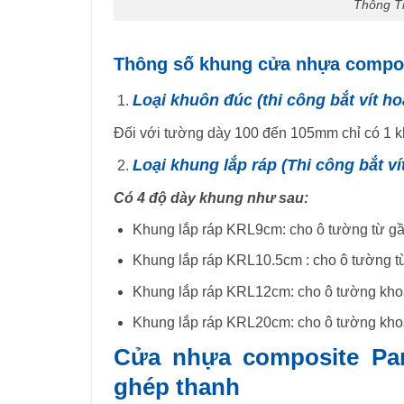
Thông T
Thông số khung cửa nhựa compos
Loại khuôn đúc (thi công bắt vít ho
Đối với tường dày 100 đến 105mm chỉ có 1
Loại khung lắp ráp (Thi công bắt vít
Có 4 độ dày khung như sau:
Khung lắp ráp KRL9cm: cho ô tường từ 
Khung lắp ráp KRL10.5cm : cho ô tường
Khung lắp ráp KRL12cm: cho ô tường kh
Khung lắp ráp KRL20cm: cho ô tường kh
Cửa nhựa composite Pan
ghép thanh