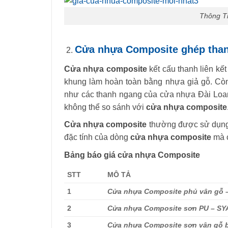
Thông T
Cửa nhựa Composite ghép tha
Cửa nhựa composite
kết cấu thanh liên kế
khung làm hoàn toàn bằng nhựa giả gỗ. Cò
như các thanh ngang của cửa nhựa Đài Loan.
không thể so sánh với
cửa nhựa composite
Cửa nhựa composite
thường được sử dụng
đặc tính của dòng
cửa nhựa composite
mà c
Bảng báo giá cửa nhựa Composite
STT
MÔ TẢ
1
Cửa nhựa Composite phủ vân gỗ 
2
Cửa nhựa Composite sơn PU – SY
3
Cửa nhựa Composite sơn vân gỗ 