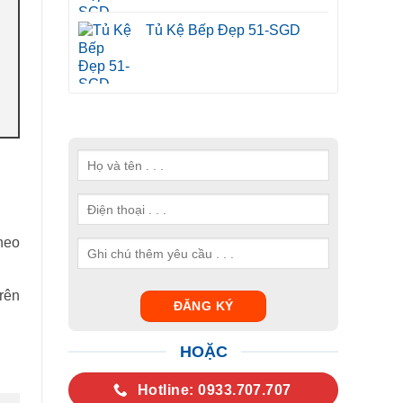
Tủ Kệ Bếp Đẹp 51-SGD
heo
rên
HOẶC
Hotline: 0933.707.707