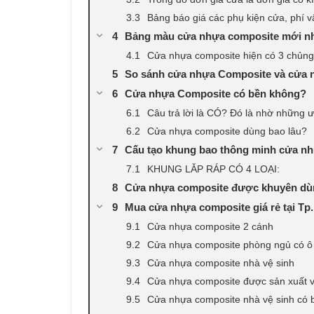
Bảng báo giá các phụ kiện cửa, phí v
Bảng màu cửa nhựa composite mới n
Cửa nhựa composite hiện có 3 chủng
So sánh cửa nhựa Composite và cửa
Cửa nhựa Composite có bền không?
Câu trả lời là CÓ? Đó là nhờ những 
Cửa nhựa composite dùng bao lâu?
Cấu tạo khung bao thông minh cửa n
KHUNG LẮP RÁP CÓ 4 LOẠI:
Cửa nhựa composite được khuyên dù
Mua cửa nhựa composite giá rẻ tại T
Cửa nhựa composite 2 cánh
Cửa nhựa composite phòng ngủ có ô
Cửa nhựa composite nhà vệ sinh
Cửa nhựa composite được sản xuất v
Cửa nhựa composite nhà vệ sinh có 