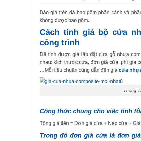
Báo giá trên đã bao gồm phần cánh và phần
không được bao gồm.
Cách tính giá bộ cửa nh
công trình
Để tính được giá lắp đặt cửa gỗ nhựa comp
nhau: kích thước cửa, đơn giá cửa, phí gia c
…Mỗi tiêu chuẩn cũng dẫn đến giá
cửa nhựa
Thông T
Công thức chung cho việc tính t
Tổng giá tiền = Đơn giá cửa + Nẹp cửa + Giá 
Trong đó đơn giá cửa là đơn gi