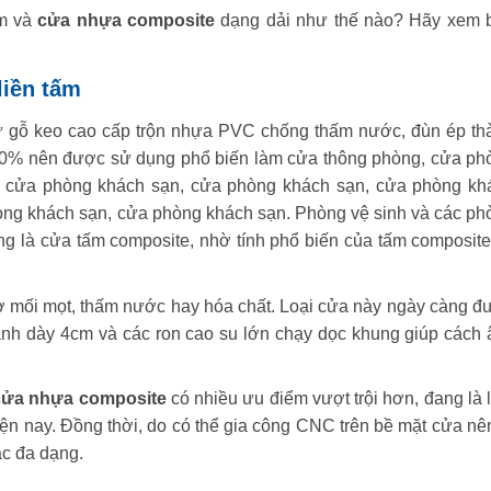
m và
cửa nhựa composite
dạng dải như thế nào? Hãy xem 
liền tấm
từ gỗ keo cao cấp trộn nhựa PVC chống thấm nước, đùn ép th
0% nên được sử dụng phổ biến làm cửa thông phòng, cửa ph
, cửa phòng khách sạn, cửa phòng khách sạn, cửa phòng kh
òng khách sạn, cửa phòng khách sạn. Phòng vệ sinh và các ph
ờng là cửa tấm composite, nhờ tính phổ biến của tấm composite
sợ mối mọt, thấm nước hay hóa chất. Loại cửa này ngày càng đ
ánh dày 4cm và các ron cao su lớn chạy dọc khung giúp cách 
cửa nhựa composite
có nhiều ưu điểm vượt trội hơn, đang là 
n nay. Đồng thời, do có thể gia công CNC trên bề mặt cửa nên
c đa dạng.