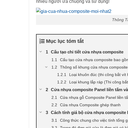
nhiều người ưa chuộng và sử dụng!
Thông T
Mục lục tóm tắt
Cấu tạo chi tiết cửa nhựa composite
Cấu tạo cửa nhựa composite bao gồ
Thông số khung cửa nhựa composite
Loại khuôn đúc (thi công bắt vít
Loại khung lắp ráp (Thi công bắt 
Cửa nhựa composite Panel liền tấm v
Cửa nhựa gỗ Composite Panel liền t
Cửa nhựa Composite ghép thanh
Cách tính giá bộ cửa nhựa composite lắ
Công thức chung cho việc tính tổng 
Trong đó đơn giá cửa là đơn giá có k