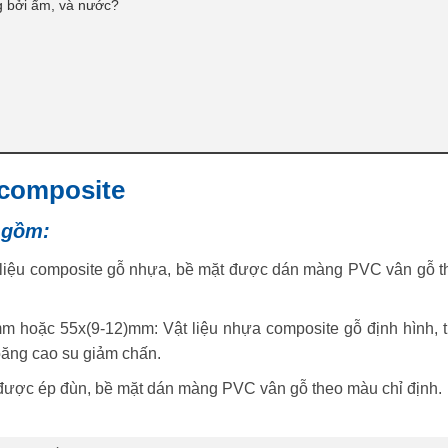
 bởi ẩm, và nước?
 composite
 gồm:
liệu composite gỗ nhựa, bề mặt được dán màng PVC vân gỗ t
hoặc 55x(9-12)mm: Vật liệu nhựa composite gỗ định hình, t
ăng cao su giảm chấn.
được ép đùn, bề mặt dán màng PVC vân gỗ theo màu chỉ định.