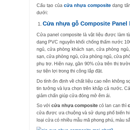
Cấu tạo của
cửa nhựa composite
dạng tấ
dưới:
Cửa nhựa gỗ Composite Panel 
Cửa panel composite là vật liệu được làm 
dạng PVC nguyên khối chống thấm nước 10
ngủ, cửa phòng khách sạn, cửa phòng ngủ
sạn, cửa phòng ngủ, cửa phòng ngủ, cửa ph
phụ trợ. Hiện nay, gần 90% cửa trên thị trư
sự tiện lợi trong thi công lắp đặt.
Do tính ổn định về chất liệu cao nên không 
tin tưởng và lựa chọn trên khắp cả nước. C
giảm chấn giúp cửa đóng mở êm ái.
So với
cửa nhựa composite
có lan can thì
cửa được ưa chuộng và sử dụng phổ biến hiệ
loại cửa có nhiều mẫu mã phong phú, màu sắ