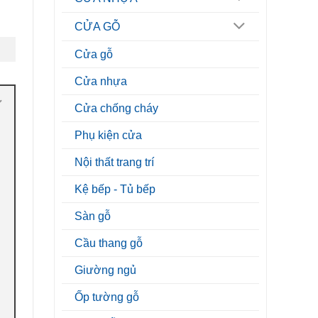
CỬA GỖ
Cửa gỗ
Cửa nhựa
Cửa chống cháy
Phụ kiện cửa
Nội thất trang trí
Kệ bếp - Tủ bếp
Sàn gỗ
Cầu thang gỗ
Giường ngủ
Ốp tường gỗ