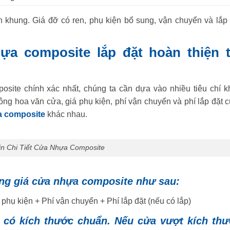
 khung. Giá đỡ có ren, phụ kiện bổ sung, vận chuyển và lắp 
ựa composite lắp đặt hoàn thiện t
osite chính xác nhất, chúng ta cần dựa vào nhiều tiêu chí k
ông hoa văn cửa, giá phụ kiện, phí vận chuyển và phí lắp đặt 
 composite
khác nhau.
in Chi Tiết Cửa Nhựa Composite
ổng giá cửa nhựa composite như sau:
phụ kiện + Phí vận chuyển + Phí lắp đặt (nếu có lắp)
á có kích thước chuẩn. Nếu cửa vượt kích th