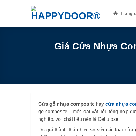
Skip
to
Trang 
content
Giá Cửa Nhựa Com
Cửa gỗ nhựa composite
hay
cửa nhựa co
gỗ composite – một loại vật liệu tổng hợp đ
nghiệp, với chất liệu nền là Cellulose.
Do giá thành thấp hơn so với các loại cửa