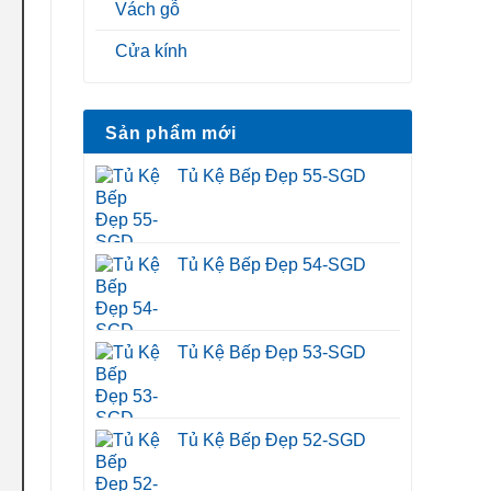
Vách gỗ
Cửa kính
Sản phẩm mới
Tủ Kệ Bếp Đẹp 55-SGD
Tủ Kệ Bếp Đẹp 54-SGD
Tủ Kệ Bếp Đẹp 53-SGD
Tủ Kệ Bếp Đẹp 52-SGD