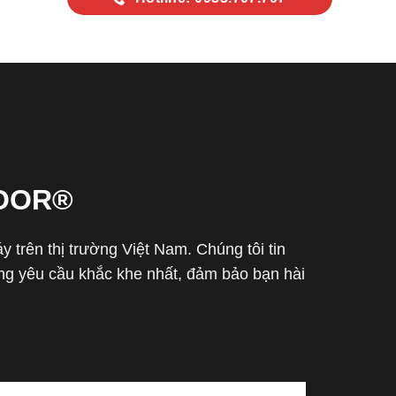
OOR®
trên thị trường Việt Nam. Chúng tôi tin
g yêu cầu khắc khe nhất, đảm bảo bạn hài