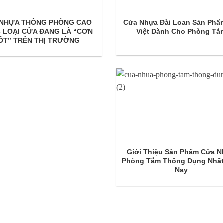
 NHỰA THÔNG PHÒNG CAO
Cửa Nhựa Đài Loan Sản Phẩ
– LOẠI CỬA ĐANG LÀ “CƠN
Việt Dành Cho Phòng Tắ
ỐT” TRÊN THỊ TRƯỜNG
Giới Thiệu Sản Phẩm Cửa 
Phòng Tắm Thông Dụng Nhấ
Nay