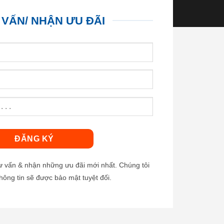
 VẤN/ NHẬN ƯU ĐÃI
tư vấn & nhận những ưu đãi mới nhất. Chúng tôi
hông tin sẽ được bảo mật tuyệt đối.