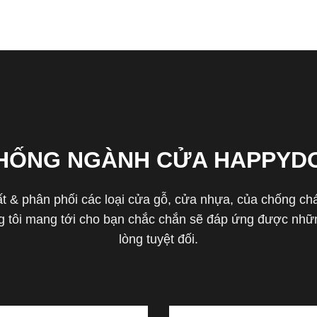
THỐNG NGÀNH CỬA HAPPYD
 & phân phối các loại cửa gỗ, cửa nhựa, của chống cháy 
tôi mang tới cho bạn chắc chắn sẽ đáp ứng được nhữn
lòng tuyệt đối.