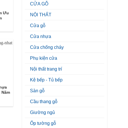
CỬA GỖ
m Ưu
NỘI THẤT
m
Cửa gỗ
Cửa nhựa
Cửa chống cháy
Phụ kiện cửa
Nội thất trang trí
Kệ bếp - Tủ bếp
Nhựa
Sàn gỗ
t Năm
Cầu thang gỗ
Giường ngủ
Ốp tường gỗ