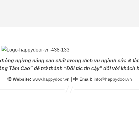
không ngừng nâng cao chất lượng dịch vụ ngành cửa & làm
ng Tầm Cao” để trở thành “Đối tác tin cậy” đối với khách h
|
Website:
www.happydoor.vn
Email
:
info@happydoor.vn