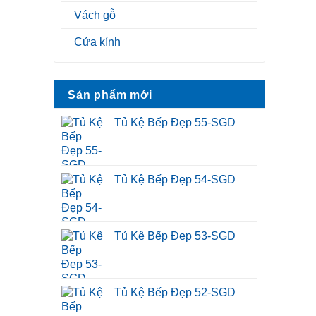
Vách gỗ
Cửa kính
Sản phẩm mới
Tủ Kệ Bếp Đẹp 55-SGD
Tủ Kệ Bếp Đẹp 54-SGD
Tủ Kệ Bếp Đẹp 53-SGD
Tủ Kệ Bếp Đẹp 52-SGD