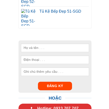
Tủ Kệ Bếp Đẹp 51-SGD
HOẶC
Hotline: 0933.707.707