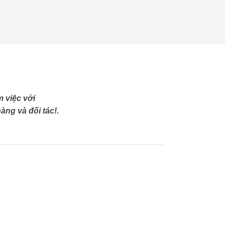
 việc với
àng và đối tác!.