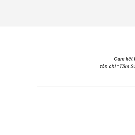
Cam kết 
tôn chỉ “Tâm Sá