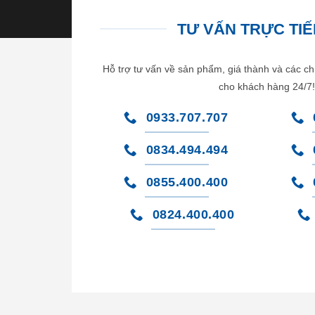
TƯ VẤN TRỰC TIẾP
Hỗ trợ tư vấn về sản phẩm, giá thành và các ch
cho khách hàng 24/7!
0933.707.707
0834.494.494
0855.400.400
0824.400.400