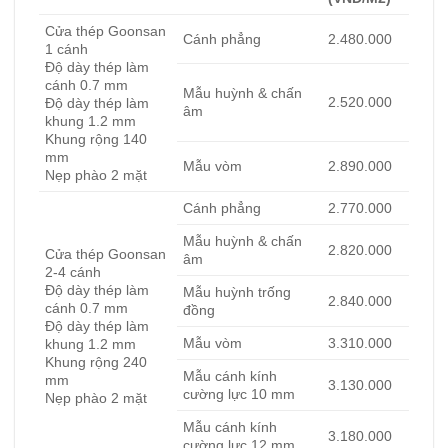
Cửa thép Goonsan
Cánh phẳng
2.480.000
1 cánh
Độ dày thép làm
cánh 0.7 mm
Mẫu huỳnh & chấn
2.520.000
Độ dày thép làm
âm
khung 1.2 mm
Khung rộng 140
mm
Mẫu vòm
2.890.000
Nẹp phào 2 mặt
Cánh phẳng
2.770.000
Mẫu huỳnh & chấn
2.820.000
Cửa thép Goonsan
âm
2-4 cánh
Độ dày thép làm
Mẫu huỳnh trống
2.840.000
cánh 0.7 mm
đồng
Độ dày thép làm
Mẫu vòm
3.310.000
khung 1.2 mm
Khung rộng 240
Mẫu cánh kính
mm
3.130.000
cường lực 10 mm
Nẹp phào 2 mặt
Mẫu cánh kính
3.180.000
cường lực 12 mm