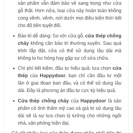
sản phẩm vẫn đảm bảo vẻ sang trọng như cửa
gỗ thật. Hơn nữa, loại cửa này hoàn toàn không
cong vênh, vênh, nứt dưới mọi điều kiện thời tiết
cho độ bền tuyệt đối.
Bảo trì dễ dàng: So với cửa gỗ,
cửa thép chống
cháy
không cần bảo trì thường xuyên. Sau quá
trình lắp đặt, cửa có thể sử dụng lâu dài mà
không lo hư hỏng hay gặp sự cố sửa chữa.
Chi phí tiết kiệm, đầu tư hiệu quả: lựa chọn
cửa
thép
của
Happydoor
, bạn chỉ cần đầu tư một
lần ở giai đoạn ban đầu, và có thể sử dụng lâu
dài. Đây là phương án đầu tư cực kỳ hiệu quả.
Cửa thép chống cháy
của
Happydoor
là sản
phẩm có tính thẩm mỹ cao và giá trị sử dụng lâu
dài sẽ là sự lựa chọn lý tưởng cho những ngôi
nhà, văn phòng hiện đại.