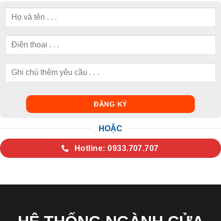
HOẶC
Hotline: 0933.707.707