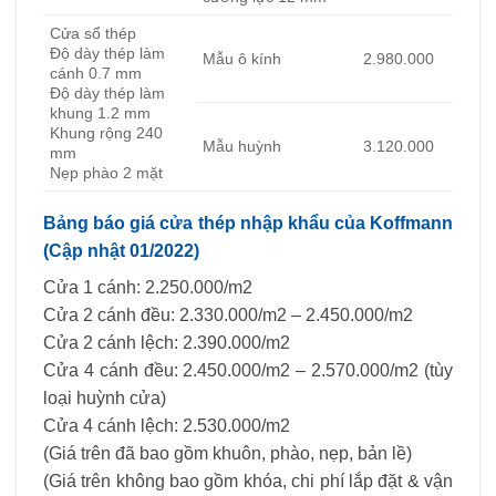
Cửa sổ thép
Độ dày thép làm
Mẫu ô kính
2.980.000
cánh 0.7 mm
Độ dày thép làm
khung 1.2 mm
Khung rộng 240
Mẫu huỳnh
3.120.000
mm
Nẹp phào 2 mặt
Bảng báo giá cửa thép nhập khẩu của Koffmann
(Cập nhật 01/2022)
Cửa 1 cánh: 2.250.000/m2
Cửa 2 cánh đều: 2.330.000/m2 – 2.450.000/m2
Cửa 2 cánh lệch: 2.390.000/m2
Cửa 4 cánh đều: 2.450.000/m2 – 2.570.000/m2 (tùy
loại huỳnh cửa)
Cửa 4 cánh lệch: 2.530.000/m2
(Giá trên đã bao gồm khuôn, phào, nẹp, bản lề)
(Giá trên không bao gồm khóa, chi phí lắp đặt & vận