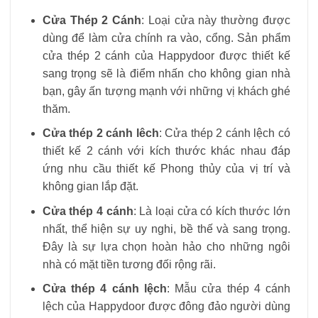
Cửa Thép 2 Cánh
: Loại cửa này thường được
dùng để làm cửa chính ra vào, cổng. Sản phẩm
cửa thép 2 cánh của Happydoor được thiết kế
sang trọng sẽ là điểm nhấn cho không gian nhà
bạn, gây ấn tượng mạnh với những vị khách ghé
thăm.
Cửa thép 2 cánh lêch
: Cửa thép 2 cánh lệch có
thiết kế 2 cánh với kích thước khác nhau đáp
ứng nhu cầu thiết kế Phong thủy của vị trí và
không gian lắp đặt.
Cửa thép 4 cánh
: Là loại cửa có kích thước lớn
nhất, thể hiện sự uy nghi, bề thế và sang trọng.
Đây là sự lựa chọn hoàn hảo cho những ngôi
nhà có mặt tiền tương đối rộng rãi.
Cửa thép 4 cánh lệch
: Mẫu cửa thép 4 cánh
lệch của Happydoor được đông đảo người dùng