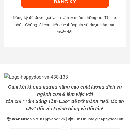
Đăng ký để được gọi lại tư vấn & nhận những ưu đãi mới
nhất. Chúng tôi cam kết các thông tin sẽ được bảo mật
tuyệt đối.
Cam kết không ngừng nâng cao chất lượng dịch vụ
ngành cửa & làm việc với
tôn chỉ “Tâm Sáng Tầm Cao” để trở thành “Đối tác tin
cậy” đối với khách hàng và đối tác!.
|
Website:
www.happydoor.vn
Email
:
info@happydoor.vn