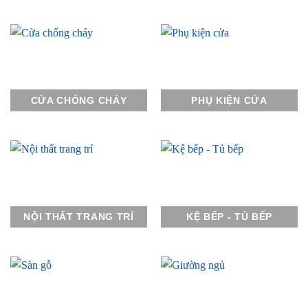
CỬA CHỐNG CHÁY
PHỤ KIỆN CỬA
NỘI THẤT TRANG TRÍ
KỆ BẾP - TỦ BẾP