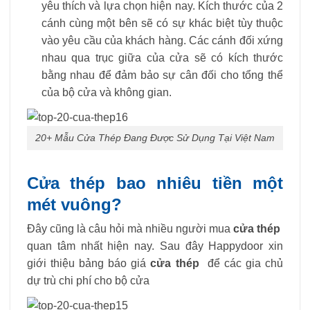
yêu thích và lựa chọn hiện nay. Kích thước của 2
cánh cùng một bên sẽ có sự khác biệt tùy thuộc
vào yêu cầu của khách hàng. Các cánh đối xứng
nhau qua trục giữa của cửa sẽ có kích thước
bằng nhau để đảm bảo sự cân đối cho tổng thể
của bộ cửa và không gian.
20+ Mẫu Cửa Thép Đang Được Sử Dụng Tại Việt Nam
Cửa thép bao nhiêu tiền một
mét vuông?
Đây cũng là câu hỏi mà nhiều người mua
cửa thép
quan tâm nhất hiện nay. Sau đây Happydoor xin
giới thiệu bảng báo giá
cửa thép
để các gia chủ
dự trù chi phí cho bộ cửa