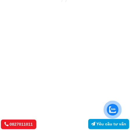
Yêu cầu tư vấn
0827011011