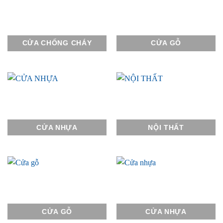
CỬA CHỐNG CHÁY
CỬA GỖ
CỬA NHỰA
NỘI THẤT
CỬA GỖ
CỬA NHỰA