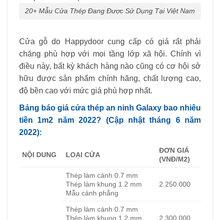
20+ Mẫu Cửa Thép Đang Được Sử Dụng Tại Việt Nam
Cửa gỗ do Happydoor cung cấp có giá rất phải
chăng phù hợp với mọi tầng lớp xã hội. Chính vì
điều này, bất kỳ khách hàng nào cũng có cơ hội sở
hữu được sản phẩm chính hãng, chất lượng cao,
độ bền cao với mức giá phù hợp nhất.
Bảng báo giá cửa thép an ninh Galaxy bao nhiêu
tiền 1m2 năm 2022? (Cập nhật tháng 6 năm
2022):
ĐƠN GIÁ
NỘI DUNG
LOẠI CỬA
(VNĐ/M2)
Thép làm cánh 0.7 mm
Thép làm khung 1.2 mm
2.250.000
Mẫu cánh phẳng
Thép làm cánh 0.7 mm
Thép làm khung 1.2 mm
2.300.000