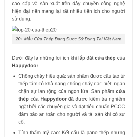
cao cấp và sản xuất trên dây chuyền công nghệ
hiện đại nên mang lại rất nhiều tiện ích cho người
sử dụng.
20+ Mẫu Cửa Thép Đang Được Sử Dụng Tại Việt Nam
Dưới đây là những lợi ích khi lắp đặt
cửa thép
của
Happydoor
.
Chống cháy hiệu quả: sản phẩm được cấu tạo từ
thép tấm có khả năng chống cháy đặc biệt, ngăn
chặn sự lan rộng của ngọn lửa. Sản phẩm
cửa
thép
của
Happydoor
đã được kiểm tra nghiêm
ngặt bởi các chuyên gia và đạt tiêu chuẩn PCCC
đảm bảo an toàn cho người và tài sản khi có sự
cố.
Tính thẩm mỹ cao: Kết cấu là pano thép nhưng