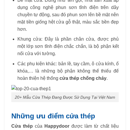
Bề mặt cửa: Đúng như tên gọi, nhà sản xuất áp
dụng công nghệ phun sơn tĩnh điện trên dây
chuyền tự động, sau đó phun sơn lên bề mặt nên
mặt tiền giống hệt cửa gỗ thật, màu sắc bền đẹp
hơn.
Khung cửa: Đây là phần chân cửa, được phủ
một lớp sơn tĩnh điện chắc chắn, là bộ phận kết
nối cửa với tường.
Các phụ kiện khác: bản lề, tay cầm, ô cửa kính, ổ
khóa,… là những bộ phận không thể thiếu để
hoàn thiện hệ thống
cửa thép chống cháy
.
20+ Mẫu Cửa Thép Đang Được Sử Dụng Tại Việt Nam
Những ưu điểm cửa thép
Cửa thép
của
Happydoor
được làm từ chất liệu