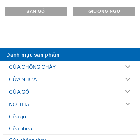
SÀN GỖ
GIƯỜNG NGỦ
Danh mục sản phẩm
CỬA CHỐNG CHÁY
CỬA NHỰA
CỬA GỖ
NỘI THẤT
Cửa gỗ
Cửa nhựa