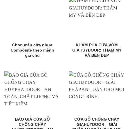
Chọn màu cửa nhựa
KHÁM PHÁ CỬA VÒM
Composite theo mệnh
GIAHUYDOOR: THẨM MỸ
gia chủ
VÀ BỀN ĐẸP
BÁO GIÁ CỬA GỖ
CỬA GỖ CHỐNG CHÁY
CHỐNG CHÁY
GIAHUYDOOR – GIẢI