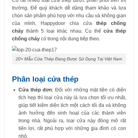
Có rất nhiều loại cửa thép được phân phối trên thị
trường. Để quý khách dễ dàng tham khảo và lựa
chọn sản phẩm phù hợp với nhu cầu và không gian
của mình, Happydoor chia cửa
thép chống
cháy
thành 5 loại khác nhau. Cụ thể
cửa thép
chống cháy
có trong nội dung tiếp theo.
20+ Mẫu Cửa Thép Đang Được Sử Dụng Tại Việt Nam
Phân loại cửa thép
Cửa thép đơn
: Đối với những mặt tiền có diện
tích hẹp thì loại cửa này là lựa chọn tối ưu nhất,
giúp tiết kiệm diện tích một cách tối đa và không
ảnh hưởng đến sinh hoạt của các thành viên
trong nhà. Ngoài ra, loại cửa này đóng mở rất
tiện lợi, rất phù hợp với những gia đình có con
nhỏ.