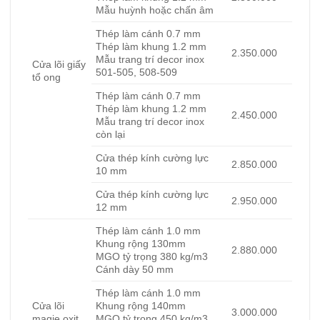
Mẫu huỳnh hoặc chấn âm
Thép làm cánh 0.7 mm
Thép làm khung 1.2 mm
2.350.000
Mẫu trang trí decor inox
Cửa lõi giấy
501-505, 508-509
tổ ong
Thép làm cánh 0.7 mm
Thép làm khung 1.2 mm
2.450.000
Mẫu trang trí decor inox
còn lại
Cửa thép kính cường lực
2.850.000
10 mm
Cửa thép kính cường lực
2.950.000
12 mm
Thép làm cánh 1.0 mm
Khung rộng 130mm
2.880.000
MGO tỷ trọng 380 kg/m3
Cánh dày 50 mm
Thép làm cánh 1.0 mm
Cửa lõi
Khung rộng 140mm
3.000.000
magie oxit
MGO tỷ trọng 450 kg/m3