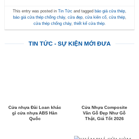
This entry was posted in
Tin Tức
and tagged
báo giá cửa thép
,
báo giá cửa thép chống cháy
,
cửa đẹp
,
cửa kiên cố
,
cửa thép
,
cửa thép chống cháy
,
thiết kế cửa thép
.
TIN TỨC - SỰ KIỆN MỚI ĐƯA
Cửa nhựa Đài Loan khác
Cửa Nhựa Composite
gì cửa nhựa ABS Hàn
Vân Gỗ Đẹp Như Gỗ
Quốc
Thật, Giá Tốt 2026