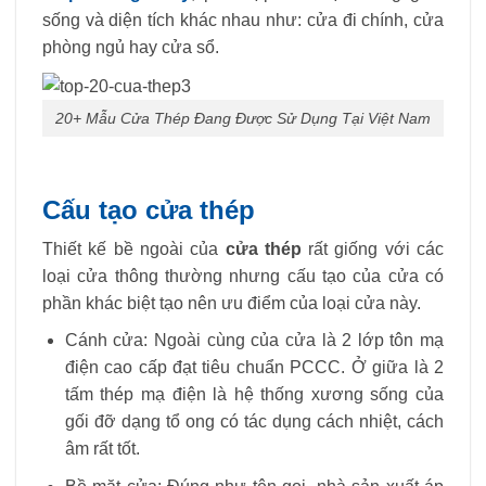
sống và diện tích khác nhau như: cửa đi chính, cửa
phòng ngủ hay cửa sổ.
20+ Mẫu Cửa Thép Đang Được Sử Dụng Tại Việt Nam
Cấu tạo cửa thép
Thiết kế bề ngoài của
cửa thép
rất giống với các
loại cửa thông thường nhưng cấu tạo của cửa có
phần khác biệt tạo nên ưu điểm của loại cửa này.
Cánh cửa: Ngoài cùng của cửa là 2 lớp tôn mạ
điện cao cấp đạt tiêu chuẩn PCCC. Ở giữa là 2
tấm thép mạ điện là hệ thống xương sống của
gối đỡ dạng tổ ong có tác dụng cách nhiệt, cách
âm rất tốt.