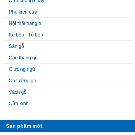
Cửa chống cháy
Phụ kiện cửa
Nội thất trang trí
Kệ bếp - Tủ bếp
Sàn gỗ
Cầu thang gỗ
Giường ngủ
Ốp tường gỗ
Vách gỗ
Cửa kính
Sản phẩm mới