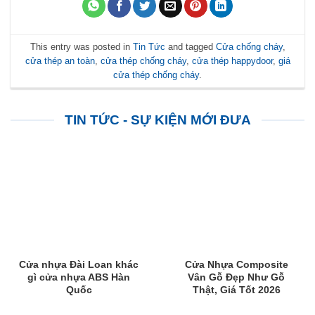
This entry was posted in
Tin Tức
and tagged
Cửa chống cháy
,
cửa thép an toàn
,
cửa thép chống cháy
,
cửa thép happydoor
,
giá
cửa thép chống cháy
.
TIN TỨC - SỰ KIỆN MỚI ĐƯA
Cửa nhựa Đài Loan khác
Cửa Nhựa Composite
gì cửa nhựa ABS Hàn
Vân Gỗ Đẹp Như Gỗ
Quốc
Thật, Giá Tốt 2026