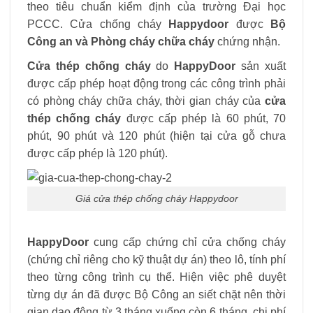
theo tiêu chuẩn kiểm định của trường Đại học
PCCC. Cửa chống cháy
Happydoor
được
Bộ
Công an và Phòng cháy chữa cháy
chứng nhận.
Cửa thép chống cháy
do
HappyDoor
sản xuất
được cấp phép hoạt động trong các công trình phải
có phòng cháy chữa cháy, thời gian cháy của
cửa
thép chống cháy
được cấp phép là 60 phút, 70
phút, 90 phút và 120 phút (hiện tại cửa gỗ chưa
được cấp phép là 120 phút).
Giá cửa thép chống cháy Happydoor
HappyDoor
cung cấp chứng chỉ cửa chống cháy
(chứng chỉ riêng cho kỹ thuật dự án) theo lô, tính phí
theo từng công trình cụ thể. Hiện việc phê duyệt
từng dự án đã được Bộ Công an siết chặt nên thời
gian dao động từ 3 tháng xuống còn 6 tháng, chi phí