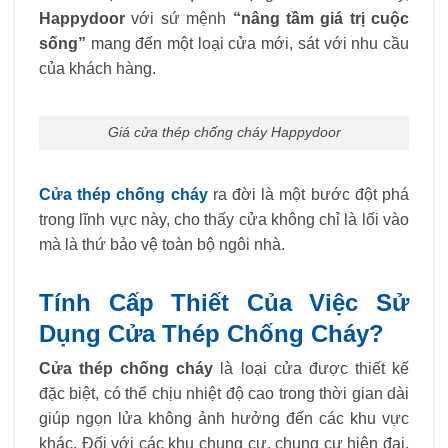
Happydoor
với sứ mệnh
“nâng tầm giá trị cuộc
sống”
mang đến một loại cửa mới, sát với nhu cầu
của khách hàng.
Giá cửa thép chống cháy Happydoor
Cửa thép chống cháy
ra đời là một bước đột phá
trong lĩnh vực này, cho thấy cửa không chỉ là lối vào
mà là thứ bảo vệ toàn bộ ngôi nhà.
Tính Cấp Thiết Của Việc Sử
Dụng Cửa Thép Chống Cháy?
Cửa thép chống cháy
là loại cửa được thiết kế
đặc biệt, có thể chịu nhiệt độ cao trong thời gian dài
giúp ngọn lửa không ảnh hưởng đến các khu vực
khác. Đối với các khu chung cư, chung cư hiện đại,