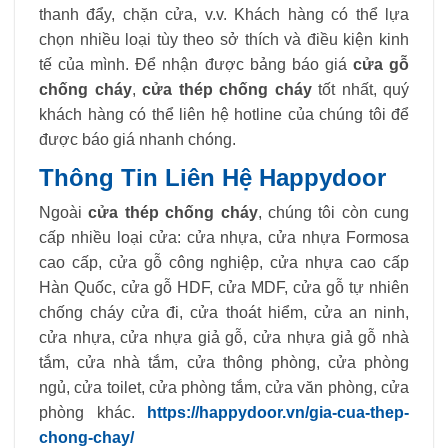
thanh đẩy, chặn cửa, v.v. Khách hàng có thể lựa
chọn nhiều loại tùy theo sở thích và điều kiện kinh
tế của mình. Để nhận được bảng báo giá
cửa gỗ
chống cháy
,
cửa thép chống cháy
tốt nhất, quý
khách hàng có thể liên hệ hotline của chúng tôi để
được báo giá nhanh chóng.
Thông Tin Liên Hệ Happydoor
Ngoài
cửa thép chống cháy
, chúng tôi còn cung
cấp nhiều loại cửa: cửa nhựa, cửa nhựa Formosa
cao cấp, cửa gỗ công nghiệp, cửa nhựa cao cấp
Hàn Quốc, cửa gỗ HDF, cửa MDF, cửa gỗ tự nhiên
chống cháy cửa đi, cửa thoát hiểm, cửa an ninh,
cửa nhựa, cửa nhựa giả gỗ, cửa nhựa giả gỗ nhà
tắm, cửa nhà tắm, cửa thông phòng, cửa phòng
ngủ, cửa toilet, cửa phòng tắm, cửa văn phòng, cửa
phòng khác.
https://happydoor.vn/gia-cua-thep-
chong-chay/