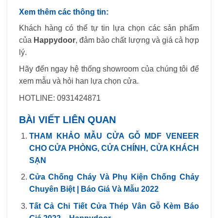
Xem thêm các thông tin:
Khách hàng có thể tự tin lựa chọn các sản phẩm
của
Happydoor
, đảm bảo chất lượng và giá cả hợp
lý.
Hãy đến ngay hệ thống showroom của chúng tôi để
xem mẫu và hỏi han lựa chọn cửa.
HOTLINE: 0931424871
BÀI VIẾT LIÊN QUAN
THAM KHẢO MẪU CỬA GỖ MDF VENEER
CHO CỬA PHÒNG, CỬA CHÍNH, CỬA KHÁCH
SẠN
Cửa Chống Cháy Và Phụ Kiện Chống Cháy
Chuyên Biệt | Báo Giá Và Mẫu 2022
Tất Cả Chi Tiết Cửa Thép Vân Gỗ Kèm Báo