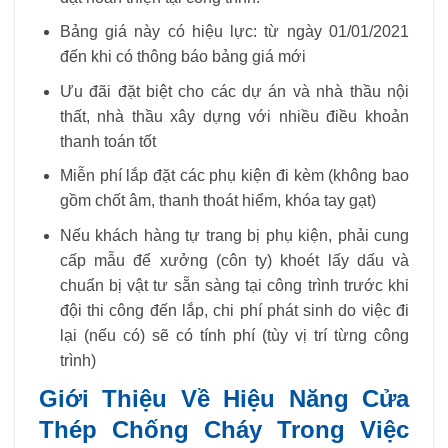
Bảng giá này có hiệu lực: từ ngày 01/01/2021
đến khi có thông báo bảng giá mới
Ưu đãi đặt biệt cho các dự án và nhà thầu nội
thất, nhà thầu xây dựng với nhiều điều khoản
thanh toán tốt
Miễn phí lắp đặt các phụ kiện đi kèm (không bao
gồm chốt âm, thanh thoát hiểm, khóa tay gạt)
Nếu khách hàng tự trang bị phụ kiện, phải cung
cấp mẫu để xưởng (côn ty) khoét lấy dấu và
chuẩn bị vật tư sẵn sàng tại công trình trước khi
đội thi công đến lắp, chi phí phát sinh do việc đi
lại (nếu có) sẽ có tính phí (tùy vị trí từng công
trình)
Giới Thiệu Về Hiệu Năng Cửa
Thép Chống Cháy Trong Việc