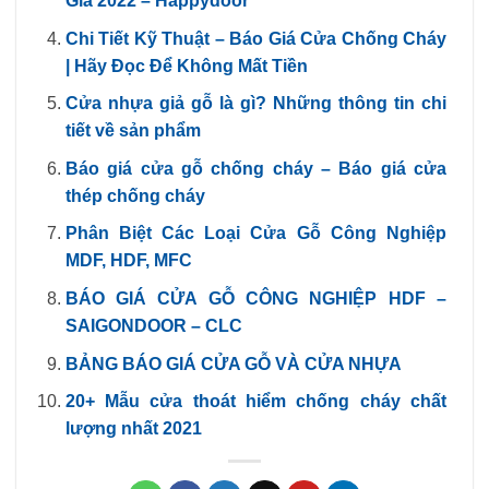
Giá 2022 – Happydoor
Chi Tiết Kỹ Thuật – Báo Giá Cửa Chống Cháy
| Hãy Đọc Để Không Mất Tiền
Cửa nhựa giả gỗ là gì? Những thông tin chi
tiết về sản phẩm
Báo giá cửa gỗ chống cháy – Báo giá cửa
thép chống cháy
Phân Biệt Các Loại Cửa Gỗ Công Nghiệp
MDF, HDF, MFC
BÁO GIÁ CỬA GỖ CÔNG NGHIỆP HDF –
SAIGONDOOR – CLC
BẢNG BÁO GIÁ CỬA GỖ VÀ CỬA NHỰA
20+ Mẫu cửa thoát hiểm chống cháy chất
lượng nhất 2021