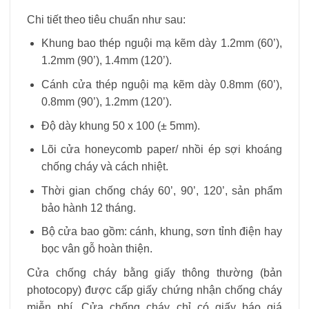
Chi tiết theo tiêu chuẩn như sau:
Khung bao thép nguội mạ kẽm dày 1.2mm (60’),
1.2mm (90’), 1.4mm (120’).
Cánh cửa thép nguội mạ kẽm dày 0.8mm (60’),
0.8mm (90’), 1.2mm (120’).
Độ dày khung 50 x 100 (± 5mm).
Lõi cửa honeycomb paper/ nhồi ép sợi khoáng
chống cháy và cách nhiệt.
Thời gian chống cháy 60’, 90’, 120’, sản phẩm
bảo hành 12 tháng.
Bộ cửa bao gồm: cánh, khung, sơn tỉnh điện hay
bọc vân gỗ hoàn thiện.
Cửa chống cháy bằng giấy thông thường (bản
photocopy) được cấp giấy chứng nhận chống cháy
miễn phí. Cửa chống cháy chỉ có giấy báo giá