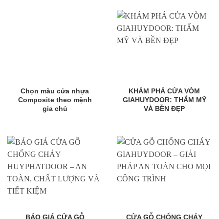
Chọn màu cửa nhựa
KHÁM PHÁ CỬA VÒM
Composite theo mệnh
GIAHUYDOOR: THẨM MỸ
gia chủ
VÀ BỀN ĐẸP
BÁO GIÁ CỬA GỖ
CỬA GỖ CHỐNG CHÁY