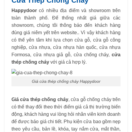
Cửa Thép Chống Cháy
Happydoor
có nhiều địa điểm và showroom trên
toàn thành phố. Để thống nhất giá giữa các
showroom, chúng tôi thông báo đến khách hàng
đúng giá niêm yết trên website.. Vì vậy khách hàng
có thể yên tâm khi lựa chọn cửa gỗ, cửa gỗ công
nghiệp, cửa nhựa, cửa nhựa hàn quốc, cửa nhựa
Formosa, cửa nhựa giả gỗ, cửa chống cháy,
cửa
thép chống cháy
với giá cả hợp lý.
Giá cửa thép chống cháy Happydoor
Giá cửa thép chống cháy
, cửa gỗ chống cháy trên
có thể thay đổi theo thời điểm giá cả thị trường biến
động, khách hàng vui lòng hỏi nhân viên kinh doanh
để được báo giá chi tiết. Phụ kiện cửa bao gồm nẹp
theo yêu cầu, bản lề, khóa, tay nắm cửa, mắt thần,