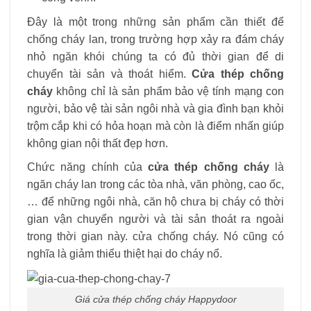
Đây là một trong những sản phẩm cần thiết để
chống cháy lan, trong trường hợp xảy ra đám cháy
nhỏ ngăn khói chúng ta có đủ thời gian để di
chuyển tài sản và thoát hiểm.
Cửa thép chống
cháy
không chỉ là sản phẩm bảo vệ tính mạng con
người, bảo vệ tài sản ngôi nhà và gia đình bạn khỏi
trộm cắp khi có hỏa hoạn mà còn là điểm nhấn giúp
không gian nội thất đẹp hơn.
Chức năng chính của
cửa thép chống cháy
là
ngăn cháy lan trong các tòa nhà, văn phòng, cao ốc,
… để những ngôi nhà, căn hộ chưa bị cháy có thời
gian vận chuyển người và tài sản thoát ra ngoài
trong thời gian này. cửa chống cháy. Nó cũng có
nghĩa là giảm thiểu thiệt hại do cháy nổ.
Giá cửa thép chống cháy Happydoor