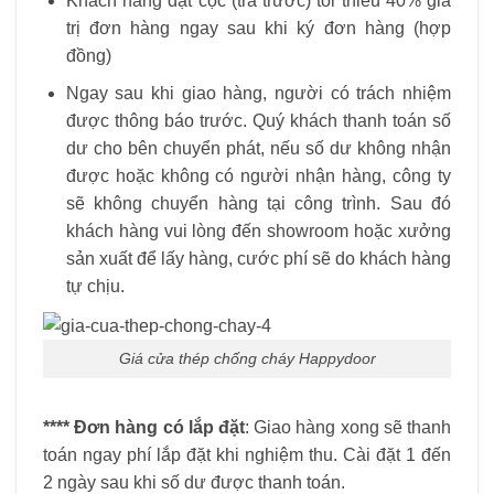
Khách hàng đặt cọc (trả trước) tối thiểu 40% giá
trị đơn hàng ngay sau khi ký đơn hàng (hợp
đồng)
Ngay sau khi giao hàng, người có trách nhiệm
được thông báo trước. Quý khách thanh toán số
dư cho bên chuyển phát, nếu số dư không nhận
được hoặc không có người nhận hàng, công ty
sẽ không chuyển hàng tại công trình. Sau đó
khách hàng vui lòng đến showroom hoặc xưởng
sản xuất để lấy hàng, cước phí sẽ do khách hàng
tự chịu.
Giá cửa thép chống cháy Happydoor
****
Đơn hàng có lắp đặt
: Giao hàng xong sẽ thanh
toán ngay phí lắp đặt khi nghiệm thu. Cài đặt 1 đến
2 ngày sau khi số dư được thanh toán.