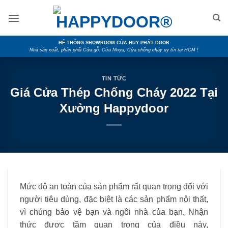
Skip
to
content
HỆ THỐNG SHOWROOM CỬA HUY PHÁT DOOR
Nhà sản xuất, phân phối Cửa gỗ, Cửa Nhựa, Cửa chống cháy uy tín tại HCM !
TIN TỨC
Giá Cửa Thép Chống Cháy 2022 Tại
Xưởng Happydoor
Mức độ an toàn của sản phẩm rất quan trọng đối với
người tiêu dùng, đặc biệt là các sản phẩm nội thất,
vì chúng bảo vệ bạn và ngôi nhà của bạn. Nhận
thức được tầm quan trọng của điều này,