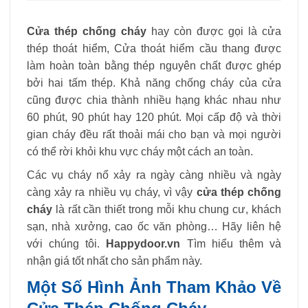
Cửa thép chống cháy
hay còn được gọi là cửa
thép thoát hiểm, Cửa thoát hiểm cầu thang được
làm hoàn toàn bằng thép nguyên chất được ghép
bởi hai tấm thép. Khả năng chống cháy của cửa
cũng được chia thành nhiều hạng khác nhau như
60 phút, 90 phút hay 120 phút. Mọi cấp độ và thời
gian cháy đều rất thoải mái cho bạn và mọi người
có thể rời khỏi khu vực cháy một cách an toàn.
Các vụ cháy nổ xảy ra ngày càng nhiều và ngày
càng xảy ra nhiều vụ cháy, vì vậy
cửa thép chống
cháy
là rất cần thiết trong mỗi khu chung cư, khách
sạn, nhà xưởng, cao ốc văn phòng… Hãy liên hệ
với chúng tôi.
Happydoor.vn
Tìm hiểu thêm và
nhận giá tốt nhất cho sản phẩm này.
Một Số Hình Ảnh Tham Khảo Về