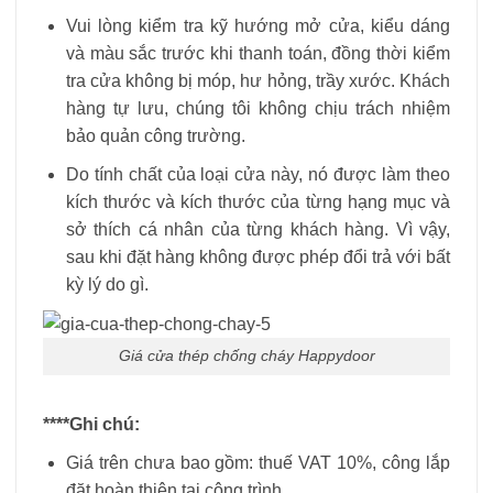
Vui lòng kiểm tra kỹ hướng mở cửa, kiểu dáng
và màu sắc trước khi thanh toán, đồng thời kiểm
tra cửa không bị móp, hư hỏng, trầy xước. Khách
hàng tự lưu, chúng tôi không chịu trách nhiệm
bảo quản công trường.
Do tính chất của loại cửa này, nó được làm theo
kích thước và kích thước của từng hạng mục và
sở thích cá nhân của từng khách hàng. Vì vậy,
sau khi đặt hàng không được phép đổi trả với bất
kỳ lý do gì.
Giá cửa thép chống cháy Happydoor
****Ghi chú:
Giá trên chưa bao gồm: thuế VAT 10%, công lắp
đặt hoàn thiện tại công trình.