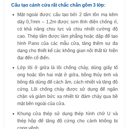
Cấu tạo cánh cửa rất chắc chắn gồm 3 lớp:
Mặt ngoài được cấu tạo bởi 2 tấm tôn mạ kẽm
dày 0,7mm – 1,2m được sơn tĩnh điện chống rỉ,
có khả năng chịu lực và chịu nhiệt cường độ
cao. Thép tấm được làm phẳng hoặc dập để tạo
hình Pano của các mẫu cửa, tăng thêm sự đa
dạng cho thiết kế các không gian nội thất từ ​​hiện
đại đến cổ điển.
Lớp lõi ở giữa là lõi chống cháy, dùng giấy tổ
ong hoặc tôn hai mặt ở giữa, bông thủy tinh và
bông đá dùng để cách âm, cách nhiệt và tăng độ
cứng. Lõi chống cháy được sử dụng để ngăn
chặn và giảm bức xạ nhiệt từ đám cháy qua bề
mặt bên ngoài của cửa.
Khung cửa thép sử dụng thép hình chữ U và
thép hộp để tăng độ cứng cho cánh không bị
cong vênh.