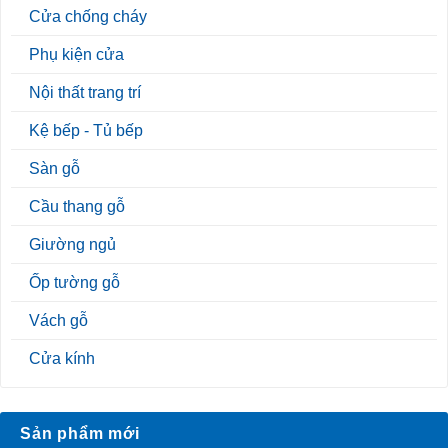
Cửa chống cháy
Phụ kiện cửa
Nội thất trang trí
Kệ bếp - Tủ bếp
Sàn gỗ
Cầu thang gỗ
Giường ngủ
Ốp tường gỗ
Vách gỗ
Cửa kính
Sản phẩm mới