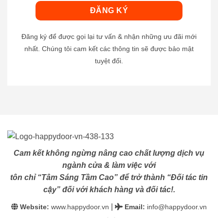
Đăng ký để được gọi lại tư vấn & nhận những ưu đãi mới
nhất. Chúng tôi cam kết các thông tin sẽ được bảo mật
tuyệt đối.
Cam kết không ngừng nâng cao chất lượng dịch vụ
ngành cửa & làm việc với
tôn chỉ “Tâm Sáng Tầm Cao” để trở thành “Đối tác tin
cậy” đối với khách hàng và đối tác!.
|
Website:
www.happydoor.vn
Email
:
info@happydoor.vn