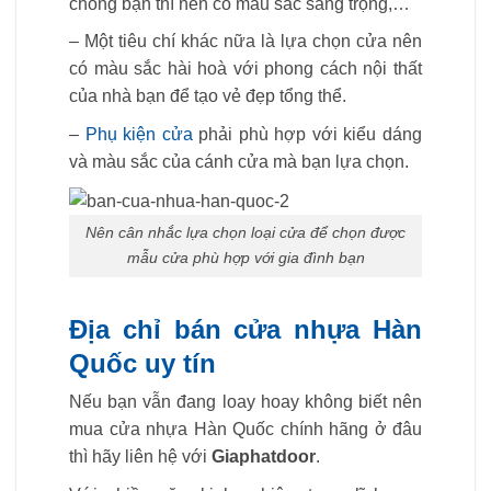
chồng bạn thì nên có màu sắc sang trọng,…
– Một tiêu chí khác nữa là lựa chọn cửa nên
có màu sắc hài hoà với phong cách nội thất
của nhà bạn để tạo vẻ đẹp tổng thể.
–
Phụ kiện cửa
phải phù hợp với kiểu dáng
và màu sắc của cánh cửa mà bạn lựa chọn.
Nên cân nhắc lựa chọn loại cửa để chọn được
mẫu cửa phù hợp với gia đình bạn
Địa chỉ bán cửa nhựa Hàn
Quốc uy tín
Nếu bạn vẫn đang loay hoay không biết nên
mua cửa nhựa Hàn Quốc chính hãng ở đâu
thì hãy liên hệ với
Giaphatdoor
.