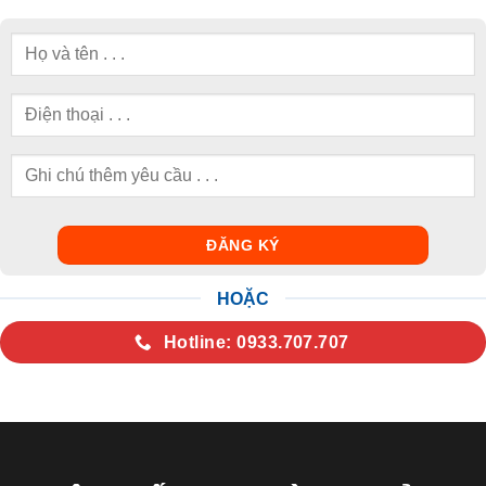
HOẶC
Hotline: 0933.707.707