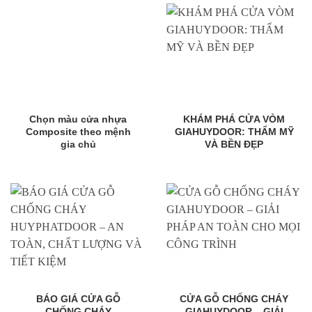
Chọn màu cửa nhựa
KHÁM PHÁ CỬA VÒM
Composite theo mệnh
GIAHUYDOOR: THẨM MỸ
gia chủ
VÀ BỀN ĐẸP
BÁO GIÁ CỬA GỖ
CỬA GỖ CHỐNG CHÁY
CHỐNG CHÁY
GIAHUYDOOR – GIẢI