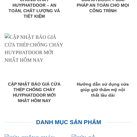
HUYPHATDOOR – AN
PHÁP AN TOÀN CHO MỌI
TOÀN, CHẤT LƯỢNG VÀ
CÔNG TRÌNH
TIẾT KIỆM
CẬP NHẬT BÁO GIÁ CỬA
Hướng dẫn sử dụng cửa
THÉP CHỐNG CHÁY
giúp giữ thẩm mỹ nội
HUYPHATDOOR MỚI
thất lâu dài
NHẤT HÔM NAY
DANH MỤC SẢN PHẨM