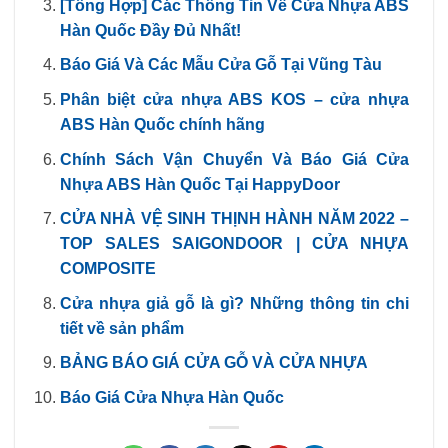
[Tổng Hợp] Các Thông Tin Về Cửa Nhựa ABS
Hàn Quốc Đầy Đủ Nhất!
Báo Giá Và Các Mẫu Cửa Gỗ Tại Vũng Tàu
Phân biệt cửa nhựa ABS KOS – cửa nhựa
ABS Hàn Quốc chính hãng
Chính Sách Vận Chuyển Và Báo Giá Cửa
Nhựa ABS Hàn Quốc Tại HappyDoor
CỬA NHÀ VỆ SINH THỊNH HÀNH NĂM 2022 –
TOP SALES SAIGONDOOR | CỬA NHỰA
COMPOSITE
Cửa nhựa giả gỗ là gì? Những thông tin chi
tiết về sản phẩm
BẢNG BÁO GIÁ CỬA GỖ VÀ CỬA NHỰA
Báo Giá Cửa Nhựa Hàn Quốc