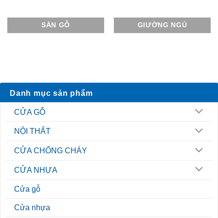
SÀN GỖ
GIƯỜNG NGỦ
Danh mục sản phẩm
CỬA GỖ
NỘI THẤT
CỬA CHỐNG CHÁY
CỬA NHỰA
Cửa gỗ
Cửa nhựa