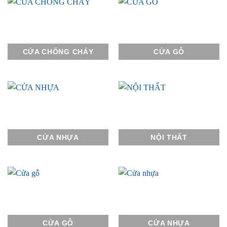
CỬA CHỐNG CHÁY
CỬA GỖ
CỬA NHỰA
NỘI THẤT
CỬA GỖ
CỬA NHỰA