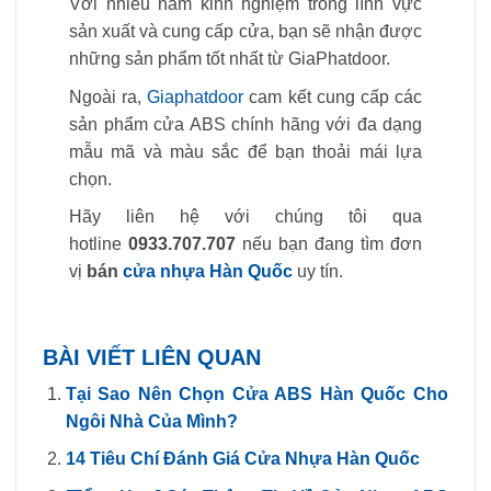
Với nhiều năm kinh nghiệm trong lĩnh vực
sản xuất và cung cấp cửa, bạn sẽ nhận được
những sản phẩm tốt nhất từ GiaPhatdoor.
Ngoài ra,
Giaphatdoor
cam kết cung cấp các
sản phẩm cửa ABS chính hãng với đa dạng
mẫu mã và màu sắc để bạn thoải mái lựa
chọn.
Hãy liên hệ với chúng tôi qua
hotline
0933.707.707
nếu bạn đang tìm đơn
vị
bán
cửa nhựa Hàn Quốc
uy tín.
BÀI VIẾT LIÊN QUAN
Tại Sao Nên Chọn Cửa ABS Hàn Quốc Cho
Ngôi Nhà Của Mình?
14 Tiêu Chí Đánh Giá Cửa Nhựa Hàn Quốc