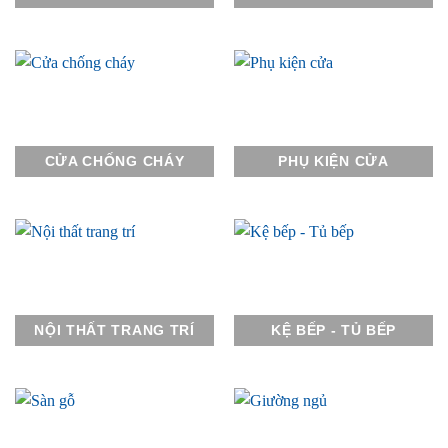
CỬA CHỐNG CHÁY
PHỤ KIỆN CỬA
NỘI THẤT TRANG TRÍ
KỆ BẾP - TỦ BẾP