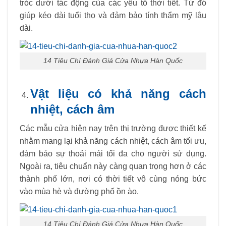
tróc dưới tác động của các yếu tố thời tiết. Từ đó
giúp kéo dài tuổi thọ và đảm bảo tính thẩm mỹ lâu
dài.
14 Tiêu Chí Đánh Giá Cửa Nhựa Hàn Quốc
Vật liệu có khả năng cách
nhiệt, cách âm
Các mẫu cửa hiện nay trên thị trường được thiết kế
nhằm mang lại khả năng cách nhiệt, cách âm tối ưu,
đảm bảo sự thoải mái tối đa cho người sử dụng.
Ngoài ra, tiêu chuẩn này càng quan trọng hơn ở các
thành phố lớn, nơi có thời tiết vô cùng nóng bức
vào mùa hè và đường phố ồn ào.
14 Tiêu Chí Đánh Giá Cửa Nhựa Hàn Quốc