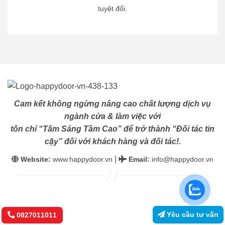
tuyệt đối.
Cam kết không ngừng nâng cao chất lượng dịch vụ
ngành cửa & làm việc với
tôn chỉ “Tâm Sáng Tầm Cao” để trở thành “Đối tác tin
cậy” đối với khách hàng và đối tác!.
|
Website:
www.happydoor.vn
Email
:
info@happydoor.vn
Yêu cầu tư vấn
0827011011