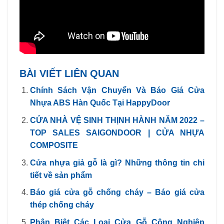
BÀI VIẾT LIÊN QUAN
Chính Sách Vận Chuyển Và Báo Giá Cửa
Nhựa ABS Hàn Quốc Tại HappyDoor
CỬA NHÀ VỆ SINH THỊNH HÀNH NĂM 2022 –
TOP SALES SAIGONDOOR | CỬA NHỰA
COMPOSITE
Cửa nhựa giả gỗ là gì? Những thông tin chi
tiết về sản phẩm
Báo giá cửa gỗ chống cháy – Báo giá cửa
thép chống cháy
Phân Biệt Các Loại Cửa Gỗ Công Nghiệp