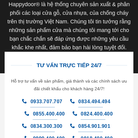
Happydoor® là hệ thống chuyên sản xuất & phân
phối các loại cửa gỗ, cửa nhựa, của chống cháy
trên thị trường Việt Nam. Chúng tôi tin tưởng rằng
những sản phẩm cửa mà chúng tôi mang tới cho
bạn chắc chắn sẽ đáp ứng được những yêu cầu
khắc khe nhất, đảm bảo bạn hài lòng tuyệt đối.
TƯ VẤN TRỰC TIẾP 24/7
Hỗ trợ tư vấn về sản phẩm, giá thành và các chính sách ưu
đãi chiết khấu cho khách hàng 24/7!
0933.707.707
0834.494.494
0855.400.400
0824.400.400
0834.300.300
0854.901.901