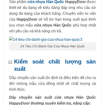
Sản phẩm
cửa nhựa Hàn Quốc
HappyDoor
được
thiết kế đa dạng về kiểu dáng đáp ứng nhu cầu sử
dụng đa dạng của khách hàng. Chuyên viên tư vấn
của
HappyDoor
sẽ hỗ trợ bạn trong suốt quá trình
lựa chọn mẫu
cửa nhựa Hàn Quốc
phù hợp nhất
với yêu cầu và khả năng chi trả.
14 Tiêu Chí Đánh Giá Cửa Nhựa Hàn Quốc
Kiểm soát chất lượng sản
xuất
Dây chuyền sản xuất ổn định là điều kiện để cho ra
đời những mẫu cửa đồng nhất về chất lượng và
hình thức.
Dây chuyền sản xuất cửa nhựa Hàn Quốc
HappyDoor thường xuyên kiểm tra, nâng cấp: