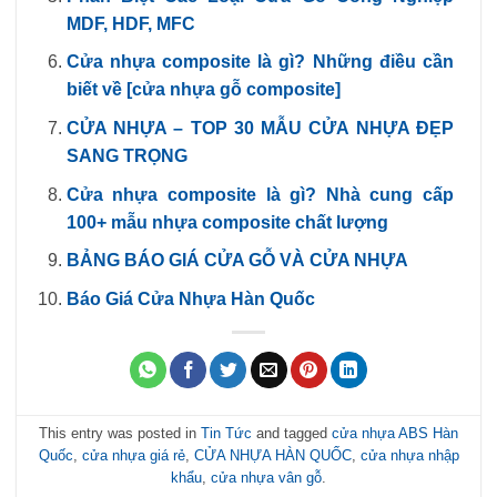
MDF, HDF, MFC
Cửa nhựa composite là gì? Những điều cần
biết về [cửa nhựa gỗ composite]
CỬA NHỰA – TOP 30 MẪU CỬA NHỰA ĐẸP
SANG TRỌNG
Cửa nhựa composite là gì? Nhà cung cấp
100+ mẫu nhựa composite chất lượng
BẢNG BÁO GIÁ CỬA GỖ VÀ CỬA NHỰA
Báo Giá Cửa Nhựa Hàn Quốc
This entry was posted in
Tin Tức
and tagged
cửa nhựa ABS Hàn
Quốc
,
cửa nhựa giá rẻ
,
CỬA NHỰA HÀN QUỐC
,
cửa nhựa nhập
khẩu
,
cửa nhựa vân gỗ
.