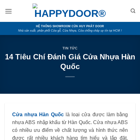
Skip
to
content
HỆ THỐNG SHOWROOM CỬA HUY PHÁT DOOR
Nhà sản xuất, phân phối Cửa gỗ, Cửa Nhựa, Cửa chống cháy uy tín tại HCM !
TIN TỨC
14 Tiêu Chí Đánh Giá Cửa Nhựa Hàn
Quốc
Cửa nhựa Hàn Quốc
là loại cửa được làm bằng
nhựa ABS nhập khẩu từ Hàn Quốc. Cửa nhựa ABS
có nhiều ưu điểm về chất lượng và hình thức nên
được rất nhiều khách hàng tìm hiểu và lắp đặt.