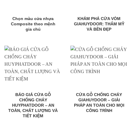
Chọn màu cửa nhựa
KHÁM PHÁ CỬA VÒM
Composite theo mệnh
GIAHUYDOOR: THẨM MỸ
gia chủ
VÀ BỀN ĐẸP
BÁO GIÁ CỬA GỖ
CỬA GỖ CHỐNG CHÁY
CHỐNG CHÁY
GIAHUYDOOR – GIẢI
HUYPHATDOOR – AN
PHÁP AN TOÀN CHO MỌI
TOÀN, CHẤT LƯỢNG VÀ
CÔNG TRÌNH
TIẾT KIỆM