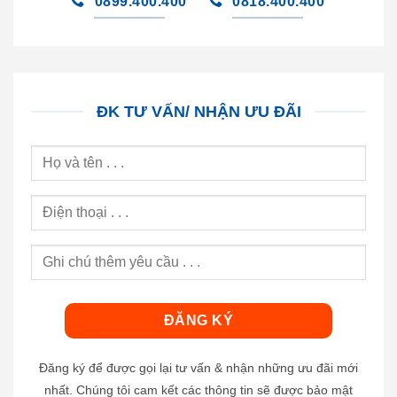
0899.400.400
0818.400.400
ĐK TƯ VẤN/ NHẬN ƯU ĐÃI
Đăng ký để được gọi lại tư vấn & nhận những ưu đãi mới
nhất. Chúng tôi cam kết các thông tin sẽ được bảo mật