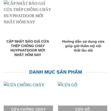
CẬP NHẬT BÁO GIÁ CỬA
Hướng dẫn sử dụng cửa
THÉP CHỐNG CHÁY
giúp giữ thẩm mỹ nội
HUYPHATDOOR MỚI
thất lâu dài
NHẤT HÔM NAY
DANH MỤC SẢN PHẨM
CỬA CHỐNG CHÁY
CỬA GỖ