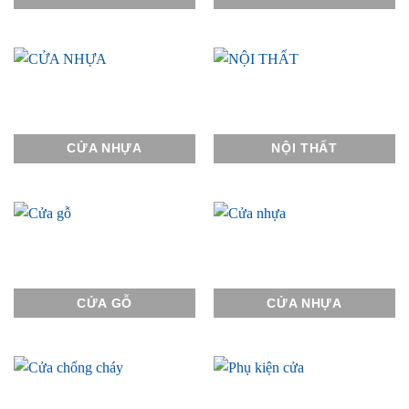
CỬA NHỰA
NỘI THẤT
CỬA GỖ
CỬA NHỰA