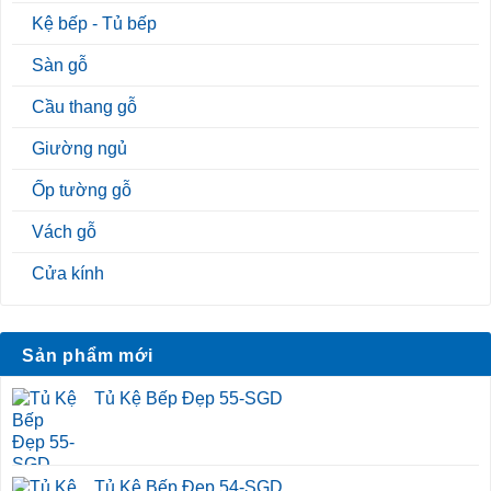
Kệ bếp - Tủ bếp
Sàn gỗ
Cầu thang gỗ
Giường ngủ
Ốp tường gỗ
Vách gỗ
Cửa kính
Sản phẩm mới
Tủ Kệ Bếp Đẹp 55-SGD
Tủ Kệ Bếp Đẹp 54-SGD