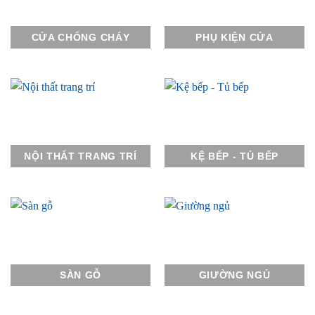
CỬA CHỐNG CHÁY
PHỤ KIỆN CỬA
NỘI THẤT TRANG TRÍ
KỆ BẾP - TỦ BẾP
SÀN GỖ
GIƯỜNG NGỦ