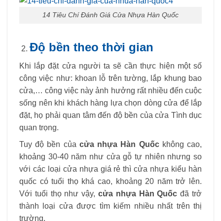
14 Tiêu Chí Đánh Giá Cửa Nhựa Hàn Quốc
Độ bền theo thời gian
Khi lắp đặt cửa người ta sẽ cần thực hiện một số
công việc như: khoan lỗ trên tường, lắp khung bao
cửa,… công việc này ảnh hưởng rất nhiều đến cuộc
sống nên khi khách hàng lựa chọn dòng cửa để lắp
đặt, họ phải quan tâm đến độ bền của cửa Tình dục
quan trọng.
Tuy độ bền của
cửa nhựa Hàn Quốc
không cao,
khoảng 30-40 năm như cửa gỗ tự nhiên nhưng so
với các loại cửa nhựa giá rẻ thì cửa nhựa kiểu hàn
quốc có tuổi thọ khá cao, khoảng 20 năm trở lên.
Với tuổi thọ như vậy,
cửa nhựa Hàn Quốc
đã trở
thành loại cửa được tìm kiếm nhiều nhất trên thị
trường.