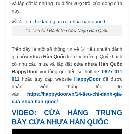
và lắp đặt là những ưu điểm vượt trội của dòng cửa
này.
14 Tiêu Chí Đánh Giá Cửa Nhựa Hàn Quốc
Trên đây là một số thông tin về 14 tiêu chuẩn đánh
giá
cửa nhựa Hàn Quốc
trên thị trường. Quý khách
có nhu cầu mua và lắp đặt
cửa nhựa Hàn Quốc
HappyDoor
vui lòng gọi đến số hotline:
0827 011
011
hoặc truy cập website
HappyDoor
để được
nhân viên chúng tôi tư
vấn.
https://happydoor.vn/14-tieu-chi-danh-gia-
cua-nhua-han-quoc/
VIDEO: CỬA HÀNG TRƯNG
BÀY CỬA NHỰA HÀN QUỐC