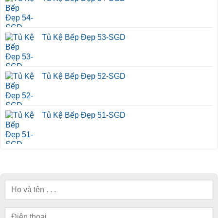
Tủ Kệ Bếp Đẹp 53-SGD
Tủ Kệ Bếp Đẹp 52-SGD
Tủ Kệ Bếp Đẹp 51-SGD