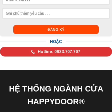
HOẶC
Hotline: 0933.707.707
HỆ THỐNG NGÀNH CỬA
HAPPYDOOR®