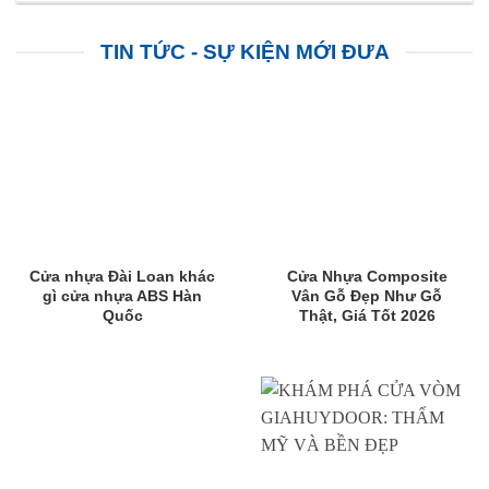
TIN TỨC - SỰ KIỆN MỚI ĐƯA
Cửa nhựa Đài Loan khác
Cửa Nhựa Composite
gì cửa nhựa ABS Hàn
Vân Gỗ Đẹp Như Gỗ
Quốc
Thật, Giá Tốt 2026