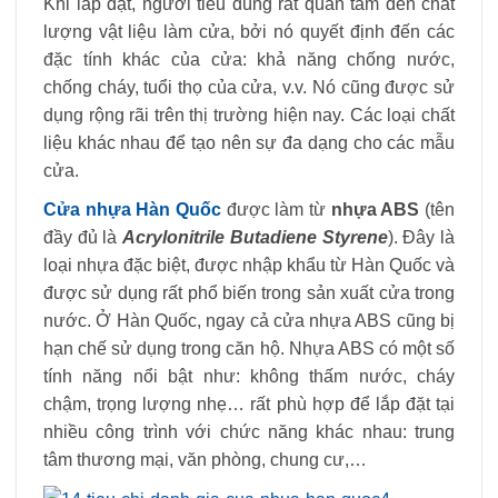
Khi lắp đặt, người tiêu dùng rất quan tâm đến chất
lượng vật liệu làm cửa, bởi nó quyết định đến các
đặc tính khác của cửa: khả năng chống nước,
chống cháy, tuổi thọ của cửa, v.v. Nó cũng được sử
dụng rộng rãi trên thị trường hiện nay. Các loại chất
liệu khác nhau để tạo nên sự đa dạng cho các mẫu
cửa.
Cửa nhựa Hàn Quốc
được làm từ
nhựa ABS
(tên
đầy đủ là
Acrylonitrile Butadiene Styrene
). Đây là
loại nhựa đặc biệt, được nhập khẩu từ Hàn Quốc và
được sử dụng rất phổ biến trong sản xuất cửa trong
nước. Ở Hàn Quốc, ngay cả cửa nhựa ABS cũng bị
hạn chế sử dụng trong căn hộ. Nhựa ABS có một số
tính năng nổi bật như: không thấm nước, cháy
chậm, trọng lượng nhẹ… rất phù hợp để lắp đặt tại
nhiều công trình với chức năng khác nhau: trung
tâm thương mại, văn phòng, chung cư,…