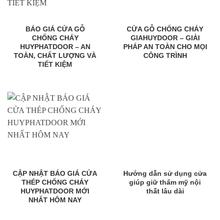
BÁO GIÁ CỬA GỖ
CỬA GỖ CHỐNG CHÁY
CHỐNG CHÁY
GIAHUYDOOR – GIẢI
HUYPHATDOOR – AN
PHÁP AN TOÀN CHO MỌI
TOÀN, CHẤT LƯỢNG VÀ
CÔNG TRÌNH
TIẾT KIỆM
CẬP NHẬT BÁO GIÁ CỬA
Hướng dẫn sử dụng cửa
THÉP CHỐNG CHÁY
giúp giữ thẩm mỹ nội
HUYPHATDOOR MỚI
thất lâu dài
NHẤT HÔM NAY