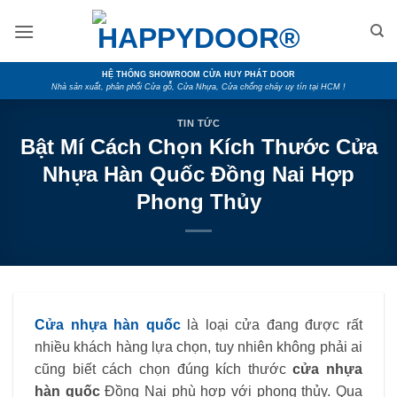
Skip
to
content
HỆ THỐNG SHOWROOM CỬA HUY PHÁT DOOR
Nhà sản xuất, phân phối Cửa gỗ, Cửa Nhựa, Cửa chống cháy uy tín tại HCM !
TIN TỨC
Bật Mí Cách Chọn Kích Thước Cửa
Nhựa Hàn Quốc Đồng Nai Hợp
Phong Thủy
Cửa nhựa hàn quốc
là loại cửa đang được rất
nhiều khách hàng lựa chọn, tuy nhiên không phải ai
cũng biết cách chọn đúng kích thước
cửa nhựa
hàn quốc
Đồng Nai phù hợp với phong thủy. Qua