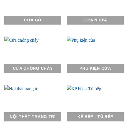
CỬA GỖ
CỬA NHỰA
CỬA CHỐNG CHÁY
PHỤ KIỆN CỬA
NỘI THẤT TRANG TRÍ
KỆ BẾP - TỦ BẾP