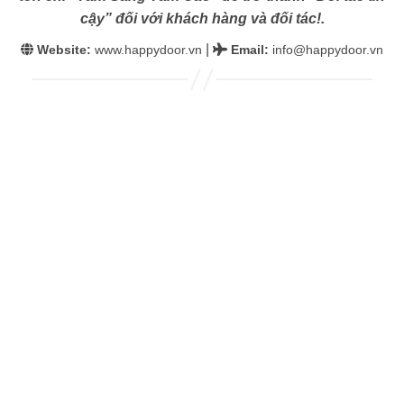
cậy” đối với khách hàng và đối tác!.
|
Website:
www.happydoor.vn
Email
:
info@happydoor.vn