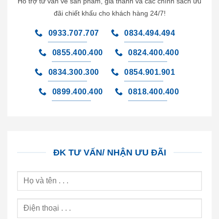
Hỗ trợ tư vấn về sản phẩm, giá thành và các chính sách ưu
đãi chiết khấu cho khách hàng 24/7!
0933.707.707
0834.494.494
0855.400.400
0824.400.400
0834.300.300
0854.901.901
0899.400.400
0818.400.400
ĐK TƯ VẤN/ NHẬN ƯU ĐÃI