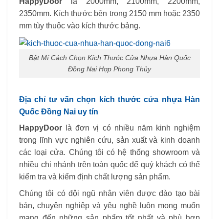
HappyDoor
là 2000mm, 2100mm, 2200mm,
2350mm. Kích thước bên trong 2150 mm hoặc 2350
mm tùy thuộc vào kích thước bảng.
Bật Mí Cách Chọn Kích Thước Cửa Nhựa Hàn Quốc
Đồng Nai Hợp Phong Thủy
Địa chỉ tư vấn chọn kích thước cửa nhựa Hàn
Quốc Đồng Nai uy tín
HappyDoor
là đơn vị có nhiều năm kinh nghiệm
trong lĩnh vực nghiên cứu, sản xuất và kinh doanh
các loại cửa. Chúng tôi có hệ thống showroom và
nhiều chi nhánh trên toàn quốc để quý khách có thể
kiểm tra và kiểm định chất lượng sản phẩm.
Chúng tôi có đội ngũ nhân viên được đào tạo bài
bản, chuyên nghiệp và yêu nghề luôn mong muốn
mang đến những sản phẩm tốt nhất và phù hợp