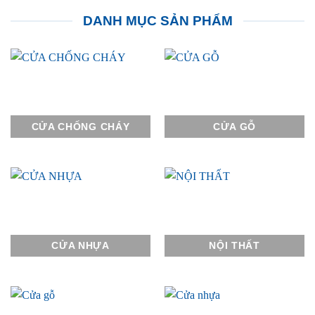
DANH MỤC SẢN PHẨM
CỬA CHỐNG CHÁY
CỬA GỖ
CỬA NHỰA
NỘI THẤT