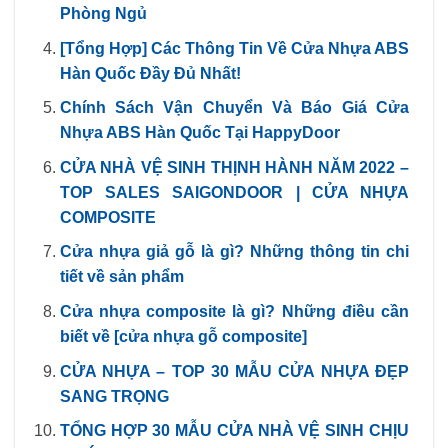
Phòng Ngủ
[Tổng Hợp] Các Thông Tin Về Cửa Nhựa ABS
Hàn Quốc Đầy Đủ Nhất!
Chính Sách Vận Chuyển Và Báo Giá Cửa
Nhựa ABS Hàn Quốc Tại HappyDoor
CỬA NHÀ VỆ SINH THỊNH HÀNH NĂM 2022 –
TOP SALES SAIGONDOOR | CỬA NHỰA
COMPOSITE
Cửa nhựa giả gỗ là gì? Những thông tin chi
tiết về sản phẩm
Cửa nhựa composite là gì? Những điều cần
biết về [cửa nhựa gỗ composite]
CỬA NHỰA – TOP 30 MẪU CỬA NHỰA ĐẸP
SANG TRỌNG
TỔNG HỢP 30 MẪU CỬA NHÀ VỆ SINH CHỊU