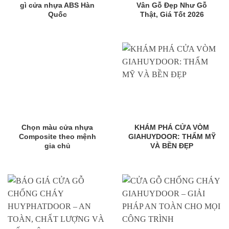
gì cửa nhựa ABS Hàn
Vân Gỗ Đẹp Như Gỗ
Quốc
Thật, Giá Tốt 2026
Chọn màu cửa nhựa
KHÁM PHÁ CỬA VÒM
Composite theo mệnh
GIAHUYDOOR: THẨM MỸ
gia chủ
VÀ BỀN ĐẸP