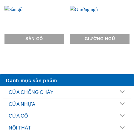
SÀN GỖ
GIƯỜNG NGỦ
Danh mục sản phẩm
CỬA CHỐNG CHÁY
CỬA NHỰA
CỬA GỖ
NỘI THẤT