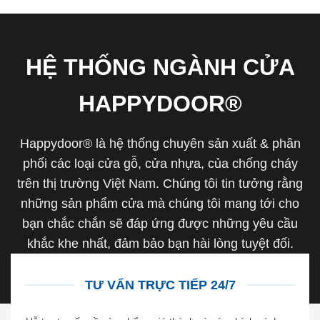
HỆ THỐNG NGÀNH CỬA
HAPPYDOOR®
Happydoor® là hệ thống chuyên sản xuất & phân
phối các loại cửa gỗ, cửa nhựa, của chống cháy
trên thị trường Việt Nam. Chúng tôi tin tưởng rằng
những sản phẩm cửa mà chúng tôi mang tới cho
bạn chắc chắn sẽ đáp ứng được những yêu cầu
khắc khe nhất, đảm bảo bạn hài lòng tuyệt đối.
TƯ VẤN TRỰC TIẾP 24/7