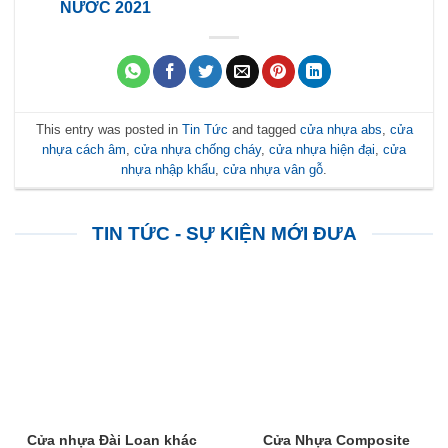
NƯỚC 2021
This entry was posted in
Tin Tức
and tagged
cửa nhựa abs
,
cửa
nhựa cách âm
,
cửa nhựa chống cháy
,
cửa nhựa hiện đại
,
cửa
nhựa nhập khẩu
,
cửa nhựa vân gỗ
.
TIN TỨC - SỰ KIỆN MỚI ĐƯA
Cửa nhựa Đài Loan khác
Cửa Nhựa Composite