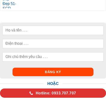
HOẶC
Hotline: 0933.707.707